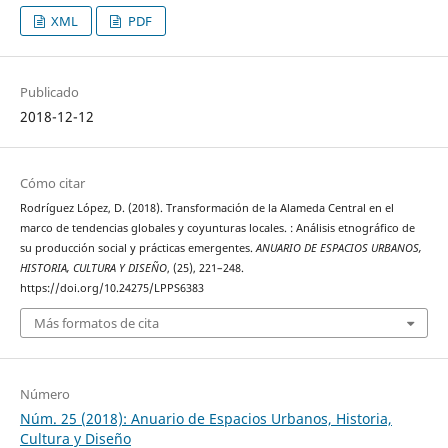
XML
PDF
Publicado
2018-12-12
Cómo citar
Rodríguez López, D. (2018). Transformación de la Alameda Central en el
marco de tendencias globales y coyunturas locales. : Análisis etnográfico de
su producción social y prácticas emergentes.
ANUARIO DE ESPACIOS URBANOS,
HISTORIA, CULTURA Y DISEÑO
, (25), 221–248.
https://doi.org/10.24275/LPPS6383
Más formatos de cita
Número
Núm. 25 (2018): Anuario de Espacios Urbanos, Historia,
Cultura y Diseño