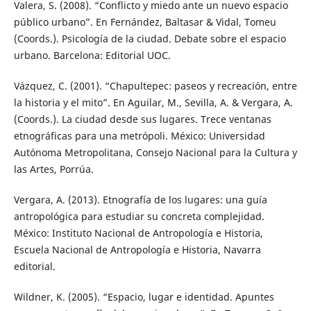
Valera, S. (2008). “Conflicto y miedo ante un nuevo espacio
público urbano”. En Fernández, Baltasar & Vidal, Tomeu
(Coords.). Psicología de la ciudad. Debate sobre el espacio
urbano. Barcelona: Editorial UOC.
Vázquez, C. (2001). “Chapultepec: paseos y recreación, entre
la historia y el mito”. En Aguilar, M., Sevilla, A. & Vergara, A.
(Coords.). La ciudad desde sus lugares. Trece ventanas
etnográficas para una metrópoli. México: Universidad
Autónoma Metropolitana, Consejo Nacional para la Cultura y
las Artes, Porrúa.
Vergara, A. (2013). Etnografía de los lugares: una guía
antropológica para estudiar su concreta complejidad.
México: Instituto Nacional de Antropología e Historia,
Escuela Nacional de Antropología e Historia, Navarra
editorial.
Wildner, K. (2005). “Espacio, lugar e identidad. Apuntes