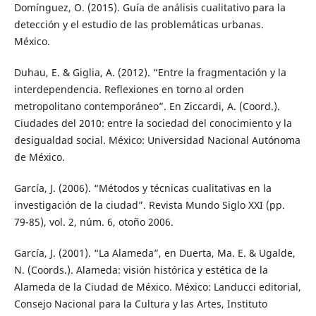
Domínguez, O. (2015). Guía de análisis cualitativo para la
detección y el estudio de las problemáticas urbanas.
México.
Duhau, E. & Giglia, A. (2012). “Entre la fragmentación y la
interdependencia. Reflexiones en torno al orden
metropolitano contemporáneo”. En Ziccardi, A. (Coord.).
Ciudades del 2010: entre la sociedad del conocimiento y la
desigualdad social. México: Universidad Nacional Autónoma
de México.
García, J. (2006). “Métodos y técnicas cualitativas en la
investigación de la ciudad”. Revista Mundo Siglo XXI (pp.
79-85), vol. 2, núm. 6, otoño 2006.
García, J. (2001). “La Alameda”, en Duerta, Ma. E. & Ugalde,
N. (Coords.). Alameda: visión histórica y estética de la
Alameda de la Ciudad de México. México: Landucci editorial,
Consejo Nacional para la Cultura y las Artes, Instituto