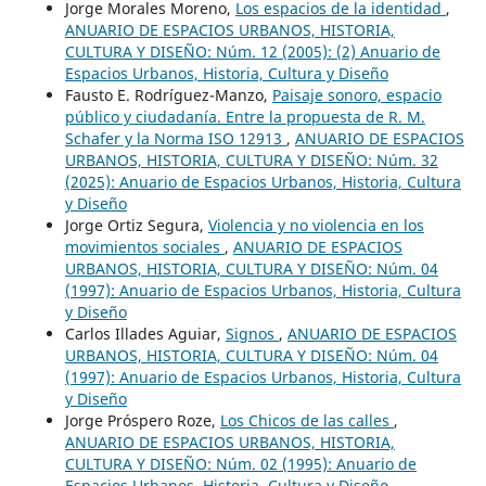
Jorge Morales Moreno,
Los espacios de la identidad
,
ANUARIO DE ESPACIOS URBANOS, HISTORIA,
CULTURA Y DISEÑO: Núm. 12 (2005): (2) Anuario de
Espacios Urbanos, Historia, Cultura y Diseño
Fausto E. Rodríguez-Manzo,
Paisaje sonoro, espacio
público y ciudadanía. Entre la propuesta de R. M.
Schafer y la Norma ISO 12913
,
ANUARIO DE ESPACIOS
URBANOS, HISTORIA, CULTURA Y DISEÑO: Núm. 32
(2025): Anuario de Espacios Urbanos, Historia, Cultura
y Diseño
Jorge Ortiz Segura,
Violencia y no violencia en los
movimientos sociales
,
ANUARIO DE ESPACIOS
URBANOS, HISTORIA, CULTURA Y DISEÑO: Núm. 04
(1997): Anuario de Espacios Urbanos, Historia, Cultura
y Diseño
Carlos Illades Aguiar,
Signos
,
ANUARIO DE ESPACIOS
URBANOS, HISTORIA, CULTURA Y DISEÑO: Núm. 04
(1997): Anuario de Espacios Urbanos, Historia, Cultura
y Diseño
Jorge Próspero Roze,
Los Chicos de las calles
,
ANUARIO DE ESPACIOS URBANOS, HISTORIA,
CULTURA Y DISEÑO: Núm. 02 (1995): Anuario de
Espacios Urbanos, Historia, Cultura y Diseño