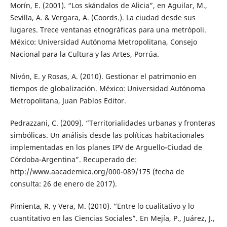
Morín, E. (2001). “Los skándalos de Alicia”, en Aguilar, M.,
Sevilla, A. & Vergara, A. (Coords.). La ciudad desde sus
lugares. Trece ventanas etnográficas para una metrópoli.
México: Universidad Autónoma Metropolitana, Consejo
Nacional para la Cultura y las Artes, Porrúa.
Nivón, E. y Rosas, A. (2010). Gestionar el patrimonio en
tiempos de globalización. México: Universidad Autónoma
Metropolitana, Juan Pablos Editor.
Pedrazzani, C. (2009). “Territorialidades urbanas y fronteras
simbólicas. Un análisis desde las políticas habitacionales
implementadas en los planes IPV de Arguello-Ciudad de
Córdoba-Argentina”. Recuperado de:
http://www.aacademica.org/000-089/175 (fecha de
consulta: 26 de enero de 2017).
Pimienta, R. y Vera, M. (2010). “Entre lo cualitativo y lo
cuantitativo en las Ciencias Sociales”. En Mejía, P., Juárez, J.,