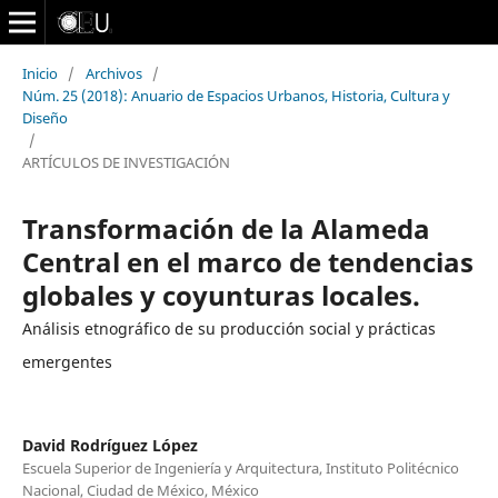
Inicio
/
Archivos
/
Núm. 25 (2018): Anuario de Espacios Urbanos, Historia, Cultura y
Diseño
/
ARTÍCULOS DE INVESTIGACIÓN
Transformación de la Alameda
Central en el marco de tendencias
globales y coyunturas locales.
Análisis etnográfico de su producción social y prácticas
emergentes
David Rodríguez López
Escuela Superior de Ingeniería y Arquitectura, Instituto Politécnico
Nacional, Ciudad de México, México