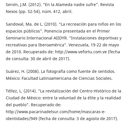
Servín, J.M. (2012). “En la Alameda nadie sufre”. Revista
Nexos (pp. 52-54), núm. 412, abril.
Sandoval, Ma. de L. (2010). “La recreación para niños en los
espacios públicos”. Ponencia presentada en el Primer
Seminario Internacional AIIDYR. “Instalaciones deportivas y
recreativas para Iberoamérica”. Venezuela, 19-22 de mayo
de 2010. Recuperado de: http://www.vefortu.com.ve (fecha
de consulta: 30 de abril de 2017).
Suárez, H. (2008). La fotografía como fuente de sentidos.
México: Facultad Latinoamericana de Ciencias Sociales.
Téllez, L. (2014). “La revitalización del Centro Histórico de la
Ciudad de México: entre la voluntad de la élite y la realidad
del pueblo”. Recuperado de:
http://www.pacarinadelsur.com/home/mascaras-e-
identidades/949 (fecha de consulta: 3 de agosto de 2017).