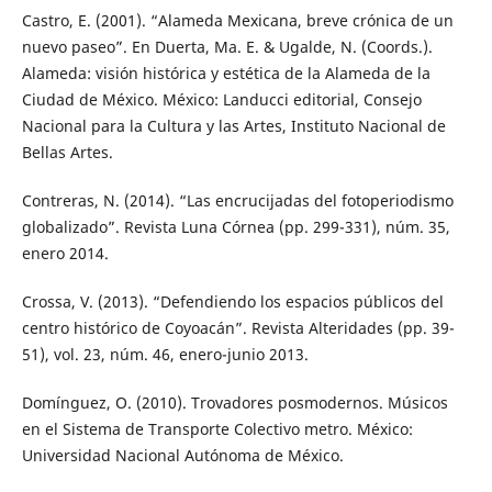
Castro, E. (2001). “Alameda Mexicana, breve crónica de un
nuevo paseo”. En Duerta, Ma. E. & Ugalde, N. (Coords.).
Alameda: visión histórica y estética de la Alameda de la
Ciudad de México. México: Landucci editorial, Consejo
Nacional para la Cultura y las Artes, Instituto Nacional de
Bellas Artes.
Contreras, N. (2014). “Las encrucijadas del fotoperiodismo
globalizado”. Revista Luna Córnea (pp. 299-331), núm. 35,
enero 2014.
Crossa, V. (2013). “Defendiendo los espacios públicos del
centro histórico de Coyoacán”. Revista Alteridades (pp. 39-
51), vol. 23, núm. 46, enero-junio 2013.
Domínguez, O. (2010). Trovadores posmodernos. Músicos
en el Sistema de Transporte Colectivo metro. México:
Universidad Nacional Autónoma de México.