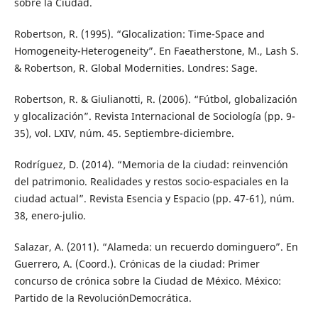
sobre la Ciudad.
Robertson, R. (1995). “Glocalization: Time-Space and
Homogeneity-Heterogeneity”. En Faeatherstone, M., Lash S.
& Robertson, R. Global Modernities. Londres: Sage.
Robertson, R. & Giulianotti, R. (2006). “Fútbol, globalización
y glocalización”. Revista Internacional de Sociología (pp. 9-
35), vol. LXIV, núm. 45. Septiembre-diciembre.
Rodríguez, D. (2014). “Memoria de la ciudad: reinvención
del patrimonio. Realidades y restos socio-espaciales en la
ciudad actual”. Revista Esencia y Espacio (pp. 47-61), núm.
38, enero-julio.
Salazar, A. (2011). “Alameda: un recuerdo dominguero”. En
Guerrero, A. (Coord.). Crónicas de la ciudad: Primer
concurso de crónica sobre la Ciudad de México. México:
Partido de la RevoluciónDemocrática.