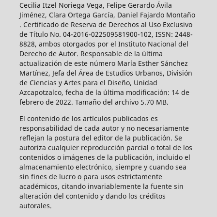
Cecilia Itzel Noriega Vega, Felipe Gerardo Ávila
Jiménez, Clara Ortega García, Daniel Fajardo Montaño
. Certificado de Reserva de Derechos al Uso Exclusivo
de Título No. 04-2016-022509581900-102, ISSN: 2448-
8828, ambos otorgados por el Instituto Nacional del
Derecho de Autor. Responsable de la última
actualización de este número María Esther Sánchez
Martínez, Jefa del Área de Estudios Urbanos, División
de Ciencias y Artes para el Diseño, Unidad
Azcapotzalco, fecha de la última modificación: 14 de
febrero de 2022. Tamaño del archivo 5.70 MB.
El contenido de los artículos publicados es
responsabilidad de cada autor y no necesariamente
reflejan la postura del editor de la publicación. Se
autoriza cualquier reproducción parcial o total de los
contenidos o imágenes de la publicación, incluido el
almacenamiento electrónico, siempre y cuando sea
sin fines de lucro o para usos estrictamente
académicos, citando invariablemente la fuente sin
alteración del contenido y dando los créditos
autorales.