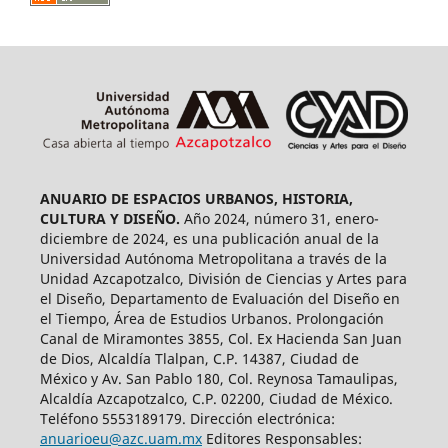
ANUARIO DE ESPACIOS URBANOS, HISTORIA,
CULTURA Y DISEÑO.
Año 2024, número 31, enero-
diciembre de 2024, es una publicación anual de la
Universidad Autónoma Metropolitana a través de la
Unidad Azcapotzalco, División de Ciencias y Artes para
el Diseño, Departamento de Evaluación del Diseño en
el Tiempo, Área de Estudios Urbanos. Prolongación
Canal de Miramontes 3855, Col. Ex Hacienda San Juan
de Dios, Alcaldía Tlalpan, C.P. 14387, Ciudad de
México y Av. San Pablo 180, Col. Reynosa Tamaulipas,
Alcaldía Azcapotzalco, C.P. 02200, Ciudad de México.
Teléfono 5553189179. Dirección electrónica:
anuarioeu@azc.uam.mx
Editores Responsables: