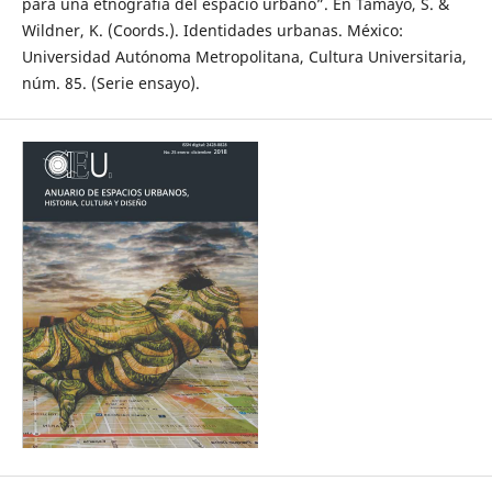
para una etnografía del espacio urbano”. En Tamayo, S. &
Wildner, K. (Coords.). Identidades urbanas. México:
Universidad Autónoma Metropolitana, Cultura Universitaria,
núm. 85. (Serie ensayo).