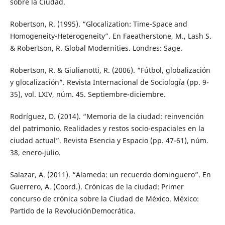
sobre la Ciudad.
Robertson, R. (1995). “Glocalization: Time-Space and
Homogeneity-Heterogeneity”. En Faeatherstone, M., Lash S.
& Robertson, R. Global Modernities. Londres: Sage.
Robertson, R. & Giulianotti, R. (2006). “Fútbol, globalización
y glocalización”. Revista Internacional de Sociología (pp. 9-
35), vol. LXIV, núm. 45. Septiembre-diciembre.
Rodríguez, D. (2014). “Memoria de la ciudad: reinvención
del patrimonio. Realidades y restos socio-espaciales en la
ciudad actual”. Revista Esencia y Espacio (pp. 47-61), núm.
38, enero-julio.
Salazar, A. (2011). “Alameda: un recuerdo dominguero”. En
Guerrero, A. (Coord.). Crónicas de la ciudad: Primer
concurso de crónica sobre la Ciudad de México. México:
Partido de la RevoluciónDemocrática.