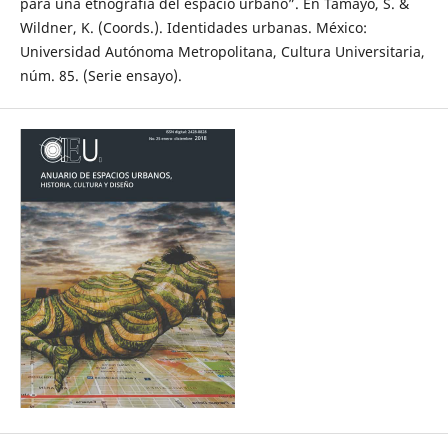
para una etnografía del espacio urbano”. En Tamayo, S. &
Wildner, K. (Coords.). Identidades urbanas. México:
Universidad Autónoma Metropolitana, Cultura Universitaria,
núm. 85. (Serie ensayo).