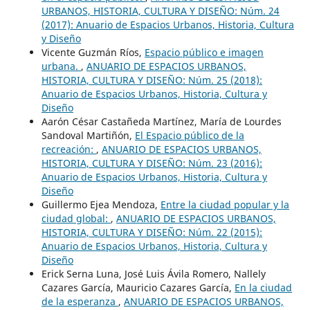
URBANOS, HISTORIA, CULTURA Y DISEÑO: Núm. 24
(2017): Anuario de Espacios Urbanos, Historia, Cultura
y Diseño
Vicente Guzmán Ríos,
Espacio público e imagen
urbana.
,
ANUARIO DE ESPACIOS URBANOS,
HISTORIA, CULTURA Y DISEÑO: Núm. 25 (2018):
Anuario de Espacios Urbanos, Historia, Cultura y
Diseño
Aarón César Castañeda Martínez, María de Lourdes
Sandoval Martiñón,
El Espacio público de la
recreación:
,
ANUARIO DE ESPACIOS URBANOS,
HISTORIA, CULTURA Y DISEÑO: Núm. 23 (2016):
Anuario de Espacios Urbanos, Historia, Cultura y
Diseño
Guillermo Ejea Mendoza,
Entre la ciudad popular y la
ciudad global:
,
ANUARIO DE ESPACIOS URBANOS,
HISTORIA, CULTURA Y DISEÑO: Núm. 22 (2015):
Anuario de Espacios Urbanos, Historia, Cultura y
Diseño
Erick Serna Luna, José Luis Ávila Romero, Nallely
Cazares García, Mauricio Cazares García,
En la ciudad
de la esperanza
,
ANUARIO DE ESPACIOS URBANOS,