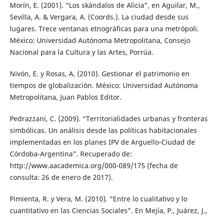
Morín, E. (2001). “Los skándalos de Alicia”, en Aguilar, M.,
Sevilla, A. & Vergara, A. (Coords.). La ciudad desde sus
lugares. Trece ventanas etnográficas para una metrópoli.
México: Universidad Autónoma Metropolitana, Consejo
Nacional para la Cultura y las Artes, Porrúa.
Nivón, E. y Rosas, A. (2010). Gestionar el patrimonio en
tiempos de globalización. México: Universidad Autónoma
Metropolitana, Juan Pablos Editor.
Pedrazzani, C. (2009). “Territorialidades urbanas y fronteras
simbólicas. Un análisis desde las políticas habitacionales
implementadas en los planes IPV de Arguello-Ciudad de
Córdoba-Argentina”. Recuperado de:
http://www.aacademica.org/000-089/175 (fecha de
consulta: 26 de enero de 2017).
Pimienta, R. y Vera, M. (2010). “Entre lo cualitativo y lo
cuantitativo en las Ciencias Sociales”. En Mejía, P., Juárez, J.,