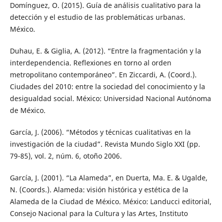
Domínguez, O. (2015). Guía de análisis cualitativo para la
detección y el estudio de las problemáticas urbanas.
México.
Duhau, E. & Giglia, A. (2012). “Entre la fragmentación y la
interdependencia. Reflexiones en torno al orden
metropolitano contemporáneo”. En Ziccardi, A. (Coord.).
Ciudades del 2010: entre la sociedad del conocimiento y la
desigualdad social. México: Universidad Nacional Autónoma
de México.
García, J. (2006). “Métodos y técnicas cualitativas en la
investigación de la ciudad”. Revista Mundo Siglo XXI (pp.
79-85), vol. 2, núm. 6, otoño 2006.
García, J. (2001). “La Alameda”, en Duerta, Ma. E. & Ugalde,
N. (Coords.). Alameda: visión histórica y estética de la
Alameda de la Ciudad de México. México: Landucci editorial,
Consejo Nacional para la Cultura y las Artes, Instituto