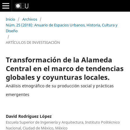
Inicio
/
Archivos
/
Núm. 25 (2018): Anuario de Espacios Urbanos, Historia, Cultura y
Diseño
/
ARTÍCULOS DE INVESTIGACIÓN
Transformación de la Alameda
Central en el marco de tendencias
globales y coyunturas locales.
Análisis etnográfico de su producción social y prácticas
emergentes
David Rodríguez López
Escuela Superior de Ingeniería y Arquitectura, Instituto Politécnico
Nacional, Ciudad de México, México