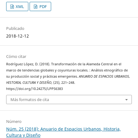
XML
PDF
Publicado
2018-12-12
Cómo citar
Rodríguez López, D. (2018). Transformación de la Alameda Central en el
marco de tendencias globales y coyunturas locales. : Análisis etnográfico de
su producción social y prácticas emergentes.
ANUARIO DE ESPACIOS URBANOS,
HISTORIA, CULTURA Y DISEÑO
, (25), 221–248.
https://doi.org/10.24275/LPPS6383
Más formatos de cita
Número
Núm. 25 (2018): Anuario de Espacios Urbanos, Historia,
Cultura y Diseño