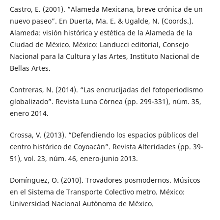
Castro, E. (2001). “Alameda Mexicana, breve crónica de un
nuevo paseo”. En Duerta, Ma. E. & Ugalde, N. (Coords.).
Alameda: visión histórica y estética de la Alameda de la
Ciudad de México. México: Landucci editorial, Consejo
Nacional para la Cultura y las Artes, Instituto Nacional de
Bellas Artes.
Contreras, N. (2014). “Las encrucijadas del fotoperiodismo
globalizado”. Revista Luna Córnea (pp. 299-331), núm. 35,
enero 2014.
Crossa, V. (2013). “Defendiendo los espacios públicos del
centro histórico de Coyoacán”. Revista Alteridades (pp. 39-
51), vol. 23, núm. 46, enero-junio 2013.
Domínguez, O. (2010). Trovadores posmodernos. Músicos
en el Sistema de Transporte Colectivo metro. México:
Universidad Nacional Autónoma de México.