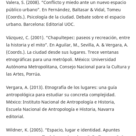
Valera, S. (2008). “Conflicto y miedo ante un nuevo espacio
público urbano”. En Fernández, Baltasar & Vidal, Tomeu
(Coords.). Psicología de la ciudad. Debate sobre el espacio
urbano. Barcelona: Editorial UOC.
Vázquez, C. (2001). “Chapultepec: paseos y recreación, entre
la historia y el mito”. En Aguilar, M., Sevilla, A. & Vergara, A.
(Coords.). La ciudad desde sus lugares. Trece ventanas
etnográficas para una metrópoli. México: Universidad
Autónoma Metropolitana, Consejo Nacional para la Cultura y
las Artes, Porrúa.
Vergara, A. (2013). Etnografía de los lugares: una guía
antropológica para estudiar su concreta complejidad.
México: Instituto Nacional de Antropología e Historia,
Escuela Nacional de Antropología e Historia, Navarra
editorial.
Wildner, K. (2005). “Espacio, lugar e identidad. Apuntes