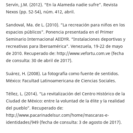
Servín, J.M. (2012). “En la Alameda nadie sufre”. Revista
Nexos (pp. 52-54), núm. 412, abril.
Sandoval, Ma. de L. (2010). “La recreación para niños en los
espacios públicos”. Ponencia presentada en el Primer
Seminario Internacional AIIDYR. “Instalaciones deportivas y
recreativas para Iberoamérica”. Venezuela, 19-22 de mayo
de 2010. Recuperado de: http://www.vefortu.com.ve (fecha
de consulta: 30 de abril de 2017).
Suárez, H. (2008). La fotografía como fuente de sentidos.
México: Facultad Latinoamericana de Ciencias Sociales.
Téllez, L. (2014). “La revitalización del Centro Histórico de la
Ciudad de México: entre la voluntad de la élite y la realidad
del pueblo”. Recuperado de:
http://www.pacarinadelsur.com/home/mascaras-e-
identidades/949 (fecha de consulta: 3 de agosto de 2017).