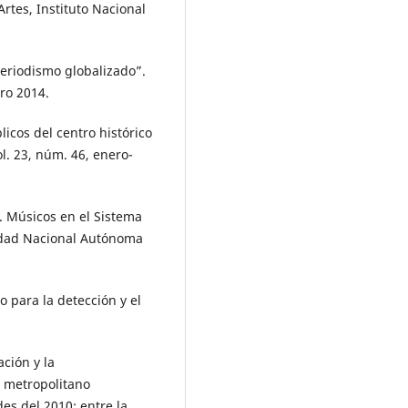
Artes, Instituto Nacional
periodismo globalizado”.
ro 2014.
licos del centro histórico
l. 23, núm. 46, enero-
 Músicos en el Sistema
sidad Nacional Autónoma
o para la detección y el
ación y la
n metropolitano
es del 2010: entre la