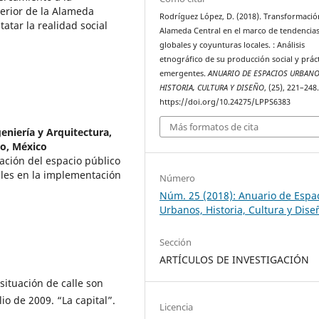
terior de la Alameda
Rodríguez López, D. (2018). Transformació
tatar la realidad social
Alameda Central en el marco de tendencia
globales y coyunturas locales. : Análisis
etnográfico de su producción social y prác
emergentes.
ANUARIO DE ESPACIOS URBANO
HISTORIA, CULTURA Y DISEÑO
, (25), 221–248
https://doi.org/10.24275/LPPS6383
Más formatos de cita
eniería y Arquitectura,
co, México
mación del espacio público
ales en la implementación
Número
Núm. 25 (2018): Anuario de Espa
Urbanos, Historia, Cultura y Dise
Sección
ARTÍCULOS DE INVESTIGACIÓN
situación de calle son
lio de 2009. “La capital”.
Licencia