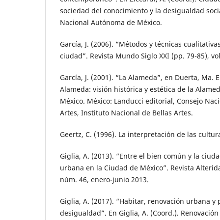
sociedad del conocimiento y la desigualdad soci
Nacional Autónoma de México.
García, J. (2006). “Métodos y técnicas cualitativa
ciudad”. Revista Mundo Siglo XXI (pp. 79-85), vol
García, J. (2001). “La Alameda”, en Duerta, Ma. E
Alameda: visión histórica y estética de la Alame
México. México: Landucci editorial, Consejo Naci
Artes, Instituto Nacional de Bellas Artes.
Geertz, C. (1996). La interpretación de las cultu
Giglia, A. (2013). “Entre el bien común y la ciud
urbana en la Ciudad de México”. Revista Alterida
núm. 46, enero-junio 2013.
Giglia, A. (2017). “Habitar, renovación urbana y
desigualdad”. En Giglia, A. (Coord.). Renovació