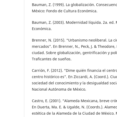
Bauman, Z. (1999). La globalización. Consecuen
México: Fondo de Cultura Económica.
Bauman, Z. (2003). Modernidad líquida. 2a. ed. 
Económica.
Brenner, N. (2015). “Urbanismo neoliberal. La ci
mercados”. En Brenner, N., Peck, J. & Theodore, 
ciudad. Sobre globalización, gentrificación y pol
Traficantes de sueños.
Carrión, F. (2012). “Dime quién financia el centro
centro histórico es”. En Ziccardi, A. (Coord.). Ci
sociedad del conocimiento y la desigualdad soci
Nacional Autónoma de México.
Castro, E. (2001). “Alameda Mexicana, breve cr
En Duerta, Ma. E. & Ugalde, N. (Coords.). Alameda
estética de la Alameda de la Ciudad de México. 