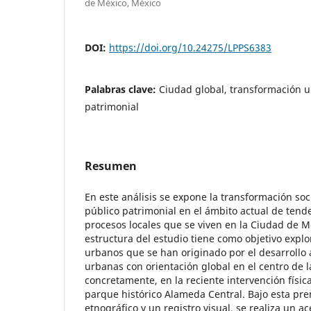
de México, México
DOI:
https://doi.org/10.24275/LPPS6383
Palabras clave:
Ciudad global, transformación u
patrimonial
Resumen
En este análisis se expone la transformación soc
público patrimonial en el ámbito actual de tend
procesos locales que se viven en la Ciudad de Mé
estructura del estudio tiene como objetivo explor
urbanos que se han originado por el desarrollo a 
urbanas con orientación global en el centro de 
concretamente, en la reciente intervención física,
parque histórico Alameda Central. Bajo esta pre
etnográfico y un registro visual, se realiza un a