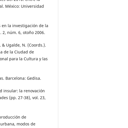
al. México: Universidad
s en la investigación de la
. 2, núm. 6, otoño 2006.
. & Ugalde, N. (Coords.).
da de la Ciudad de
onal para la Cultura y las
ras. Barcelona: Gedisa.
ad insular: la renovación
des (pp. 27-38), vol. 23,
 producción de
n urbana, modos de