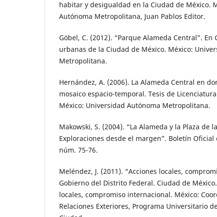
habitar y desigualdad en la Ciudad de México. 
Autónoma Metropolitana, Juan Pablos Editor.
Göbel, C. (2012). “Parque Alameda Central”. En G
urbanas de la Ciudad de México. México: Unive
Metropolitana.
Hernández, A. (2006). La Alameda Central en dom
mosaico espacio-temporal. Tesis de Licenciatur
México: Universidad Autónoma Metropolitana.
Makowski, S. (2004). “La Alameda y la Plaza de la
Exploraciones desde el margen”. Boletín Oficial 
núm. 75-76.
Meléndez, J. (2011). “Acciones locales, compromi
Gobierno del Distrito Federal. Ciudad de México
locales, compromiso internacional. México: Coo
Relaciones Exteriores, Programa Universitario de