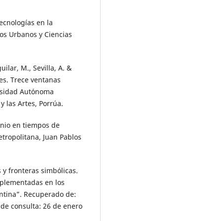
tecnologías en la
ios Urbanos y Ciencias
ilar, M., Sevilla, A. &
res. Trece ventanas
ersidad Autónoma
y las Artes, Porrúa.
monio en tiempos de
tropolitana, Juan Pablos
 y fronteras simbólicas.
implementadas en los
ntina”. Recuperado de:
de consulta: 26 de enero