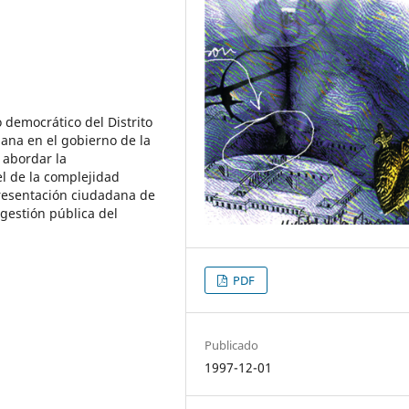
o democrático del Distrito
dana en el gobierno de la
s abordar la
l de la complejidad
presentación ciudadana de
e gestión pública del
PDF
Publicado
1997-12-01