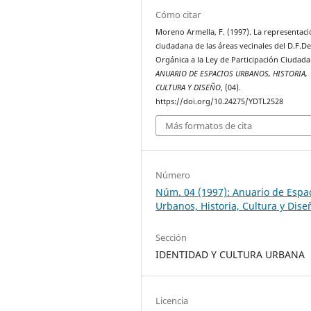
Cómo citar
Moreno Armella, F. (1997). La representac
ciudadana de las áreas vecinales del D.F.De
Orgánica a la Ley de Participación Ciudada
ANUARIO DE ESPACIOS URBANOS, HISTORIA,
CULTURA Y DISEÑO
, (04).
https://doi.org/10.24275/YDTL2528
Más formatos de cita
Número
Núm. 04 (1997): Anuario de Espa
Urbanos, Historia, Cultura y Dise
Sección
IDENTIDAD Y CULTURA URBANA
Licencia