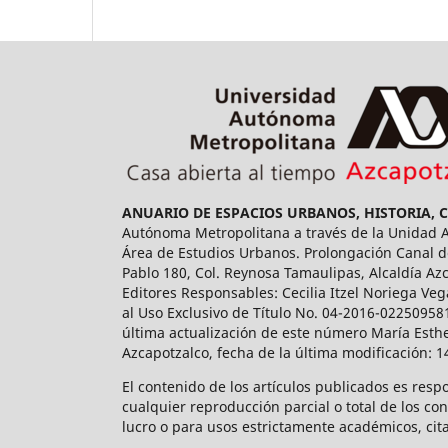
ANUARIO DE ESPACIOS URBANOS, HISTORIA, 
Autónoma Metropolitana a través de la Unidad Az
Área de Estudios Urbanos. Prolongación Canal de
Pablo 180, Col. Reynosa Tamaulipas, Alcaldía Az
Editores Responsables: Cecilia Itzel Noriega Veg
al Uso Exclusivo de Título No. 04-2016-02250958
última actualización de este número María Esthe
Azcapotzalco, fecha de la última modificación: 
El contenido de los artículos publicados es resp
cualquier reproducción parcial o total de los co
lucro o para usos estrictamente académicos, cita