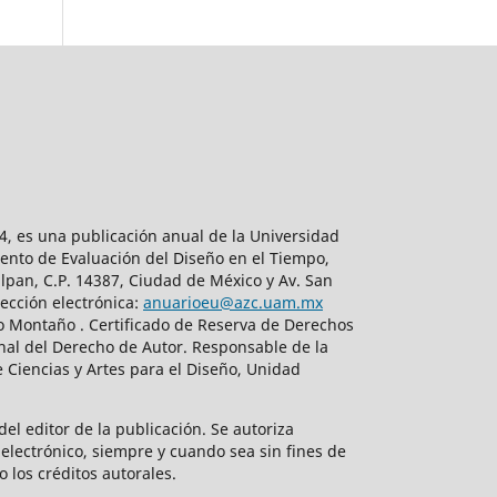
, es una publicación anual de la Universidad
ento de Evaluación del Diseño en el Tiempo,
lpan, C.P. 14387, Ciudad de México y Av. San
ección electrónica:
anuarioeu@azc.uam.mx
do Montaño . Certificado de Reserva de Derechos
nal del Derecho de Autor. Responsable de la
 Ciencias y Artes para el Diseño, Unidad
el editor de la publicación. Se autoriza
electrónico, siempre y cuando sea sin fines de
o los créditos autorales.