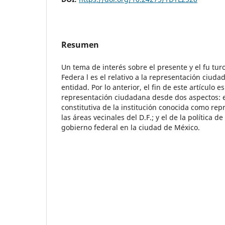
Resumen
Un tema de interés sobre el presente y el fu tur
Federa l es el relativo a la representación ciuda
entidad. Por lo anterior, el fin de este artículo e
representación ciudadana desde dos aspectos: e
constitutiva de la institución conocida como re
las áreas vecinales del D.F.; y el de la política d
gobierno federal en la ciudad de México.