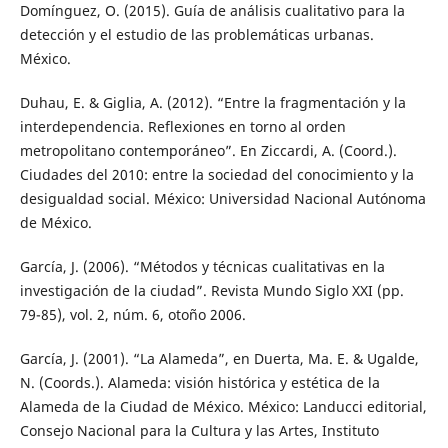
Domínguez, O. (2015). Guía de análisis cualitativo para la
detección y el estudio de las problemáticas urbanas.
México.
Duhau, E. & Giglia, A. (2012). “Entre la fragmentación y la
interdependencia. Reflexiones en torno al orden
metropolitano contemporáneo”. En Ziccardi, A. (Coord.).
Ciudades del 2010: entre la sociedad del conocimiento y la
desigualdad social. México: Universidad Nacional Autónoma
de México.
García, J. (2006). “Métodos y técnicas cualitativas en la
investigación de la ciudad”. Revista Mundo Siglo XXI (pp.
79-85), vol. 2, núm. 6, otoño 2006.
García, J. (2001). “La Alameda”, en Duerta, Ma. E. & Ugalde,
N. (Coords.). Alameda: visión histórica y estética de la
Alameda de la Ciudad de México. México: Landucci editorial,
Consejo Nacional para la Cultura y las Artes, Instituto