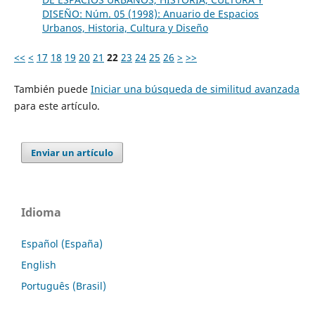
DISEÑO: Núm. 05 (1998): Anuario de Espacios
Urbanos, Historia, Cultura y Diseño
<<
<
17
18
19
20
21
22
23
24
25
26
>
>>
También puede
Iniciar una búsqueda de similitud avanzada
para este artículo.
Enviar un artículo
Idioma
Español (España)
English
Português (Brasil)