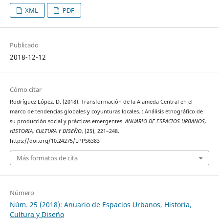
XML
PDF
Publicado
2018-12-12
Cómo citar
Rodríguez López, D. (2018). Transformación de la Alameda Central en el
marco de tendencias globales y coyunturas locales. : Análisis etnográfico de
su producción social y prácticas emergentes.
ANUARIO DE ESPACIOS URBANOS,
HISTORIA, CULTURA Y DISEÑO
, (25), 221–248.
https://doi.org/10.24275/LPPS6383
Más formatos de cita
Número
Núm. 25 (2018): Anuario de Espacios Urbanos, Historia,
Cultura y Diseño