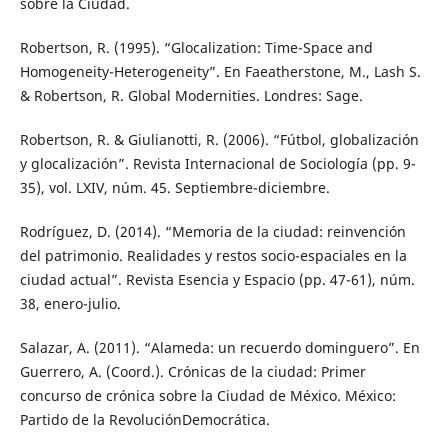
sobre la Ciudad.
Robertson, R. (1995). “Glocalization: Time-Space and
Homogeneity-Heterogeneity”. En Faeatherstone, M., Lash S.
& Robertson, R. Global Modernities. Londres: Sage.
Robertson, R. & Giulianotti, R. (2006). “Fútbol, globalización
y glocalización”. Revista Internacional de Sociología (pp. 9-
35), vol. LXIV, núm. 45. Septiembre-diciembre.
Rodríguez, D. (2014). “Memoria de la ciudad: reinvención
del patrimonio. Realidades y restos socio-espaciales en la
ciudad actual”. Revista Esencia y Espacio (pp. 47-61), núm.
38, enero-julio.
Salazar, A. (2011). “Alameda: un recuerdo dominguero”. En
Guerrero, A. (Coord.). Crónicas de la ciudad: Primer
concurso de crónica sobre la Ciudad de México. México:
Partido de la RevoluciónDemocrática.