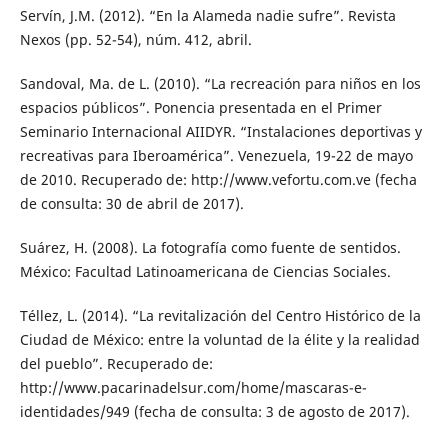
Servín, J.M. (2012). “En la Alameda nadie sufre”. Revista
Nexos (pp. 52-54), núm. 412, abril.
Sandoval, Ma. de L. (2010). “La recreación para niños en los
espacios públicos”. Ponencia presentada en el Primer
Seminario Internacional AIIDYR. “Instalaciones deportivas y
recreativas para Iberoamérica”. Venezuela, 19-22 de mayo
de 2010. Recuperado de: http://www.vefortu.com.ve (fecha
de consulta: 30 de abril de 2017).
Suárez, H. (2008). La fotografía como fuente de sentidos.
México: Facultad Latinoamericana de Ciencias Sociales.
Téllez, L. (2014). “La revitalización del Centro Histórico de la
Ciudad de México: entre la voluntad de la élite y la realidad
del pueblo”. Recuperado de:
http://www.pacarinadelsur.com/home/mascaras-e-
identidades/949 (fecha de consulta: 3 de agosto de 2017).