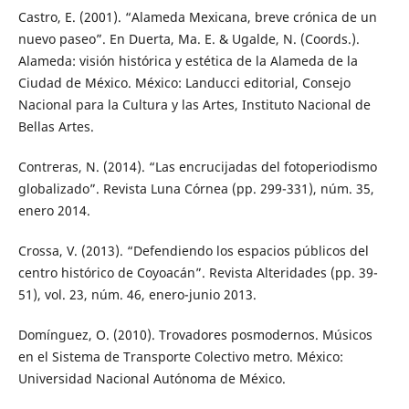
Castro, E. (2001). “Alameda Mexicana, breve crónica de un
nuevo paseo”. En Duerta, Ma. E. & Ugalde, N. (Coords.).
Alameda: visión histórica y estética de la Alameda de la
Ciudad de México. México: Landucci editorial, Consejo
Nacional para la Cultura y las Artes, Instituto Nacional de
Bellas Artes.
Contreras, N. (2014). “Las encrucijadas del fotoperiodismo
globalizado”. Revista Luna Córnea (pp. 299-331), núm. 35,
enero 2014.
Crossa, V. (2013). “Defendiendo los espacios públicos del
centro histórico de Coyoacán”. Revista Alteridades (pp. 39-
51), vol. 23, núm. 46, enero-junio 2013.
Domínguez, O. (2010). Trovadores posmodernos. Músicos
en el Sistema de Transporte Colectivo metro. México:
Universidad Nacional Autónoma de México.