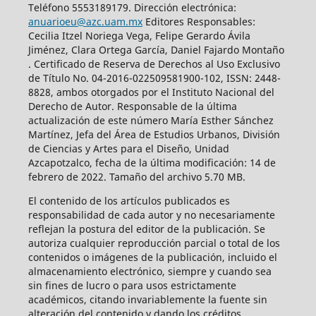
Teléfono 5553189179. Dirección electrónica:
anuarioeu@azc.uam.mx
Editores Responsables:
Cecilia Itzel Noriega Vega, Felipe Gerardo Ávila
Jiménez, Clara Ortega García, Daniel Fajardo Montaño
. Certificado de Reserva de Derechos al Uso Exclusivo
de Título No. 04-2016-022509581900-102, ISSN: 2448-
8828, ambos otorgados por el Instituto Nacional del
Derecho de Autor. Responsable de la última
actualización de este número María Esther Sánchez
Martínez, Jefa del Área de Estudios Urbanos, División
de Ciencias y Artes para el Diseño, Unidad
Azcapotzalco, fecha de la última modificación: 14 de
febrero de 2022. Tamaño del archivo 5.70 MB.
El contenido de los artículos publicados es
responsabilidad de cada autor y no necesariamente
reflejan la postura del editor de la publicación. Se
autoriza cualquier reproducción parcial o total de los
contenidos o imágenes de la publicación, incluido el
almacenamiento electrónico, siempre y cuando sea
sin fines de lucro o para usos estrictamente
académicos, citando invariablemente la fuente sin
alteración del contenido y dando los créditos