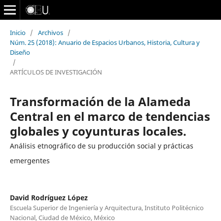
Inicio
/
Archivos
/
Núm. 25 (2018): Anuario de Espacios Urbanos, Historia, Cultura y
Diseño
/
ARTÍCULOS DE INVESTIGACIÓN
Transformación de la Alameda
Central en el marco de tendencias
globales y coyunturas locales.
Análisis etnográfico de su producción social y prácticas
emergentes
David Rodríguez López
Escuela Superior de Ingeniería y Arquitectura, Instituto Politécnico
Nacional, Ciudad de México, México