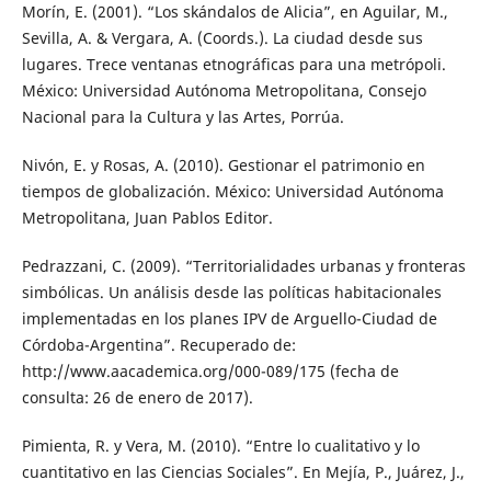
Morín, E. (2001). “Los skándalos de Alicia”, en Aguilar, M.,
Sevilla, A. & Vergara, A. (Coords.). La ciudad desde sus
lugares. Trece ventanas etnográficas para una metrópoli.
México: Universidad Autónoma Metropolitana, Consejo
Nacional para la Cultura y las Artes, Porrúa.
Nivón, E. y Rosas, A. (2010). Gestionar el patrimonio en
tiempos de globalización. México: Universidad Autónoma
Metropolitana, Juan Pablos Editor.
Pedrazzani, C. (2009). “Territorialidades urbanas y fronteras
simbólicas. Un análisis desde las políticas habitacionales
implementadas en los planes IPV de Arguello-Ciudad de
Córdoba-Argentina”. Recuperado de:
http://www.aacademica.org/000-089/175 (fecha de
consulta: 26 de enero de 2017).
Pimienta, R. y Vera, M. (2010). “Entre lo cualitativo y lo
cuantitativo en las Ciencias Sociales”. En Mejía, P., Juárez, J.,