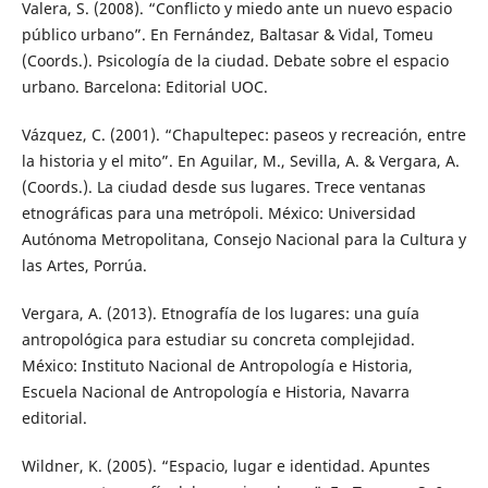
Valera, S. (2008). “Conflicto y miedo ante un nuevo espacio
público urbano”. En Fernández, Baltasar & Vidal, Tomeu
(Coords.). Psicología de la ciudad. Debate sobre el espacio
urbano. Barcelona: Editorial UOC.
Vázquez, C. (2001). “Chapultepec: paseos y recreación, entre
la historia y el mito”. En Aguilar, M., Sevilla, A. & Vergara, A.
(Coords.). La ciudad desde sus lugares. Trece ventanas
etnográficas para una metrópoli. México: Universidad
Autónoma Metropolitana, Consejo Nacional para la Cultura y
las Artes, Porrúa.
Vergara, A. (2013). Etnografía de los lugares: una guía
antropológica para estudiar su concreta complejidad.
México: Instituto Nacional de Antropología e Historia,
Escuela Nacional de Antropología e Historia, Navarra
editorial.
Wildner, K. (2005). “Espacio, lugar e identidad. Apuntes