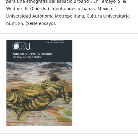
para una etnografía del espacio urbano”. En Tamayo, S. &
Wildner, K. (Coords.). Identidades urbanas. México:
Universidad Autónoma Metropolitana, Cultura Universitaria,
núm. 85. (Serie ensayo).