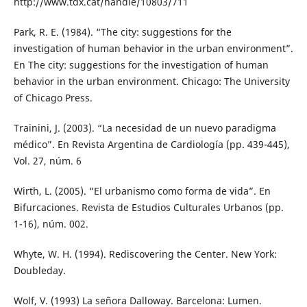
http://www.tdx.cat/handle/10803/711
Park, R. E. (1984). “The city: suggestions for the
investigation of human behavior in the urban environment”.
En The city: suggestions for the investigation of human
behavior in the urban environment. Chicago: The University
of Chicago Press.
Trainini, J. (2003). “La necesidad de un nuevo paradigma
médico”. En Revista Argentina de Cardiología (pp. 439-445),
Vol. 27, núm. 6
Wirth, L. (2005). “El urbanismo como forma de vida”. En
Bifurcaciones. Revista de Estudios Culturales Urbanos (pp.
1-16), núm. 002.
Whyte, W. H. (1994). Rediscovering the Center. New York:
Doubleday.
Wolf, V. (1993) La señora Dalloway. Barcelona: Lumen.