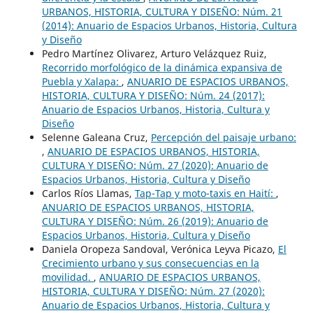
URBANOS, HISTORIA, CULTURA Y DISEÑO: Núm. 21
(2014): Anuario de Espacios Urbanos, Historia, Cultura
y Diseño
Pedro Martínez Olivarez, Arturo Velázquez Ruiz,
Recorrido morfológico de la dinámica expansiva de
Puebla y Xalapa:
,
ANUARIO DE ESPACIOS URBANOS,
HISTORIA, CULTURA Y DISEÑO: Núm. 24 (2017):
Anuario de Espacios Urbanos, Historia, Cultura y
Diseño
Selenne Galeana Cruz,
Percepción del paisaje urbano:
,
ANUARIO DE ESPACIOS URBANOS, HISTORIA,
CULTURA Y DISEÑO: Núm. 27 (2020): Anuario de
Espacios Urbanos, Historia, Cultura y Diseño
Carlos Ríos Llamas,
Tap-Tap y moto-taxis en Haití:
,
ANUARIO DE ESPACIOS URBANOS, HISTORIA,
CULTURA Y DISEÑO: Núm. 26 (2019): Anuario de
Espacios Urbanos, Historia, Cultura y Diseño
Daniela Oropeza Sandoval, Verónica Leyva Picazo,
El
Crecimiento urbano y sus consecuencias en la
movilidad.
,
ANUARIO DE ESPACIOS URBANOS,
HISTORIA, CULTURA Y DISEÑO: Núm. 27 (2020):
Anuario de Espacios Urbanos, Historia, Cultura y