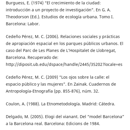
Burguess, E. (1974) “El crecimiento de la ciudad:
introducción a un proyecto de investigación”. En G. A.
Theodorson (Ed.). Estudios de ecología urbana. Tomo I.
Barcelona: Labor.
Cedeño Pérez, M. C. (2006). Relaciones sociales y prácticas
de apropiación espacial en los parques públicos urbanos. El
caso del Parc de Les Planes de L’Hospitalet de Llobregat,
Barcelona. Recuperado de:
http://diposit.ub.edu/dspace/handle/2445/35202?locale=es
Cedeño Pérez, M. C. (2009) “Los ojos sobre la calle: el
espacio público y las mujeres”. En Zainak. Cuadernos de
Antropología-Etnografía (pp. 855-876), núm. 32.
Coulon, A. (1988). La Etnometodología. Madrid: Cátedra.
Delgado, M. (2005). Elogi del vianant. Del “model Barcelona”
a la Barcelona real. Barcelona: Edicions de 1984.