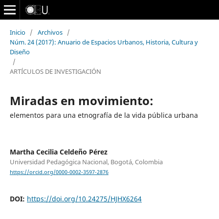
Inicio
/
Archivos
/
Núm. 24 (2017): Anuario de Espacios Urbanos, Historia, Cultura y
Diseño
/
ARTÍCULOS DE INVESTIGACIÓN
Miradas en movimiento:
elementos para una etnografía de la vida pública urbana
Martha Cecilia Celdeño Pérez
Universidad Pedagógica Nacional, Bogotá, Colombia
https://orcid.org/0000-0002-3597-2876
DOI:
https://doi.org/10.24275/HJHX6264