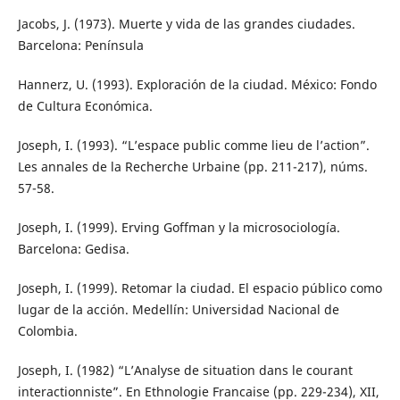
Jacobs, J. (1973). Muerte y vida de las grandes ciudades.
Barcelona: Península
Hannerz, U. (1993). Exploración de la ciudad. México: Fondo
de Cultura Económica.
Joseph, I. (1993). “L’espace public comme lieu de l’action”.
Les annales de la Recherche Urbaine (pp. 211-217), núms.
57-58.
Joseph, I. (1999). Erving Goffman y la microsociología.
Barcelona: Gedisa.
Joseph, I. (1999). Retomar la ciudad. El espacio público como
lugar de la acción. Medellín: Universidad Nacional de
Colombia.
Joseph, I. (1982) “L’Analyse de situation dans le courant
interactionniste”. En Ethnologie Francaise (pp. 229-234), XII,