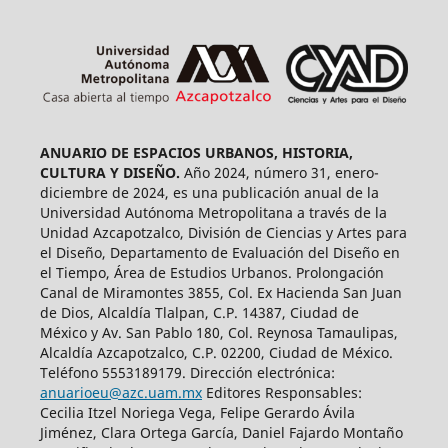
ANUARIO DE ESPACIOS URBANOS, HISTORIA,
CULTURA Y DISEÑO.
Año 2024, número 31, enero-
diciembre de 2024, es una publicación anual de la
Universidad Autónoma Metropolitana a través de la
Unidad Azcapotzalco, División de Ciencias y Artes para
el Diseño, Departamento de Evaluación del Diseño en
el Tiempo, Área de Estudios Urbanos. Prolongación
Canal de Miramontes 3855, Col. Ex Hacienda San Juan
de Dios, Alcaldía Tlalpan, C.P. 14387, Ciudad de
México y Av. San Pablo 180, Col. Reynosa Tamaulipas,
Alcaldía Azcapotzalco, C.P. 02200, Ciudad de México.
Teléfono 5553189179. Dirección electrónica:
anuarioeu@azc.uam.mx
Editores Responsables:
Cecilia Itzel Noriega Vega, Felipe Gerardo Ávila
Jiménez, Clara Ortega García, Daniel Fajardo Montaño