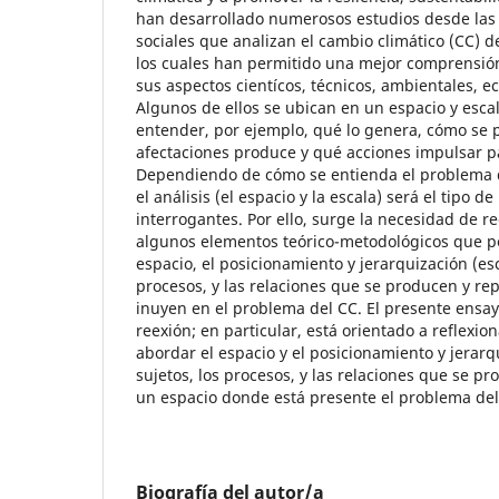
han desarrollado numerosos estudios desde las 
sociales que analizan el cambio climático (CC) d
los cuales han permitido una mejor comprensió
sus aspectos cientícos, técnicos, ambientales, e
Algunos de ellos se ubican en un espacio y escal
entender, por ejemplo, qué lo genera, cómo se 
afectaciones produce y qué acciones impulsar pa
Dependiendo de cómo se entienda el problema 
el análisis (el espacio y la escala) será el tipo d
interrogantes. Por ello, surge la necesidad de r
algunos elementos teórico-metodológicos que p
espacio, el posicionamiento y jerarquización (esc
procesos, y las relaciones que se producen y re
inuyen en el problema del CC. El presente ensay
reexión; en particular, está orientado a reflexio
abordar el espacio y el posicionamiento y jerarqu
sujetos, los procesos, y las relaciones que se 
un espacio donde está presente el problema del
Biografía del autor/a