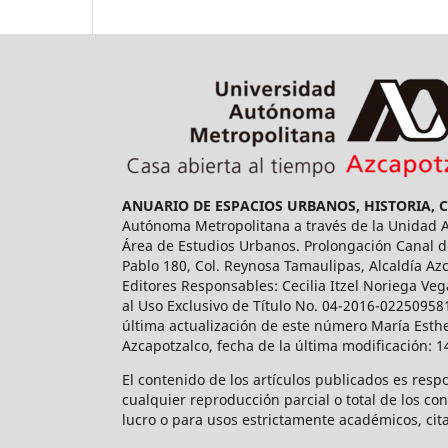
ANUARIO DE ESPACIOS URBANOS, HISTORIA, 
Autónoma Metropolitana a través de la Unidad Az
Área de Estudios Urbanos. Prolongación Canal de
Pablo 180, Col. Reynosa Tamaulipas, Alcaldía Az
Editores Responsables: Cecilia Itzel Noriega Veg
al Uso Exclusivo de Título No. 04-2016-02250958
última actualización de este número María Esthe
Azcapotzalco, fecha de la última modificación: 
El contenido de los artículos publicados es resp
cualquier reproducción parcial o total de los co
lucro o para usos estrictamente académicos, cita