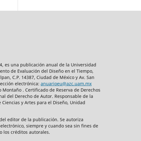
, es una publicación anual de la Universidad
ento de Evaluación del Diseño en el Tiempo,
lpan, C.P. 14387, Ciudad de México y Av. San
ección electrónica:
anuarioeu@azc.uam.mx
do Montaño . Certificado de Reserva de Derechos
nal del Derecho de Autor. Responsable de la
 Ciencias y Artes para el Diseño, Unidad
el editor de la publicación. Se autoriza
electrónico, siempre y cuando sea sin fines de
o los créditos autorales.