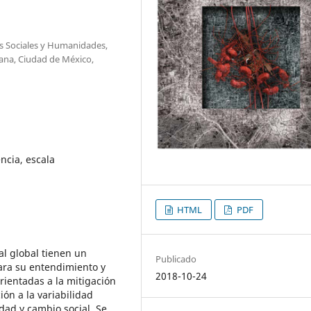
as Sociales y Humanidades,
ana, Ciudad de México,
ncia, escala
HTML
PDF
al global tienen un
Publicado
ara su entendimiento y
2018-10-24
rientadas a la mitigación
ión a la variabilidad
idad y cambio social. Se