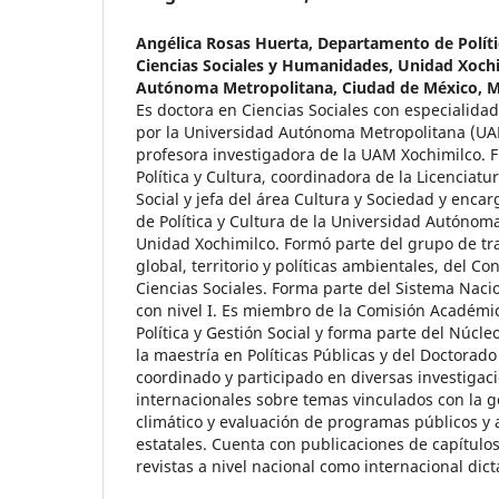
Angélica Rosas Huerta,
Departamento de Polític
Ciencias Sociales y Humanidades, Unidad Xochi
Autónoma Metropolitana, Ciudad de México, 
Es doctora en Ciencias Sociales con especialidad
por la Universidad Autónoma Metropolitana (UA
profesora investigadora de la UAM Xochimilco. Fu
Política y Cultura, coordinadora de la Licenciatur
Social y jefa del área Cultura y Sociedad y enc
de Política y Cultura de la Universidad Autónom
Unidad Xochimilco. Formó parte del grupo de t
global, territorio y políticas ambientales, del C
Ciencias Sociales. Forma parte del Sistema Naci
con nivel I. Es miembro de la Comisión Académic
Política y Gestión Social y forma parte del Núcl
la maestría en Políticas Públicas y del Doctorado
coordinado y participado en diversas investigac
internacionales sobre temas vinculados con la g
climático y evaluación de programas públicos y
estatales. Cuenta con publicaciones de capítulos 
revistas a nivel nacional como internacional di