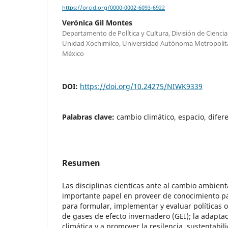
https://orcid.org/0000-0002-6093-6922
Verónica Gil Montes
Departamento de Política y Cultura, División de Cienci
Unidad Xochimilco, Universidad Autónoma Metropolit
México
DOI:
https://doi.org/10.24275/NIWK9339
Palabras clave:
cambio climático, espacio, difere
Resumen
Las disciplinas cientícas ante al cambio ambient
importante papel en proveer de conocimiento p
para formular, implementar y evaluar políticas o
de gases de efecto invernadero (GEI); la adaptac
climática y a promover la resilencia, sustentabil