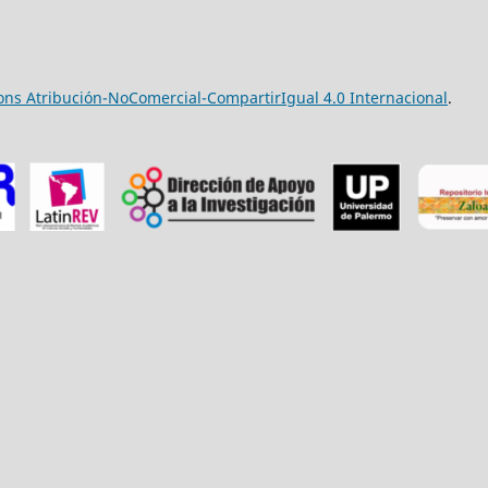
ns Atribución-NoComercial-CompartirIgual 4.0 Internacional
.