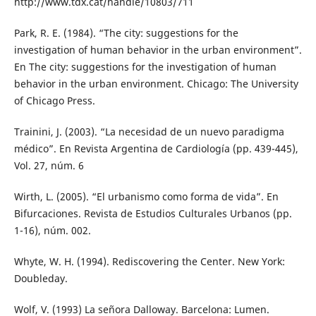
http://www.tdx.cat/handle/10803/711
Park, R. E. (1984). “The city: suggestions for the
investigation of human behavior in the urban environment”.
En The city: suggestions for the investigation of human
behavior in the urban environment. Chicago: The University
of Chicago Press.
Trainini, J. (2003). “La necesidad de un nuevo paradigma
médico”. En Revista Argentina de Cardiología (pp. 439-445),
Vol. 27, núm. 6
Wirth, L. (2005). “El urbanismo como forma de vida”. En
Bifurcaciones. Revista de Estudios Culturales Urbanos (pp.
1-16), núm. 002.
Whyte, W. H. (1994). Rediscovering the Center. New York:
Doubleday.
Wolf, V. (1993) La señora Dalloway. Barcelona: Lumen.