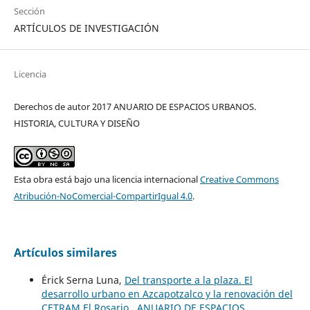
Sección
ARTÍCULOS DE INVESTIGACIÓN
Licencia
Derechos de autor 2017 ANUARIO DE ESPACIOS URBANOS.
HISTORIA, CULTURA Y DISEÑO
Esta obra está bajo una licencia internacional
Creative Commons
Atribución-NoComercial-CompartirIgual 4.0
.
Artículos similares
Érick Serna Luna,
Del transporte a la plaza. El
desarrollo urbano en Azcapotzalco y la renovación del
CETRAM El Rosario
,
ANUARIO DE ESPACIOS