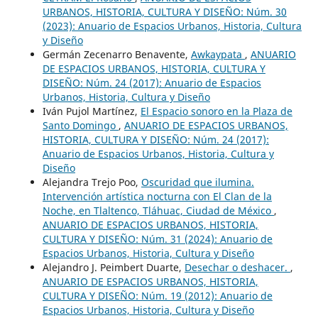
URBANOS, HISTORIA, CULTURA Y DISEÑO: Núm. 30
(2023): Anuario de Espacios Urbanos, Historia, Cultura
y Diseño
Germán Zecenarro Benavente,
Awkaypata
,
ANUARIO
DE ESPACIOS URBANOS, HISTORIA, CULTURA Y
DISEÑO: Núm. 24 (2017): Anuario de Espacios
Urbanos, Historia, Cultura y Diseño
Iván Pujol Martínez,
El Espacio sonoro en la Plaza de
Santo Domingo
,
ANUARIO DE ESPACIOS URBANOS,
HISTORIA, CULTURA Y DISEÑO: Núm. 24 (2017):
Anuario de Espacios Urbanos, Historia, Cultura y
Diseño
Alejandra Trejo Poo,
Oscuridad que ilumina.
Intervención artística nocturna con El Clan de la
Noche, en Tlaltenco, Tláhuac, Ciudad de México
,
ANUARIO DE ESPACIOS URBANOS, HISTORIA,
CULTURA Y DISEÑO: Núm. 31 (2024): Anuario de
Espacios Urbanos, Historia, Cultura y Diseño
Alejandro J. Peimbert Duarte,
Desechar o deshacer.
,
ANUARIO DE ESPACIOS URBANOS, HISTORIA,
CULTURA Y DISEÑO: Núm. 19 (2012): Anuario de
Espacios Urbanos, Historia, Cultura y Diseño