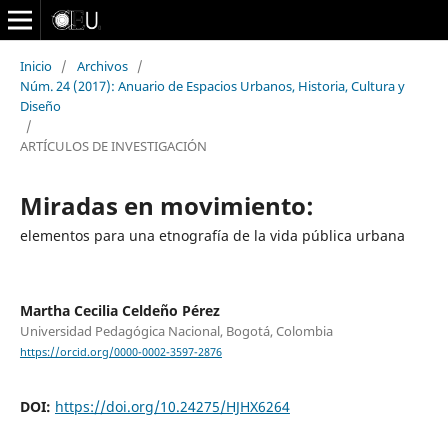
Inicio
/
Archivos
/
Núm. 24 (2017): Anuario de Espacios Urbanos, Historia, Cultura y
Diseño
/
ARTÍCULOS DE INVESTIGACIÓN
Miradas en movimiento:
elementos para una etnografía de la vida pública urbana
Martha Cecilia Celdeño Pérez
Universidad Pedagógica Nacional, Bogotá, Colombia
https://orcid.org/0000-0002-3597-2876
DOI:
https://doi.org/10.24275/HJHX6264