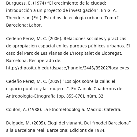
Burguess, E. (1974) “El crecimiento de la ciudad:
introducción a un proyecto de investigación”. En G. A.
Theodorson (Ed.). Estudios de ecología urbana. Tomo I.
Barcelona: Labor.
Cedeño Pérez, M. C. (2006). Relaciones sociales y prácticas
de apropiación espacial en los parques públicos urbanos. El
caso del Parc de Les Planes de L’Hospitalet de Llobregat,
Barcelona. Recuperado de:
http://diposit.ub.edu/dspace/handle/2445/35202?locale=es
Cedeño Pérez, M. C. (2009) “Los ojos sobre la calle: el
espacio público y las mujeres”. En Zainak. Cuadernos de
Antropología-Etnografía (pp. 855-876), núm. 32.
Coulon, A. (1988). La Etnometodología. Madrid: Cátedra.
Delgado, M. (2005). Elogi del vianant. Del “model Barcelona”
a la Barcelona real. Barcelona: Edicions de 1984.