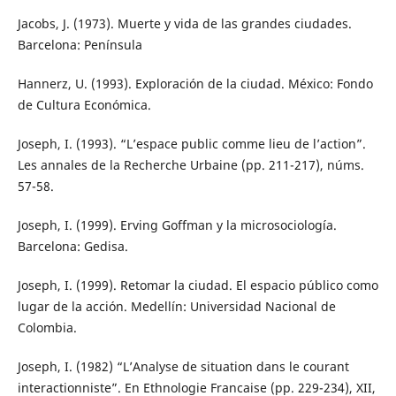
Jacobs, J. (1973). Muerte y vida de las grandes ciudades.
Barcelona: Península
Hannerz, U. (1993). Exploración de la ciudad. México: Fondo
de Cultura Económica.
Joseph, I. (1993). “L’espace public comme lieu de l’action”.
Les annales de la Recherche Urbaine (pp. 211-217), núms.
57-58.
Joseph, I. (1999). Erving Goffman y la microsociología.
Barcelona: Gedisa.
Joseph, I. (1999). Retomar la ciudad. El espacio público como
lugar de la acción. Medellín: Universidad Nacional de
Colombia.
Joseph, I. (1982) “L’Analyse de situation dans le courant
interactionniste”. En Ethnologie Francaise (pp. 229-234), XII,