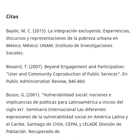
Citas
Bayón, M. C. (2015). La integración excluyente. Experiencias,
discursos y representaciones de la pobreza urbana en
México. México: UNAM, Instituto de Investigaciones
Sociales.
Bovaird, T. (2007). Beyond Engagement and Participation:
"User and Community Co­production of Public Services". En
Public Administration Review, 846-860.
Busso, G. (2001). "Vulnerabilidad social: no­ciones e
implicancias de políticas para Latinoamérica a inicios del
siglo xx1. Seminario Internacional Las diferentes
expresiones de la vulnerabilidad social en América Latina y
el Caribe. Santiago de Chile, CEPAL y cE­LADE División de
Población. Recuperado de