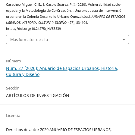
Caracheo Miguel, C. E., & Castro Suárez, P. I. (2020). Vulnerabilidad socio-
espacial y la Metodología de Co-Creación. : Una propuesta de intervención
urbana en la Colonia Desarrollo Urbano Quetzalcóatl.
ANUARIO DE ESPACIOS
URBANOS, HISTORIA, CULTURA Y DISEÑO
, (27), 83–104.
https://doi.org/10.24275/JHVS5539
Más formatos de cita
Número
Núm. 27 (2020): Anuario de Espacios Urbanos, Historia,
Cultura y Diseño
Sección
ARTÍCULOS DE INVESTIGACIÓN
Licencia
Derechos de autor 2020 ANUARIO DE ESPACIOS URBANOS,