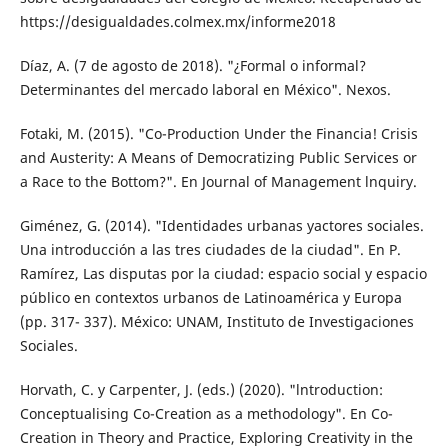
https://desigualdades.colmex.mx/informe2018
Díaz, A. (7 de agosto de 2018). "¿Formal o in­formal?
Determinantes del mercado laboral en México". Nexos.
Fotaki, M. (2015). "Co-Production Under the Financia! Crisis
and Austerity: A Means of Democratizing Public Services or
a Race to the Bottom?". En Journal of Management lnquiry.
Giménez, G. (2014). "Identidades urbanas yac­tores sociales.
Una introducción a las tres ciudades de la ciudad". En P.
Ramírez, Las disputas por la ciudad: espacio social y espacio
público en contextos urbanos de Latinoamérica y Europa
(pp. 317- 337). México: UNAM, Instituto de Investigaciones
Sociales.
Horvath, C. y Carpenter, J. (eds.) (2020). "ln­troduction:
Conceptualising Co-Creation as a methodology". En Co-
Creation in Theory and Practice, Exploring Creativity in the