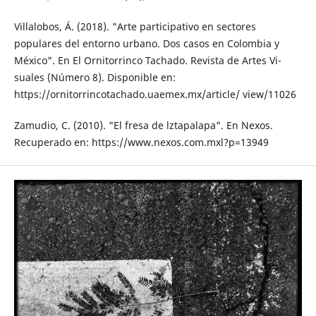
Villalobos, Á. (2018). "Arte participativo en sectores
populares del entorno urbano. Dos casos en Colombia y
México". En El Ornitorrinco Tachado. Revista de Artes Vi­
suales (Número 8). Disponible en:
https://ornitorrincotachado.uaemex.mx/article/ view/11026
Zamudio, C. (2010). "El fresa de lztapalapa". En Nexos.
Recuperado en: https://www.nexos.com.mxl?p=13949