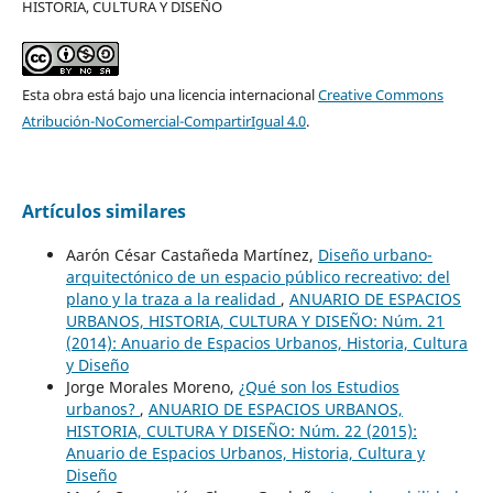
HISTORIA, CULTURA Y DISEÑO
Esta obra está bajo una licencia internacional
Creative Commons
Atribución-NoComercial-CompartirIgual 4.0
.
Artículos similares
Aarón César Castañeda Martínez,
Diseño urbano-
arquitectónico de un espacio público recreativo: del
plano y la traza a la realidad
,
ANUARIO DE ESPACIOS
URBANOS, HISTORIA, CULTURA Y DISEÑO: Núm. 21
(2014): Anuario de Espacios Urbanos, Historia, Cultura
y Diseño
Jorge Morales Moreno,
¿Qué son los Estudios
urbanos?
,
ANUARIO DE ESPACIOS URBANOS,
HISTORIA, CULTURA Y DISEÑO: Núm. 22 (2015):
Anuario de Espacios Urbanos, Historia, Cultura y
Diseño