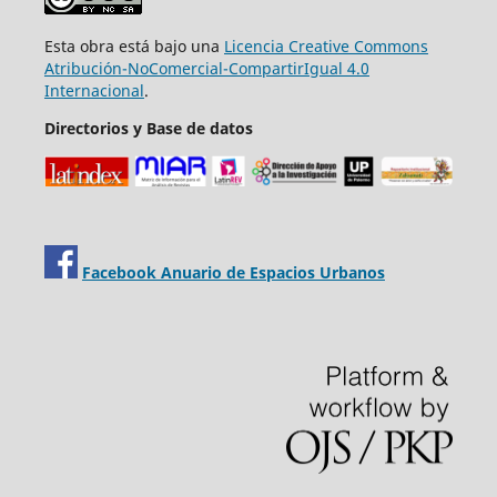
Esta obra está bajo una
Licencia Creative Commons
Atribución-NoComercial-CompartirIgual 4.0
Internacional
.
Directorios y Base de datos
Facebook Anuario de Espacios Urbanos