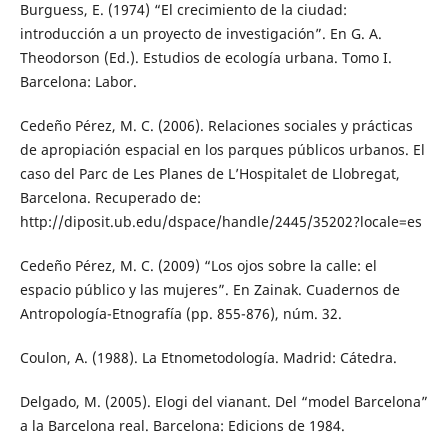
Burguess, E. (1974) “El crecimiento de la ciudad:
introducción a un proyecto de investigación”. En G. A.
Theodorson (Ed.). Estudios de ecología urbana. Tomo I.
Barcelona: Labor.
Cedeño Pérez, M. C. (2006). Relaciones sociales y prácticas
de apropiación espacial en los parques públicos urbanos. El
caso del Parc de Les Planes de L’Hospitalet de Llobregat,
Barcelona. Recuperado de:
http://diposit.ub.edu/dspace/handle/2445/35202?locale=es
Cedeño Pérez, M. C. (2009) “Los ojos sobre la calle: el
espacio público y las mujeres”. En Zainak. Cuadernos de
Antropología-Etnografía (pp. 855-876), núm. 32.
Coulon, A. (1988). La Etnometodología. Madrid: Cátedra.
Delgado, M. (2005). Elogi del vianant. Del “model Barcelona”
a la Barcelona real. Barcelona: Edicions de 1984.