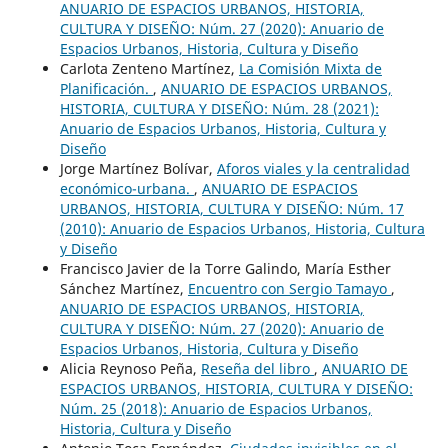
ANUARIO DE ESPACIOS URBANOS, HISTORIA,
CULTURA Y DISEÑO: Núm. 27 (2020): Anuario de
Espacios Urbanos, Historia, Cultura y Diseño
Carlota Zenteno Martínez,
La Comisión Mixta de
Planificación.
,
ANUARIO DE ESPACIOS URBANOS,
HISTORIA, CULTURA Y DISEÑO: Núm. 28 (2021):
Anuario de Espacios Urbanos, Historia, Cultura y
Diseño
Jorge Martínez Bolívar,
Aforos viales y la centralidad
económico-urbana.
,
ANUARIO DE ESPACIOS
URBANOS, HISTORIA, CULTURA Y DISEÑO: Núm. 17
(2010): Anuario de Espacios Urbanos, Historia, Cultura
y Diseño
Francisco Javier de la Torre Galindo, María Esther
Sánchez Martínez,
Encuentro con Sergio Tamayo
,
ANUARIO DE ESPACIOS URBANOS, HISTORIA,
CULTURA Y DISEÑO: Núm. 27 (2020): Anuario de
Espacios Urbanos, Historia, Cultura y Diseño
Alicia Reynoso Peña,
Reseña del libro
,
ANUARIO DE
ESPACIOS URBANOS, HISTORIA, CULTURA Y DISEÑO:
Núm. 25 (2018): Anuario de Espacios Urbanos,
Historia, Cultura y Diseño