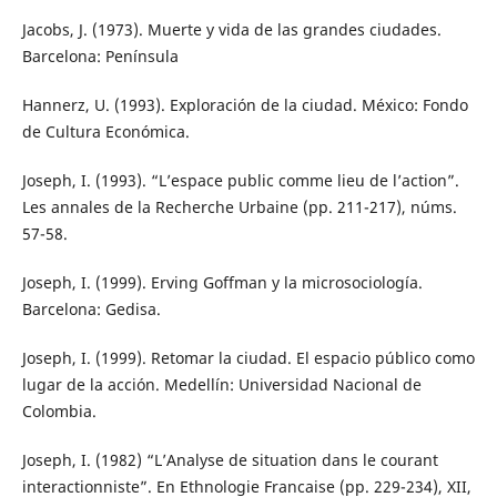
Jacobs, J. (1973). Muerte y vida de las grandes ciudades.
Barcelona: Península
Hannerz, U. (1993). Exploración de la ciudad. México: Fondo
de Cultura Económica.
Joseph, I. (1993). “L’espace public comme lieu de l’action”.
Les annales de la Recherche Urbaine (pp. 211-217), núms.
57-58.
Joseph, I. (1999). Erving Goffman y la microsociología.
Barcelona: Gedisa.
Joseph, I. (1999). Retomar la ciudad. El espacio público como
lugar de la acción. Medellín: Universidad Nacional de
Colombia.
Joseph, I. (1982) “L’Analyse de situation dans le courant
interactionniste”. En Ethnologie Francaise (pp. 229-234), XII,