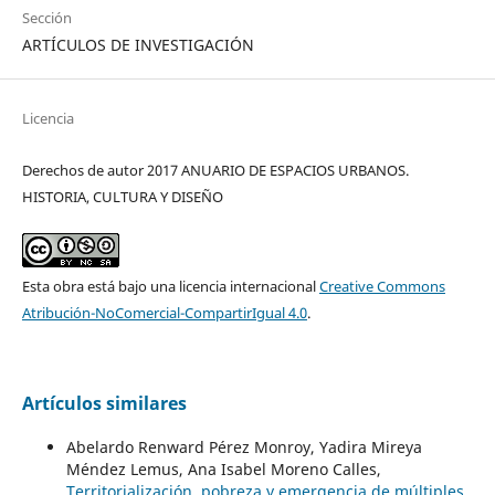
Sección
ARTÍCULOS DE INVESTIGACIÓN
Licencia
Derechos de autor 2017 ANUARIO DE ESPACIOS URBANOS.
HISTORIA, CULTURA Y DISEÑO
Esta obra está bajo una licencia internacional
Creative Commons
Atribución-NoComercial-CompartirIgual 4.0
.
Artículos similares
Abelardo Renward Pérez Monroy, Yadira Mireya
Méndez Lemus, Ana Isabel Moreno Calles,
Territorialización, pobreza y emergencia de múltiples