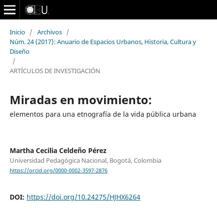
Inicio
/
Archivos
/
Núm. 24 (2017): Anuario de Espacios Urbanos, Historia, Cultura y
Diseño
/
ARTÍCULOS DE INVESTIGACIÓN
Miradas en movimiento:
elementos para una etnografía de la vida pública urbana
Martha Cecilia Celdeño Pérez
Universidad Pedagógica Nacional, Bogotá, Colombia
https://orcid.org/0000-0002-3597-2876
DOI:
https://doi.org/10.24275/HJHX6264