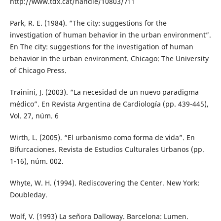
http://www.tdx.cat/handle/10803/711
Park, R. E. (1984). “The city: suggestions for the
investigation of human behavior in the urban environment”.
En The city: suggestions for the investigation of human
behavior in the urban environment. Chicago: The University
of Chicago Press.
Trainini, J. (2003). “La necesidad de un nuevo paradigma
médico”. En Revista Argentina de Cardiología (pp. 439-445),
Vol. 27, núm. 6
Wirth, L. (2005). “El urbanismo como forma de vida”. En
Bifurcaciones. Revista de Estudios Culturales Urbanos (pp.
1-16), núm. 002.
Whyte, W. H. (1994). Rediscovering the Center. New York:
Doubleday.
Wolf, V. (1993) La señora Dalloway. Barcelona: Lumen.