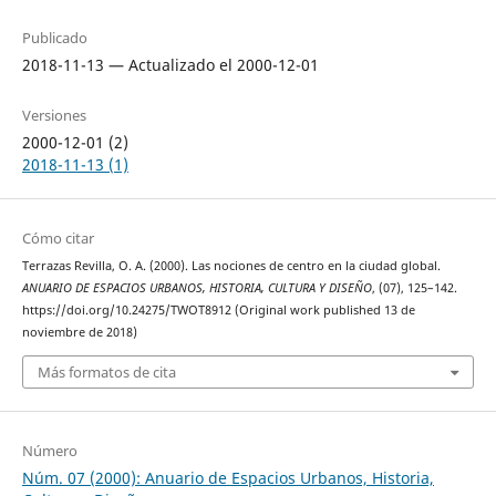
Publicado
2018-11-13 — Actualizado el 2000-12-01
Versiones
2000-12-01 (2)
2018-11-13 (1)
Cómo citar
Terrazas Revilla, O. A. (2000). Las nociones de centro en la ciudad global.
ANUARIO DE ESPACIOS URBANOS, HISTORIA, CULTURA Y DISEÑO
, (07), 125–142.
https://doi.org/10.24275/TWOT8912 (Original work published 13 de
noviembre de 2018)
Más formatos de cita
Número
Núm. 07 (2000): Anuario de Espacios Urbanos, Historia,