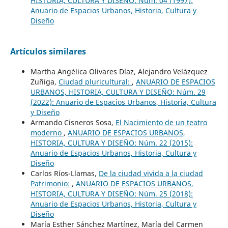
HISTORIA, CULTURA Y DISEÑO: Núm. 04 (1997):
Anuario de Espacios Urbanos, Historia, Cultura y
Diseño
Artículos similares
Martha Angélica Olivares Díaz, Alejandro Velázquez
Zuñiga,
Ciudad pluricultural:
,
ANUARIO DE ESPACIOS
URBANOS, HISTORIA, CULTURA Y DISEÑO: Núm. 29
(2022): Anuario de Espacios Urbanos, Historia, Cultura
y Diseño
Armando Cisneros Sosa,
El Nacimiento de un teatro
moderno
,
ANUARIO DE ESPACIOS URBANOS,
HISTORIA, CULTURA Y DISEÑO: Núm. 22 (2015):
Anuario de Espacios Urbanos, Historia, Cultura y
Diseño
Carlos Ríos-Llamas,
De la ciudad vivida a la ciudad
Patrimonio:
,
ANUARIO DE ESPACIOS URBANOS,
HISTORIA, CULTURA Y DISEÑO: Núm. 25 (2018):
Anuario de Espacios Urbanos, Historia, Cultura y
Diseño
María Esther Sánchez Martínez, María del Carmen