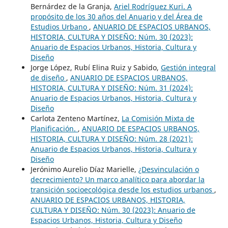
Bernárdez de la Granja,
Ariel Rodríguez Kuri. A
propósito de los 30 años del Anuario y del Área de
Estudios Urbano
,
ANUARIO DE ESPACIOS URBANOS,
HISTORIA, CULTURA Y DISEÑO: Núm. 30 (2023):
Anuario de Espacios Urbanos, Historia, Cultura y
Diseño
Jorge López, Rubí Elina Ruiz y Sabido,
Gestión integral
de diseño
,
ANUARIO DE ESPACIOS URBANOS,
HISTORIA, CULTURA Y DISEÑO: Núm. 31 (2024):
Anuario de Espacios Urbanos, Historia, Cultura y
Diseño
Carlota Zenteno Martínez,
La Comisión Mixta de
Planificación.
,
ANUARIO DE ESPACIOS URBANOS,
HISTORIA, CULTURA Y DISEÑO: Núm. 28 (2021):
Anuario de Espacios Urbanos, Historia, Cultura y
Diseño
Jerónimo Aurelio Díaz Marielle,
¿Desvinculación o
decrecimiento? Un marco analítico para abordar la
transición socioecológica desde los estudios urbanos
,
ANUARIO DE ESPACIOS URBANOS, HISTORIA,
CULTURA Y DISEÑO: Núm. 30 (2023): Anuario de
Espacios Urbanos, Historia, Cultura y Diseño