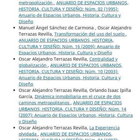
metropolización
,
ANUARIO DE ESPACIOS URBANOS,
HISTORIA, CULTURA Y DISEÑO: Núm. 02 (1995):
Anuario de Espacios Urbanos, Historia, Cultura y
Diseño
Manuel Ángel Sánchez de Carmona , Oscar Alejandro
Terrazas Revilla,
Transformación del uso del suelo
,
ANUARIO DE ESPACIOS URBANOS, HISTORIA,
CULTURA Y DISEÑO: Núm. 16 (2009): Anuario de
Espacios Urbanos, Historia, Cultura y Diseño
Oscar Alejandro Terrazas Revilla,
Centralidad y
globalización
,
ANUARIO DE ESPACIOS URBANOS,
HISTORIA, CULTURA Y DISEÑO: Núm. 10 (2003):
Anuario de Espacios Urbanos, Historia, Cultura y
Diseño
Oscar Alejandro Terrazas Revilla, Orlando Isaac Ipiña
García,
Dinámica inmobiliaria en el cruce de dos
caminos metropolitanos
,
ANUARIO DE ESPACIOS
URBANOS, HISTORIA, CULTURA Y DISEÑO: Núm. 14
(2007): Anuario de Espacios Urbanos, Historia, Cultura
y Diseño
Oscar Alejandro Terrazas Revilla,
La Experiencia
olvidada
,
ANUARIO DE ESPACIOS URBANOS,