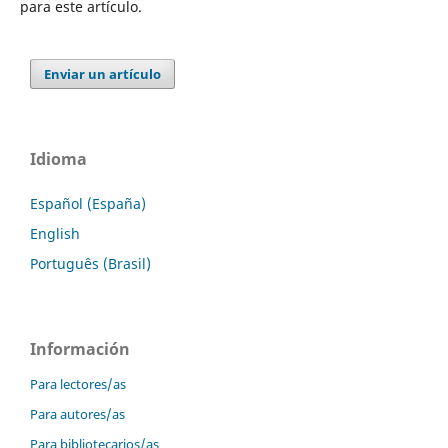
para este artículo.
Enviar un artículo
Idioma
Español (España)
English
Português (Brasil)
Información
Para lectores/as
Para autores/as
Para bibliotecarios/as