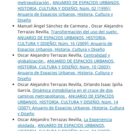
metropolización
,
ANUARIO DE ESPACIOS URBANOS,
HISTORIA, CULTURA Y DISEÑO: Núm. 02 (1995):
Anuario de Espacios Urbanos, Historia, Cultura y
Diseño
Manuel Ángel Sánchez de Carmona , Oscar Alejandro
Terrazas Revilla,
Transformación del uso del suelo
,
ANUARIO DE ESPACIOS URBANOS, HISTORIA,
CULTURA Y DISEÑO: Núm. 16 (2009): Anuario de
Espacios Urbanos, Historia, Cultura y Diseño
Oscar Alejandro Terrazas Revilla,
Centralidad y
globalización
,
ANUARIO DE ESPACIOS URBANOS,
HISTORIA, CULTURA Y DISEÑO: Núm. 10 (2003):
Anuario de Espacios Urbanos, Historia, Cultura y
Diseño
Oscar Alejandro Terrazas Revilla, Orlando Isaac Ipiña
García,
Dinámica inmobiliaria en el cruce de dos
caminos metropolitanos
,
ANUARIO DE ESPACIOS
URBANOS, HISTORIA, CULTURA Y DISEÑO: Núm. 14
(2007): Anuario de Espacios Urbanos, Historia, Cultura
y Diseño
Oscar Alejandro Terrazas Revilla,
La Experiencia
olvidada
,
ANUARIO DE ESPACIOS URBANOS,