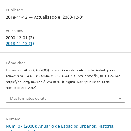
Publicado
2018-11-13 — Actualizado el 2000-12-01
Versiones
2000-12-01 (2)
2018-11-13 (1)
Cómo citar
Terrazas Revilla, O. A. (2000). Las nociones de centro en la ciudad global.
ANUARIO DE ESPACIOS URBANOS, HISTORIA, CULTURA Y DISEÑO
, (07), 125–142.
https://doi.org/10.24275/TWOT8912 (Original work published 13 de
noviembre de 2018)
Más formatos de cita
Número
Núm. 07 (2000): Anuario de Espacios Urbanos, Historia,