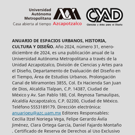
ANUARIO DE ESPACIOS URBANOS, HISTORIA,
CULTURA Y DISEÑO.
Año 2024, número 31, enero-
diciembre de 2024, es una publicación anual de la
Universidad Autónoma Metropolitana a través de la
Unidad Azcapotzalco, División de Ciencias y Artes para
el Diseño, Departamento de Evaluación del Diseño en
el Tiempo, Área de Estudios Urbanos. Prolongación
Canal de Miramontes 3855, Col. Ex Hacienda San Juan
de Dios, Alcaldía Tlalpan, C.P. 14387, Ciudad de
México y Av. San Pablo 180, Col. Reynosa Tamaulipas,
Alcaldía Azcapotzalco, C.P. 02200, Ciudad de México.
Teléfono 5553189179. Dirección electrónica:
anuarioeu@azc.uam.mx
Editores Responsables:
Cecilia Itzel Noriega Vega, Felipe Gerardo Ávila
Jiménez, Clara Ortega García, Daniel Fajardo Montaño
. Certificado de Reserva de Derechos al Uso Exclusivo