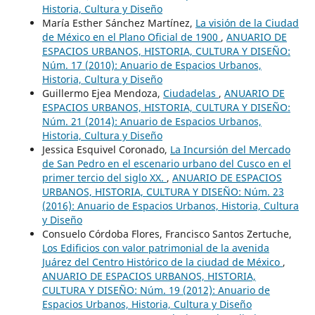
Historia, Cultura y Diseño
María Esther Sánchez Martínez,
La visión de la Ciudad
de México en el Plano Oficial de 1900
,
ANUARIO DE
ESPACIOS URBANOS, HISTORIA, CULTURA Y DISEÑO:
Núm. 17 (2010): Anuario de Espacios Urbanos,
Historia, Cultura y Diseño
Guillermo Ejea Mendoza,
Ciudadelas
,
ANUARIO DE
ESPACIOS URBANOS, HISTORIA, CULTURA Y DISEÑO:
Núm. 21 (2014): Anuario de Espacios Urbanos,
Historia, Cultura y Diseño
Jessica Esquivel Coronado,
La Incursión del Mercado
de San Pedro en el escenario urbano del Cusco en el
primer tercio del siglo XX.
,
ANUARIO DE ESPACIOS
URBANOS, HISTORIA, CULTURA Y DISEÑO: Núm. 23
(2016): Anuario de Espacios Urbanos, Historia, Cultura
y Diseño
Consuelo Córdoba Flores, Francisco Santos Zertuche,
Los Edificios con valor patrimonial de la avenida
Juárez del Centro Histórico de la ciudad de México
,
ANUARIO DE ESPACIOS URBANOS, HISTORIA,
CULTURA Y DISEÑO: Núm. 19 (2012): Anuario de
Espacios Urbanos, Historia, Cultura y Diseño