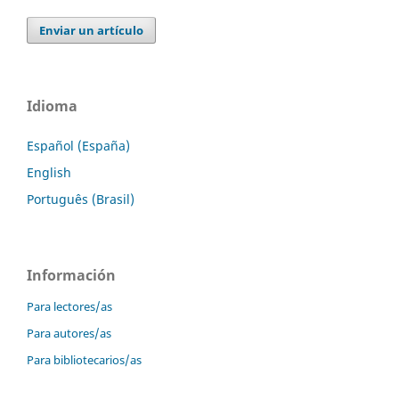
Enviar un artículo
Idioma
Español (España)
English
Português (Brasil)
Información
Para lectores/as
Para autores/as
Para bibliotecarios/as