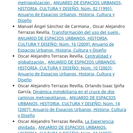
metropolización
,
ANUARIO DE ESPACIOS URBANOS,
HISTORIA, CULTURA Y DISEÑO: Núm. 02 (1995):
Anuario de Espacios Urbanos, Historia, Cultura y
Diseño
Manuel Ángel Sánchez de Carmona , Oscar Alejandro
Terrazas Revilla,
Transformación del uso del suelo
,
ANUARIO DE ESPACIOS URBANOS, HISTORIA,
CULTURA Y DISEÑO: Núm. 16 (2009): Anuario de
Espacios Urbanos, Historia, Cultura y Diseño
Oscar Alejandro Terrazas Revilla,
Centralidad y
globalización
,
ANUARIO DE ESPACIOS URBANOS,
HISTORIA, CULTURA Y DISEÑO: Núm. 10 (2003):
Anuario de Espacios Urbanos, Historia, Cultura y
Diseño
Oscar Alejandro Terrazas Revilla, Orlando Isaac Ipiña
García,
Dinámica inmobiliaria en el cruce de dos
caminos metropolitanos
,
ANUARIO DE ESPACIOS
URBANOS, HISTORIA, CULTURA Y DISEÑO: Núm. 14
(2007): Anuario de Espacios Urbanos, Historia, Cultura
y Diseño
Oscar Alejandro Terrazas Revilla,
La Experiencia
olvidada
,
ANUARIO DE ESPACIOS URBANOS,