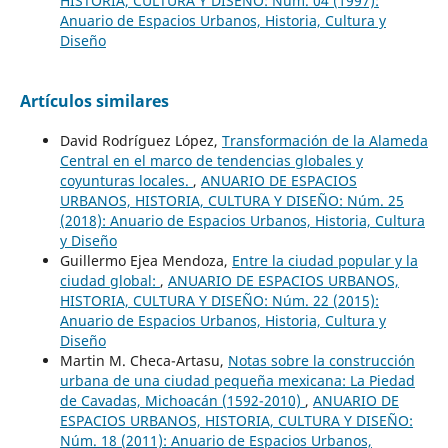
HISTORIA, CULTURA Y DISEÑO: Núm. 04 (1997):
Anuario de Espacios Urbanos, Historia, Cultura y
Diseño
Artículos similares
David Rodríguez López,
Transformación de la Alameda
Central en el marco de tendencias globales y
coyunturas locales.
,
ANUARIO DE ESPACIOS
URBANOS, HISTORIA, CULTURA Y DISEÑO: Núm. 25
(2018): Anuario de Espacios Urbanos, Historia, Cultura
y Diseño
Guillermo Ejea Mendoza,
Entre la ciudad popular y la
ciudad global:
,
ANUARIO DE ESPACIOS URBANOS,
HISTORIA, CULTURA Y DISEÑO: Núm. 22 (2015):
Anuario de Espacios Urbanos, Historia, Cultura y
Diseño
Martin M. Checa-Artasu,
Notas sobre la construcción
urbana de una ciudad pequeña mexicana: La Piedad
de Cavadas, Michoacán (1592-2010)
,
ANUARIO DE
ESPACIOS URBANOS, HISTORIA, CULTURA Y DISEÑO:
Núm. 18 (2011): Anuario de Espacios Urbanos,