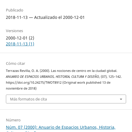
Publicado
2018-11-13 — Actualizado el 2000-12-01
Versiones
2000-12-01 (2)
2018-11-13 (1)
Cómo citar
Terrazas Revilla, O. A. (2000). Las nociones de centro en la ciudad global.
ANUARIO DE ESPACIOS URBANOS, HISTORIA, CULTURA Y DISEÑO
, (07), 125–142.
https://doi.org/10.24275/TWOT8912 (Original work published 13 de
noviembre de 2018)
Más formatos de cita
Número
Núm. 07 (2000): Anuario de Espacios Urbanos, Historia,