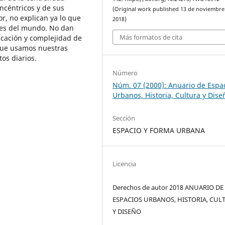
ncéntricos y de sus
(Original work published 13 de noviembre
r, no explican ya lo que
2018)
des del mundo. No dan
Más formatos de cita
icación y complejidad de
 que usamos nuestras
os diarios.
Número
Núm. 07 (2000): Anuario de Espa
Urbanos, Historia, Cultura y Dise
Sección
ESPACIO Y FORMA URBANA
Licencia
Derechos de autor 2018 ANUARIO DE
ESPACIOS URBANOS, HISTORIA, CUL
Y DISEÑO