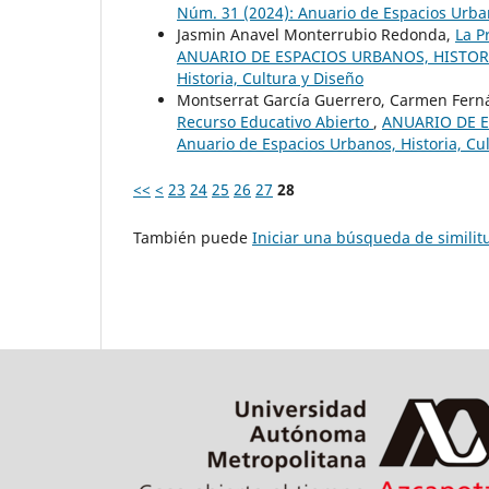
Núm. 31 (2024): Anuario de Espacios Urban
Jasmin Anavel Monterrubio Redonda,
La P
ANUARIO DE ESPACIOS URBANOS, HISTORIA,
Historia, Cultura y Diseño
Montserrat García Guerrero, Carmen Fer
Recurso Educativo Abierto
,
ANUARIO DE E
Anuario de Espacios Urbanos, Historia, Cu
<<
<
23
24
25
26
27
28
También puede
Iniciar una búsqueda de simili