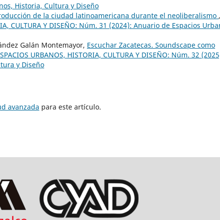
os, Historia, Cultura y Diseño
roducción de la ciudad latinoamericana durante el neoliberalismo
 CULTURA Y DISEÑO: Núm. 31 (2024): Anuario de Espacios Urba
nández Galán Montemayor,
Escuchar Zacatecas. Soundscape como
SPACIOS URBANOS, HISTORIA, CULTURA Y DISEÑO: Núm. 32 (2025
ltura y Diseño
tud avanzada
para este artículo.