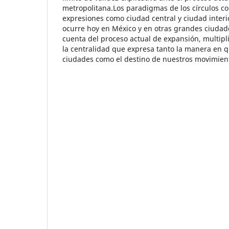
metropolitana.Los paradigmas de los círculos co
expresiones como ciudad central y ciudad interio
ocurre hoy en México y en otras grandes ciuda
cuenta del proceso actual de expansión, multipl
la centralidad que expresa tanto la manera en
ciudades como el destino de nuestros movimient