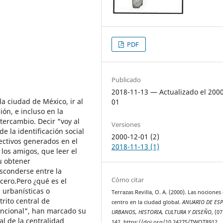
PDF
Publicado
2018-11-13 — Actualizado el 200
la ciudad de México, ir al
01
ión, e incluso en la
ntercambio. Decir "voy al
Versiones
e la identificación social
2000-12-01 (2)
ectivos generados en el
2018-11-13 (1)
 los amigos, que leer el
u obtener
esconderse entre la
Cómo citar
cero.Pero ¿qué es el
 urbanísticas o
Terrazas Revilla, O. A. (2000). Las nociones
trito central de
centro en la ciudad global.
ANUARIO DE ES
funcional", han marcado su
URBANOS, HISTORIA, CULTURA Y DISEÑO
, (0
al de la centralidad
142. https://doi.org/10.24275/TWOT8912