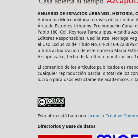
ANUARIO DE ESPACIOS URBANOS, HISTORIA, 
Autónoma Metropolitana a través de la Unidad Az
Área de Estudios Urbanos. Prolongación Canal de
Pablo 180, Col. Reynosa Tamaulipas, Alcaldía Az
Editores Responsables: Cecilia Itzel Noriega Veg
al Uso Exclusivo de Título No. 04-2016-02250958
última actualización de este número María Esthe
Azcapotzalco, fecha de la última modificación: 
El contenido de los artículos publicados es resp
cualquier reproducción parcial o total de los co
lucro o para usos estrictamente académicos, cita
Esta obra está bajo una
Licencia Creative Commo
Directorios y Base de datos