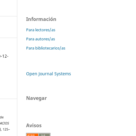
Información
Para lectores/as
Para autores/as
Para bibliotecarios/as
0-12-
Open Journal Systems
Navegar
 de
PACIOS
Avisos
7), 125–