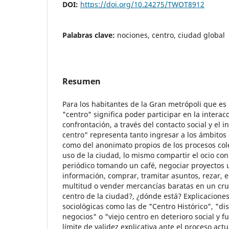
DOI:
https://doi.org/10.24275/TWOT8912
Palabras clave:
nociones, centro, ciudad global
Resumen
Para los habitantes de la Gran metrópoli que es 
"centro" significa poder participar en la interacc
confrontación, a través del contacto social y el i
centro" representa tanto ingresar a los ámbitos d
como del anonimato propios de los procesos col
uso de la ciudad, lo mismo compartir el ocio con
periódico tomando un café, negociar proyectos 
información, comprar, tramitar asuntos, rezar, 
multitud o vender mercancías baratas en un cru
centro de la ciudad?, ¿dónde está? Explicaciones
sociológicas como las de "Centro Histórico", "dis
negocios" o "viejo centro en deterioro social y 
límite de validez explicativa ante el proceso actu