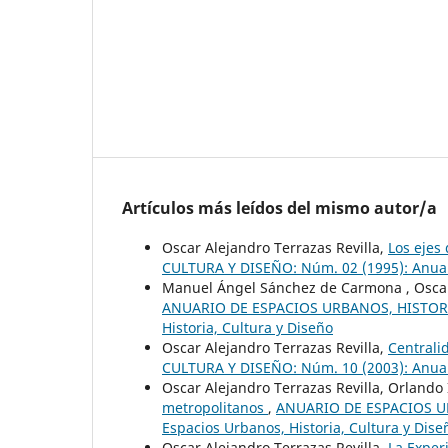
Artículos más leídos del mismo autor/a
Oscar Alejandro Terrazas Revilla,
Los ejes
CULTURA Y DISEÑO: Núm. 02 (1995): Anuari
Manuel Ángel Sánchez de Carmona , Oscar 
ANUARIO DE ESPACIOS URBANOS, HISTORIA,
Historia, Cultura y Diseño
Oscar Alejandro Terrazas Revilla,
Centrali
CULTURA Y DISEÑO: Núm. 10 (2003): Anuari
Oscar Alejandro Terrazas Revilla, Orlando 
metropolitanos
,
ANUARIO DE ESPACIOS UR
Espacios Urbanos, Historia, Cultura y Dise
Oscar Alejandro Terrazas Revilla,
La Exper