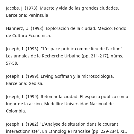
Jacobs, J. (1973). Muerte y vida de las grandes ciudades.
Barcelona: Península
Hannerz, U. (1993). Exploración de la ciudad. México: Fondo
de Cultura Económica.
Joseph, I. (1993). “L’espace public comme lieu de l’action”.
Les annales de la Recherche Urbaine (pp. 211-217), núms.
57-58.
Joseph, I. (1999). Erving Goffman y la microsociología.
Barcelona: Gedisa.
Joseph, I. (1999). Retomar la ciudad. El espacio público como
lugar de la acción. Medellín: Universidad Nacional de
Colombia.
Joseph, I. (1982) “L’Analyse de situation dans le courant
interactionniste”. En Ethnologie Francaise (pp. 229-234), XII,