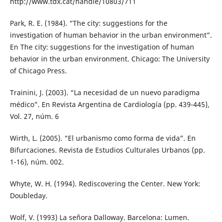
http://www.tdx.cat/handle/10803/711
Park, R. E. (1984). “The city: suggestions for the
investigation of human behavior in the urban environment”.
En The city: suggestions for the investigation of human
behavior in the urban environment. Chicago: The University
of Chicago Press.
Trainini, J. (2003). “La necesidad de un nuevo paradigma
médico”. En Revista Argentina de Cardiología (pp. 439-445),
Vol. 27, núm. 6
Wirth, L. (2005). “El urbanismo como forma de vida”. En
Bifurcaciones. Revista de Estudios Culturales Urbanos (pp.
1-16), núm. 002.
Whyte, W. H. (1994). Rediscovering the Center. New York:
Doubleday.
Wolf, V. (1993) La señora Dalloway. Barcelona: Lumen.