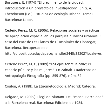
Burguess, E. (1974) “El crecimiento de la ciudad:
introducción a un proyecto de investigación”. En G. A.
Theodorson (Ed.). Estudios de ecología urbana. Tomo I.
Barcelona: Labor.
Cedeño Pérez, M. C. (2006). Relaciones sociales y prácticas
de apropiación espacial en los parques públicos urbanos. El
caso del Parc de Les Planes de L’Hospitalet de Llobregat,
Barcelona. Recuperado de:
http://diposit.ub.edu/dspace/handle/2445/35202?locale=es
Cedeño Pérez, M. C. (2009) “Los ojos sobre la calle: el
espacio público y las mujeres”. En Zainak. Cuadernos de
Antropología-Etnografía (pp. 855-876), núm. 32.
Coulon, A. (1988). La Etnometodología. Madrid: Cátedra.
Delgado, M. (2005). Elogi del vianant. Del “model Barcelona”
a la Barcelona real. Barcelona: Edicions de 1984.