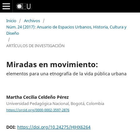
Inicio
/
Archivos
/
Núm. 24 (2017): Anuario de Espacios Urbanos, Historia, Cultura y
Diseño
/
ARTÍCULOS DE INVESTIGACIÓN
Miradas en movimiento:
elementos para una etnografía de la vida pública urbana
Martha Cecilia Celdeño Pérez
Universidad Pedagógica Nacional, Bogotá, Colombia
https://orcid.org/0000-0002-3597-2876
DOI:
https://doi.org/10.24275/HJHX6264