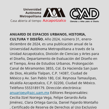
ANUARIO DE ESPACIOS URBANOS, HISTORIA,
CULTURA Y DISEÑO.
Año 2024, número 31, enero-
diciembre de 2024, es una publicación anual de la
Universidad Autónoma Metropolitana a través de la
Unidad Azcapotzalco, División de Ciencias y Artes para
el Diseño, Departamento de Evaluación del Diseño en
el Tiempo, Área de Estudios Urbanos. Prolongación
Canal de Miramontes 3855, Col. Ex Hacienda San Juan
de Dios, Alcaldía Tlalpan, C.P. 14387, Ciudad de
México y Av. San Pablo 180, Col. Reynosa Tamaulipas,
Alcaldía Azcapotzalco, C.P. 02200, Ciudad de México.
Teléfono 5553189179. Dirección electrónica:
anuarioeu@azc.uam.mx
Editores Responsables:
Cecilia Itzel Noriega Vega, Felipe Gerardo Ávila
Jiménez, Clara Ortega García, Daniel Fajardo Montaño
. Certificado de Reserva de Derechos al Uso Exclusivo