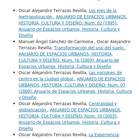
Oscar Alejandro Terrazas Revilla,
Los ejes de la
metropolización
,
ANUARIO DE ESPACIOS URBANOS,
HISTORIA, CULTURA Y DISEÑO: Núm. 02 (1995):
Anuario de Espacios Urbanos, Historia, Cultura y
Diseño
Manuel Ángel Sánchez de Carmona , Oscar Alejandro
Terrazas Revilla,
Transformación del uso del suelo
,
ANUARIO DE ESPACIOS URBANOS, HISTORIA,
CULTURA Y DISEÑO: Núm. 16 (2009): Anuario de
Espacios Urbanos, Historia, Cultura y Diseño
Oscar Alejandro Terrazas Revilla,
Las nociones de
centro en la ciudad global
,
ANUARIO DE ESPACIOS
URBANOS, HISTORIA, CULTURA Y DISEÑO: Núm. 07
(2000): Anuario de Espacios Urbanos, Historia, Cultura
y Diseño
Oscar Alejandro Terrazas Revilla,
Centralidad y
globalización
,
ANUARIO DE ESPACIOS URBANOS,
HISTORIA, CULTURA Y DISEÑO: Núm. 10 (2003):
Anuario de Espacios Urbanos, Historia, Cultura y
Diseño
Oscar Alejandro Terrazas Revilla,
La Experiencia