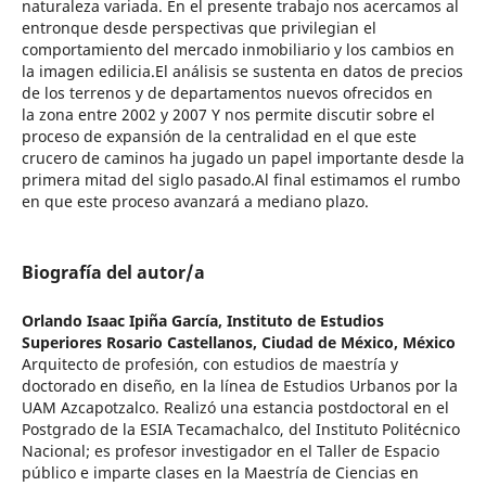
naturaleza variada. En el presente trabajo nos acercamos al
entronque desde perspectivas que privilegian el
comportamiento del mercado inmobiliario y los cambios en
la imagen edilicia.El análisis se sustenta en datos de precios
de los terrenos y de departamentos nuevos ofrecidos en
la zona entre 2002 y 2007 Y nos permite discutir sobre el
proceso de expansión de la centralidad en el que este
crucero de caminos ha jugado un papel importante desde la
primera mitad del siglo pasado.Al final estimamos el rumbo
en que este proceso avanzará a mediano plazo.
Biografía del autor/a
Orlando Isaac Ipiña García,
Instituto de Estudios
Superiores Rosario Castellanos, Ciudad de México, México
Arquitecto de profesión, con estudios de maestría y
doctorado en diseño, en la línea de Estudios Urbanos por la
UAM Azcapotzalco. Realizó una estancia postdoctoral en el
Postgrado de la ESIA Tecamachalco, del Instituto Politécnico
Nacional; es profesor investigador en el Taller de Espacio
público e imparte clases en la Maestría de Ciencias en