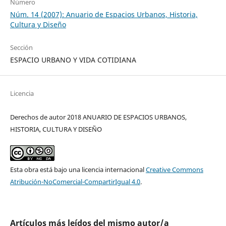
Número
Núm. 14 (2007): Anuario de Espacios Urbanos, Historia,
Cultura y Diseño
Sección
ESPACIO URBANO Y VIDA COTIDIANA
Licencia
Derechos de autor 2018 ANUARIO DE ESPACIOS URBANOS,
HISTORIA, CULTURA Y DISEÑO
Esta obra está bajo una licencia internacional
Creative Commons
Atribución-NoComercial-CompartirIgual 4.0
.
Artículos más leídos del mismo autor/a