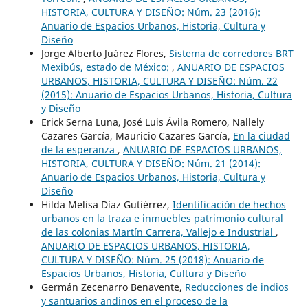
HISTORIA, CULTURA Y DISEÑO: Núm. 23 (2016):
Anuario de Espacios Urbanos, Historia, Cultura y
Diseño
Jorge Alberto Juárez Flores,
Sistema de corredores BRT
Mexibús, estado de México:
,
ANUARIO DE ESPACIOS
URBANOS, HISTORIA, CULTURA Y DISEÑO: Núm. 22
(2015): Anuario de Espacios Urbanos, Historia, Cultura
y Diseño
Erick Serna Luna, José Luis Ávila Romero, Nallely
Cazares García, Mauricio Cazares García,
En la ciudad
de la esperanza
,
ANUARIO DE ESPACIOS URBANOS,
HISTORIA, CULTURA Y DISEÑO: Núm. 21 (2014):
Anuario de Espacios Urbanos, Historia, Cultura y
Diseño
Hilda Melisa Díaz Gutiérrez,
Identificación de hechos
urbanos en la traza e inmuebles patrimonio cultural
de las colonias Martín Carrera, Vallejo e Industrial
,
ANUARIO DE ESPACIOS URBANOS, HISTORIA,
CULTURA Y DISEÑO: Núm. 25 (2018): Anuario de
Espacios Urbanos, Historia, Cultura y Diseño
Germán Zecenarro Benavente,
Reducciones de indios
y santuarios andinos en el proceso de la