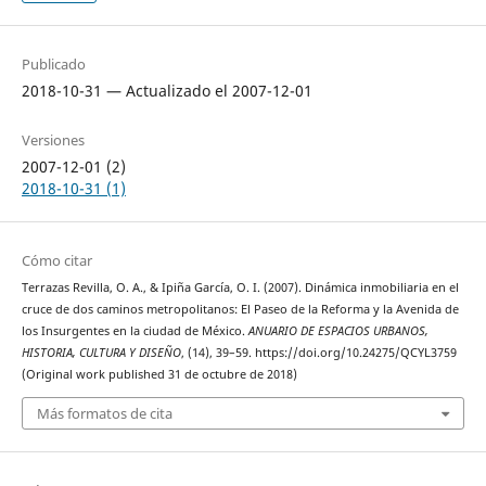
Publicado
2018-10-31 — Actualizado el 2007-12-01
Versiones
2007-12-01 (2)
2018-10-31 (1)
Cómo citar
Terrazas Revilla, O. A., & Ipiña García, O. I. (2007). Dinámica inmobiliaria en el
cruce de dos caminos metropolitanos: El Paseo de la Reforma y la Avenida de
los Insurgentes en la ciudad de México.
ANUARIO DE ESPACIOS URBANOS,
HISTORIA, CULTURA Y DISEÑO
, (14), 39–59. https://doi.org/10.24275/QCYL3759
(Original work published 31 de octubre de 2018)
Más formatos de cita