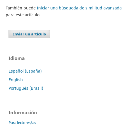
También puede
Iniciar una búsqueda de similitud avanzada
para este artículo.
Enviar un artículo
Idioma
Español (España)
English
Português (Brasil)
Información
Para lectores/as