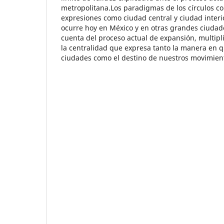
metropolitana.Los paradigmas de los círculos co
expresiones como ciudad central y ciudad interio
ocurre hoy en México y en otras grandes ciuda
cuenta del proceso actual de expansión, multipl
la centralidad que expresa tanto la manera en
ciudades como el destino de nuestros movimient