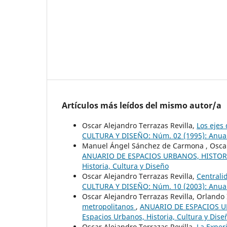
Artículos más leídos del mismo autor/a
Oscar Alejandro Terrazas Revilla,
Los ejes
CULTURA Y DISEÑO: Núm. 02 (1995): Anuari
Manuel Ángel Sánchez de Carmona , Oscar 
ANUARIO DE ESPACIOS URBANOS, HISTORIA,
Historia, Cultura y Diseño
Oscar Alejandro Terrazas Revilla,
Centrali
CULTURA Y DISEÑO: Núm. 10 (2003): Anuari
Oscar Alejandro Terrazas Revilla, Orlando 
metropolitanos
,
ANUARIO DE ESPACIOS UR
Espacios Urbanos, Historia, Cultura y Dise
Oscar Alejandro Terrazas Revilla,
La Exper