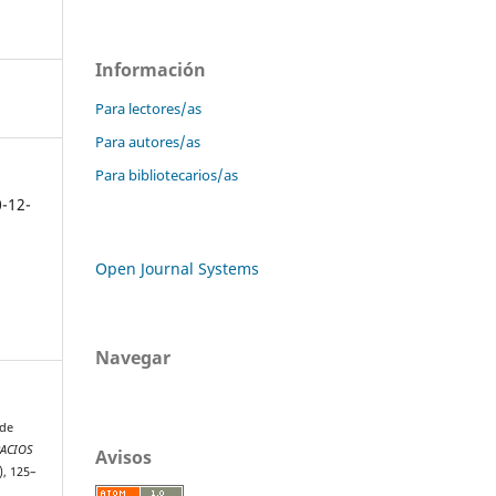
Información
Para lectores/as
Para autores/as
Para bibliotecarios/as
0-12-
Open Journal Systems
Navegar
 de
PACIOS
Avisos
7), 125–