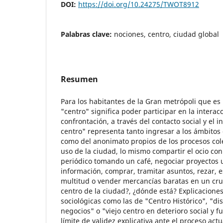
DOI:
https://doi.org/10.24275/TWOT8912
Palabras clave:
nociones, centro, ciudad global
Resumen
Para los habitantes de la Gran metrópoli que es 
"centro" significa poder participar en la interacc
confrontación, a través del contacto social y el i
centro" representa tanto ingresar a los ámbitos d
como del anonimato propios de los procesos col
uso de la ciudad, lo mismo compartir el ocio con
periódico tomando un café, negociar proyectos 
información, comprar, tramitar asuntos, rezar, 
multitud o vender mercancías baratas en un cru
centro de la ciudad?, ¿dónde está? Explicaciones
sociológicas como las de "Centro Histórico", "dis
negocios" o "viejo centro en deterioro social y 
límite de validez explicativa ante el proceso actu