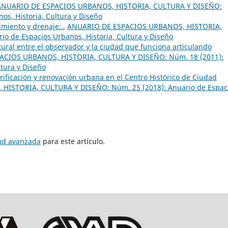
ANUARIO DE ESPACIOS URBANOS, HISTORIA, CULTURA Y DISEÑO:
os, Historia, Cultura y Diseño
imiento y drenaje:
,
ANUARIO DE ESPACIOS URBANOS, HISTORIA,
o de Espacios Urbanos, Historia, Cultura y Diseño
tural entre el observador y la ciudad que funciona articulando
ACIOS URBANOS, HISTORIA, CULTURA Y DISEÑO: Núm. 18 (2011):
ltura y Diseño
rificación y renovación urbana en el Centro Histórico de Ciudad
ISTORIA, CULTURA Y DISEÑO: Núm. 25 (2018): Anuario de Espac
tud avanzada
para este artículo.