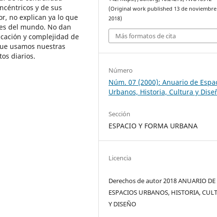
ncéntricos y de sus
(Original work published 13 de noviembre
r, no explican ya lo que
2018)
des del mundo. No dan
Más formatos de cita
icación y complejidad de
 que usamos nuestras
os diarios.
Número
Núm. 07 (2000): Anuario de Espa
Urbanos, Historia, Cultura y Dise
Sección
ESPACIO Y FORMA URBANA
Licencia
Derechos de autor 2018 ANUARIO DE
ESPACIOS URBANOS, HISTORIA, CUL
Y DISEÑO