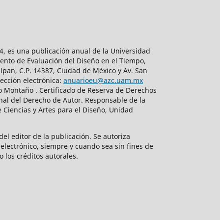
, es una publicación anual de la Universidad
ento de Evaluación del Diseño en el Tiempo,
lpan, C.P. 14387, Ciudad de México y Av. San
ección electrónica:
anuarioeu@azc.uam.mx
do Montaño . Certificado de Reserva de Derechos
nal del Derecho de Autor. Responsable de la
 Ciencias y Artes para el Diseño, Unidad
el editor de la publicación. Se autoriza
electrónico, siempre y cuando sea sin fines de
o los créditos autorales.