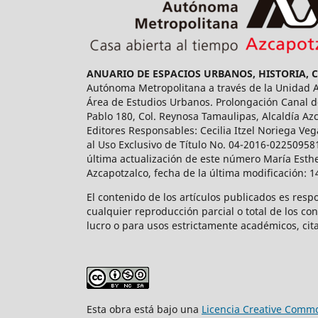
ANUARIO DE ESPACIOS URBANOS, HISTORIA, 
Autónoma Metropolitana a través de la Unidad Az
Área de Estudios Urbanos. Prolongación Canal de
Pablo 180, Col. Reynosa Tamaulipas, Alcaldía Az
Editores Responsables: Cecilia Itzel Noriega Veg
al Uso Exclusivo de Título No. 04-2016-02250958
última actualización de este número María Esthe
Azcapotzalco, fecha de la última modificación: 
El contenido de los artículos publicados es resp
cualquier reproducción parcial o total de los co
lucro o para usos estrictamente académicos, cita
Esta obra está bajo una
Licencia Creative Commo