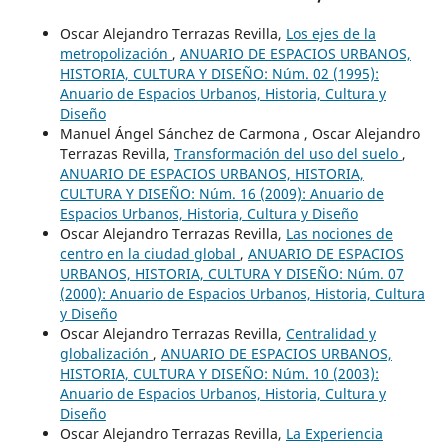
Oscar Alejandro Terrazas Revilla,
Los ejes de la
metropolización
,
ANUARIO DE ESPACIOS URBANOS,
HISTORIA, CULTURA Y DISEÑO: Núm. 02 (1995):
Anuario de Espacios Urbanos, Historia, Cultura y
Diseño
Manuel Ángel Sánchez de Carmona , Oscar Alejandro
Terrazas Revilla,
Transformación del uso del suelo
,
ANUARIO DE ESPACIOS URBANOS, HISTORIA,
CULTURA Y DISEÑO: Núm. 16 (2009): Anuario de
Espacios Urbanos, Historia, Cultura y Diseño
Oscar Alejandro Terrazas Revilla,
Las nociones de
centro en la ciudad global
,
ANUARIO DE ESPACIOS
URBANOS, HISTORIA, CULTURA Y DISEÑO: Núm. 07
(2000): Anuario de Espacios Urbanos, Historia, Cultura
y Diseño
Oscar Alejandro Terrazas Revilla,
Centralidad y
globalización
,
ANUARIO DE ESPACIOS URBANOS,
HISTORIA, CULTURA Y DISEÑO: Núm. 10 (2003):
Anuario de Espacios Urbanos, Historia, Cultura y
Diseño
Oscar Alejandro Terrazas Revilla,
La Experiencia