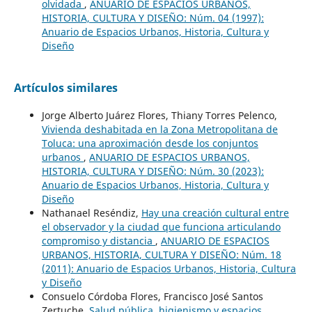
olvidada
,
ANUARIO DE ESPACIOS URBANOS,
HISTORIA, CULTURA Y DISEÑO: Núm. 04 (1997):
Anuario de Espacios Urbanos, Historia, Cultura y
Diseño
Artículos similares
Jorge Alberto Juárez Flores, Thiany Torres Pelenco,
Vivienda deshabitada en la Zona Metropolitana de
Toluca: una aproximación desde los conjuntos
urbanos
,
ANUARIO DE ESPACIOS URBANOS,
HISTORIA, CULTURA Y DISEÑO: Núm. 30 (2023):
Anuario de Espacios Urbanos, Historia, Cultura y
Diseño
Nathanael Reséndiz,
Hay una creación cultural entre
el observador y la ciudad que funciona articulando
compromiso y distancia
,
ANUARIO DE ESPACIOS
URBANOS, HISTORIA, CULTURA Y DISEÑO: Núm. 18
(2011): Anuario de Espacios Urbanos, Historia, Cultura
y Diseño
Consuelo Córdoba Flores, Francisco José Santos
Zertuche,
Salud pública, higienismo y espacios