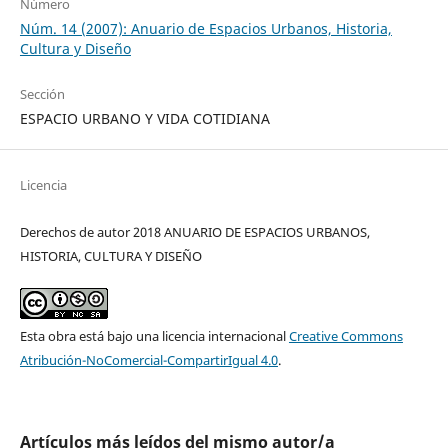
Número
Núm. 14 (2007): Anuario de Espacios Urbanos, Historia,
Cultura y Diseño
Sección
ESPACIO URBANO Y VIDA COTIDIANA
Licencia
Derechos de autor 2018 ANUARIO DE ESPACIOS URBANOS,
HISTORIA, CULTURA Y DISEÑO
Esta obra está bajo una licencia internacional
Creative Commons
Atribución-NoComercial-CompartirIgual 4.0
.
Artículos más leídos del mismo autor/a