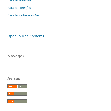
Para lectores/as
Para autores/as
Para bibliotecarios/as
Open Journal Systems
Navegar
Avisos