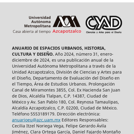
ANUARIO DE ESPACIOS URBANOS, HISTORIA,
CULTURA Y DISEÑO.
Año 2024, número 31, enero-
diciembre de 2024, es una publicación anual de la
Universidad Autónoma Metropolitana a través de la
Unidad Azcapotzalco, División de Ciencias y Artes para
el Diseño, Departamento de Evaluación del Diseño en
el Tiempo, Área de Estudios Urbanos. Prolongación
Canal de Miramontes 3855, Col. Ex Hacienda San Juan
de Dios, Alcaldía Tlalpan, C.P. 14387, Ciudad de
México y Av. San Pablo 180, Col. Reynosa Tamaulipas,
Alcaldía Azcapotzalco, C.P. 02200, Ciudad de México.
Teléfono 5553189179. Dirección electrónica:
anuarioeu@azc.uam.mx
Editores Responsables:
Cecilia Itzel Noriega Vega, Felipe Gerardo Ávila
Jiménez, Clara Ortega García, Daniel Fajardo Montaño