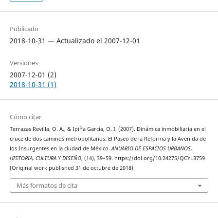
Publicado
2018-10-31 — Actualizado el 2007-12-01
Versiones
2007-12-01 (2)
2018-10-31 (1)
Cómo citar
Terrazas Revilla, O. A., & Ipiña García, O. I. (2007). Dinámica inmobiliaria en el
cruce de dos caminos metropolitanos: El Paseo de la Reforma y la Avenida de
los Insurgentes en la ciudad de México.
ANUARIO DE ESPACIOS URBANOS,
HISTORIA, CULTURA Y DISEÑO
, (14), 39–59. https://doi.org/10.24275/QCYL3759
(Original work published 31 de octubre de 2018)
Más formatos de cita