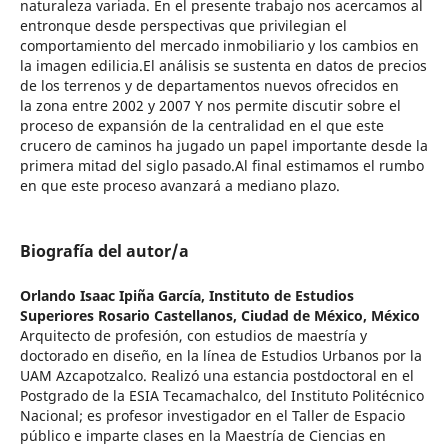
naturaleza variada. En el presente trabajo nos acercamos al
entronque desde perspectivas que privilegian el
comportamiento del mercado inmobiliario y los cambios en
la imagen edilicia.El análisis se sustenta en datos de precios
de los terrenos y de departamentos nuevos ofrecidos en
la zona entre 2002 y 2007 Y nos permite discutir sobre el
proceso de expansión de la centralidad en el que este
crucero de caminos ha jugado un papel importante desde la
primera mitad del siglo pasado.Al final estimamos el rumbo
en que este proceso avanzará a mediano plazo.
Biografía del autor/a
Orlando Isaac Ipiña García,
Instituto de Estudios
Superiores Rosario Castellanos, Ciudad de México, México
Arquitecto de profesión, con estudios de maestría y
doctorado en diseño, en la línea de Estudios Urbanos por la
UAM Azcapotzalco. Realizó una estancia postdoctoral en el
Postgrado de la ESIA Tecamachalco, del Instituto Politécnico
Nacional; es profesor investigador en el Taller de Espacio
público e imparte clases en la Maestría de Ciencias en