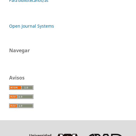
Para bibliotecarios/as
Open Journal Systems
Navegar
Avisos