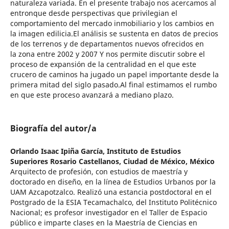
naturaleza variada. En el presente trabajo nos acercamos al
entronque desde perspectivas que privilegian el
comportamiento del mercado inmobiliario y los cambios en
la imagen edilicia.El análisis se sustenta en datos de precios
de los terrenos y de departamentos nuevos ofrecidos en
la zona entre 2002 y 2007 Y nos permite discutir sobre el
proceso de expansión de la centralidad en el que este
crucero de caminos ha jugado un papel importante desde la
primera mitad del siglo pasado.Al final estimamos el rumbo
en que este proceso avanzará a mediano plazo.
Biografía del autor/a
Orlando Isaac Ipiña García,
Instituto de Estudios
Superiores Rosario Castellanos, Ciudad de México, México
Arquitecto de profesión, con estudios de maestría y
doctorado en diseño, en la línea de Estudios Urbanos por la
UAM Azcapotzalco. Realizó una estancia postdoctoral en el
Postgrado de la ESIA Tecamachalco, del Instituto Politécnico
Nacional; es profesor investigador en el Taller de Espacio
público e imparte clases en la Maestría de Ciencias en