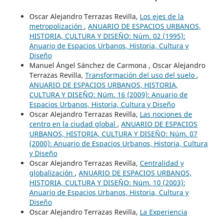
Oscar Alejandro Terrazas Revilla,
Los ejes de la
metropolización
,
ANUARIO DE ESPACIOS URBANOS,
HISTORIA, CULTURA Y DISEÑO: Núm. 02 (1995):
Anuario de Espacios Urbanos, Historia, Cultura y
Diseño
Manuel Ángel Sánchez de Carmona , Oscar Alejandro
Terrazas Revilla,
Transformación del uso del suelo
,
ANUARIO DE ESPACIOS URBANOS, HISTORIA,
CULTURA Y DISEÑO: Núm. 16 (2009): Anuario de
Espacios Urbanos, Historia, Cultura y Diseño
Oscar Alejandro Terrazas Revilla,
Las nociones de
centro en la ciudad global
,
ANUARIO DE ESPACIOS
URBANOS, HISTORIA, CULTURA Y DISEÑO: Núm. 07
(2000): Anuario de Espacios Urbanos, Historia, Cultura
y Diseño
Oscar Alejandro Terrazas Revilla,
Centralidad y
globalización
,
ANUARIO DE ESPACIOS URBANOS,
HISTORIA, CULTURA Y DISEÑO: Núm. 10 (2003):
Anuario de Espacios Urbanos, Historia, Cultura y
Diseño
Oscar Alejandro Terrazas Revilla,
La Experiencia