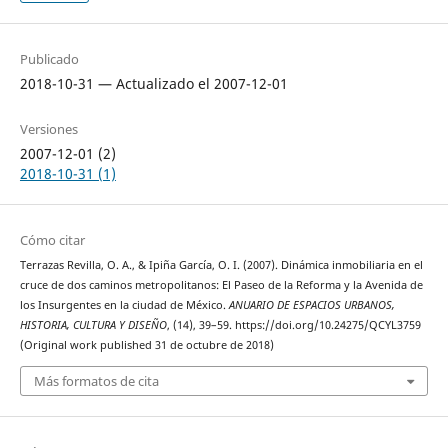
Publicado
2018-10-31 — Actualizado el 2007-12-01
Versiones
2007-12-01 (2)
2018-10-31 (1)
Cómo citar
Terrazas Revilla, O. A., & Ipiña García, O. I. (2007). Dinámica inmobiliaria en el
cruce de dos caminos metropolitanos: El Paseo de la Reforma y la Avenida de
los Insurgentes en la ciudad de México.
ANUARIO DE ESPACIOS URBANOS,
HISTORIA, CULTURA Y DISEÑO
, (14), 39–59. https://doi.org/10.24275/QCYL3759
(Original work published 31 de octubre de 2018)
Más formatos de cita