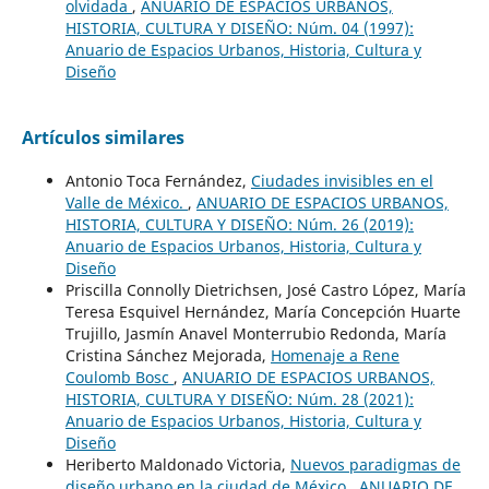
olvidada
,
ANUARIO DE ESPACIOS URBANOS,
HISTORIA, CULTURA Y DISEÑO: Núm. 04 (1997):
Anuario de Espacios Urbanos, Historia, Cultura y
Diseño
Artículos similares
Antonio Toca Fernández,
Ciudades invisibles en el
Valle de México.
,
ANUARIO DE ESPACIOS URBANOS,
HISTORIA, CULTURA Y DISEÑO: Núm. 26 (2019):
Anuario de Espacios Urbanos, Historia, Cultura y
Diseño
Priscilla Connolly Dietrichsen, José Castro López, María
Teresa Esquivel Hernández, María Concepción Huarte
Trujillo, Jasmín Anavel Monterrubio Redonda, María
Cristina Sánchez Mejorada,
Homenaje a Rene
Coulomb Bosc
,
ANUARIO DE ESPACIOS URBANOS,
HISTORIA, CULTURA Y DISEÑO: Núm. 28 (2021):
Anuario de Espacios Urbanos, Historia, Cultura y
Diseño
Heriberto Maldonado Victoria,
Nuevos paradigmas de
diseño urbano en la ciudad de México
,
ANUARIO DE