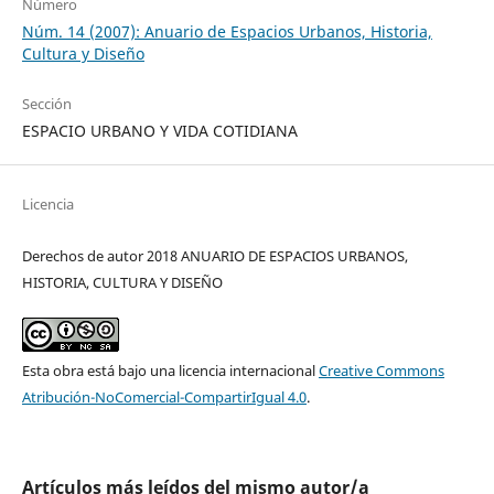
Número
Núm. 14 (2007): Anuario de Espacios Urbanos, Historia,
Cultura y Diseño
Sección
ESPACIO URBANO Y VIDA COTIDIANA
Licencia
Derechos de autor 2018 ANUARIO DE ESPACIOS URBANOS,
HISTORIA, CULTURA Y DISEÑO
Esta obra está bajo una licencia internacional
Creative Commons
Atribución-NoComercial-CompartirIgual 4.0
.
Artículos más leídos del mismo autor/a