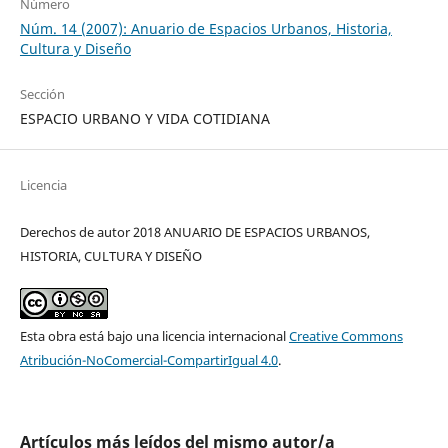
Número
Núm. 14 (2007): Anuario de Espacios Urbanos, Historia,
Cultura y Diseño
Sección
ESPACIO URBANO Y VIDA COTIDIANA
Licencia
Derechos de autor 2018 ANUARIO DE ESPACIOS URBANOS,
HISTORIA, CULTURA Y DISEÑO
Esta obra está bajo una licencia internacional
Creative Commons
Atribución-NoComercial-CompartirIgual 4.0
.
Artículos más leídos del mismo autor/a