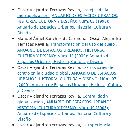
Oscar Alejandro Terrazas Revilla,
Los ejes de la
metropolización
,
ANUARIO DE ESPACIOS URBANOS,
HISTORIA, CULTURA Y DISEÑO: Núm. 02 (1995):
Anuario de Espacios Urbanos, Historia, Cultura y
Diseño
Manuel Ángel Sánchez de Carmona , Oscar Alejandro
Terrazas Revilla,
Transformación del uso del suelo
,
ANUARIO DE ESPACIOS URBANOS, HISTORIA,
CULTURA Y DISEÑO: Núm. 16 (2009): Anuario de
Espacios Urbanos, Historia, Cultura y Diseño
Oscar Alejandro Terrazas Revilla,
Las nociones de
centro en la ciudad global
,
ANUARIO DE ESPACIOS
URBANOS, HISTORIA, CULTURA Y DISEÑO: Núm. 07
(2000): Anuario de Espacios Urbanos, Historia, Cultura
y Diseño
Oscar Alejandro Terrazas Revilla,
Centralidad y
globalización
,
ANUARIO DE ESPACIOS URBANOS,
HISTORIA, CULTURA Y DISEÑO: Núm. 10 (2003):
Anuario de Espacios Urbanos, Historia, Cultura y
Diseño
Oscar Alejandro Terrazas Revilla,
La Experiencia