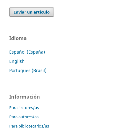
Enviar un artículo
Idioma
Español (España)
English
Português (Brasil)
Información
Para lectores/as
Para autores/as
Para bibliotecarios/as