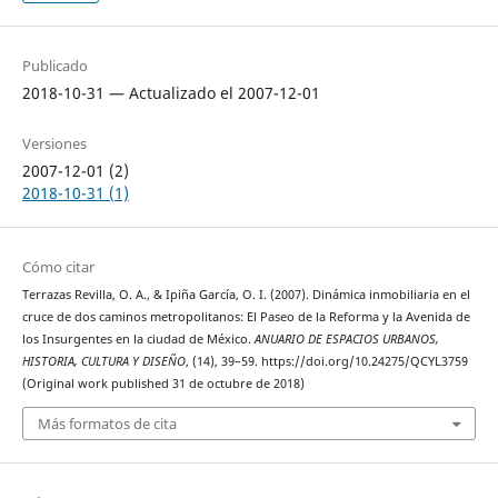
Publicado
2018-10-31 — Actualizado el 2007-12-01
Versiones
2007-12-01 (2)
2018-10-31 (1)
Cómo citar
Terrazas Revilla, O. A., & Ipiña García, O. I. (2007). Dinámica inmobiliaria en el
cruce de dos caminos metropolitanos: El Paseo de la Reforma y la Avenida de
los Insurgentes en la ciudad de México.
ANUARIO DE ESPACIOS URBANOS,
HISTORIA, CULTURA Y DISEÑO
, (14), 39–59. https://doi.org/10.24275/QCYL3759
(Original work published 31 de octubre de 2018)
Más formatos de cita