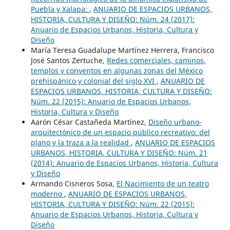
Puebla y Xalapa:
,
ANUARIO DE ESPACIOS URBANOS,
HISTORIA, CULTURA Y DISEÑO: Núm. 24 (2017):
Anuario de Espacios Urbanos, Historia, Cultura y
Diseño
María Teresa Guadalupe Martínez Herrera, Francisco
José Santos Zertuche,
Redes comerciales, caminos,
templos y conventos en algunas zonas del México
prehispánico y colonial del siglo XVI
,
ANUARIO DE
ESPACIOS URBANOS, HISTORIA, CULTURA Y DISEÑO:
Núm. 22 (2015): Anuario de Espacios Urbanos,
Historia, Cultura y Diseño
Aarón César Castañeda Martínez,
Diseño urbano-
arquitectónico de un espacio público recreativo: del
plano y la traza a la realidad
,
ANUARIO DE ESPACIOS
URBANOS, HISTORIA, CULTURA Y DISEÑO: Núm. 21
(2014): Anuario de Espacios Urbanos, Historia, Cultura
y Diseño
Armando Cisneros Sosa,
El Nacimiento de un teatro
moderno
,
ANUARIO DE ESPACIOS URBANOS,
HISTORIA, CULTURA Y DISEÑO: Núm. 22 (2015):
Anuario de Espacios Urbanos, Historia, Cultura y
Diseño