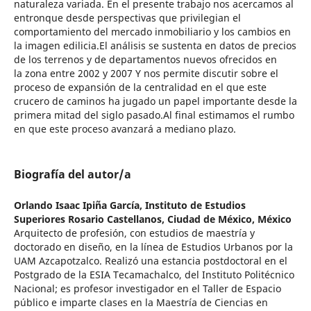
naturaleza variada. En el presente trabajo nos acercamos al
entronque desde perspectivas que privilegian el
comportamiento del mercado inmobiliario y los cambios en
la imagen edilicia.El análisis se sustenta en datos de precios
de los terrenos y de departamentos nuevos ofrecidos en
la zona entre 2002 y 2007 Y nos permite discutir sobre el
proceso de expansión de la centralidad en el que este
crucero de caminos ha jugado un papel importante desde la
primera mitad del siglo pasado.Al final estimamos el rumbo
en que este proceso avanzará a mediano plazo.
Biografía del autor/a
Orlando Isaac Ipiña García,
Instituto de Estudios
Superiores Rosario Castellanos, Ciudad de México, México
Arquitecto de profesión, con estudios de maestría y
doctorado en diseño, en la línea de Estudios Urbanos por la
UAM Azcapotzalco. Realizó una estancia postdoctoral en el
Postgrado de la ESIA Tecamachalco, del Instituto Politécnico
Nacional; es profesor investigador en el Taller de Espacio
público e imparte clases en la Maestría de Ciencias en