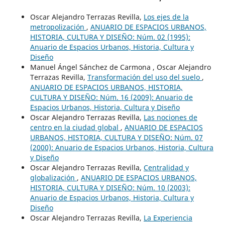
Oscar Alejandro Terrazas Revilla,
Los ejes de la
metropolización
,
ANUARIO DE ESPACIOS URBANOS,
HISTORIA, CULTURA Y DISEÑO: Núm. 02 (1995):
Anuario de Espacios Urbanos, Historia, Cultura y
Diseño
Manuel Ángel Sánchez de Carmona , Oscar Alejandro
Terrazas Revilla,
Transformación del uso del suelo
,
ANUARIO DE ESPACIOS URBANOS, HISTORIA,
CULTURA Y DISEÑO: Núm. 16 (2009): Anuario de
Espacios Urbanos, Historia, Cultura y Diseño
Oscar Alejandro Terrazas Revilla,
Las nociones de
centro en la ciudad global
,
ANUARIO DE ESPACIOS
URBANOS, HISTORIA, CULTURA Y DISEÑO: Núm. 07
(2000): Anuario de Espacios Urbanos, Historia, Cultura
y Diseño
Oscar Alejandro Terrazas Revilla,
Centralidad y
globalización
,
ANUARIO DE ESPACIOS URBANOS,
HISTORIA, CULTURA Y DISEÑO: Núm. 10 (2003):
Anuario de Espacios Urbanos, Historia, Cultura y
Diseño
Oscar Alejandro Terrazas Revilla,
La Experiencia