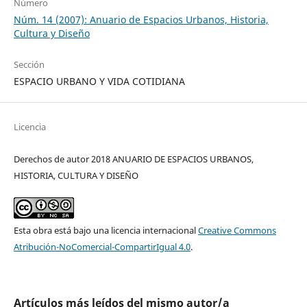
Número
Núm. 14 (2007): Anuario de Espacios Urbanos, Historia,
Cultura y Diseño
Sección
ESPACIO URBANO Y VIDA COTIDIANA
Licencia
Derechos de autor 2018 ANUARIO DE ESPACIOS URBANOS,
HISTORIA, CULTURA Y DISEÑO
Esta obra está bajo una licencia internacional
Creative Commons
Atribución-NoComercial-CompartirIgual 4.0
.
Artículos más leídos del mismo autor/a