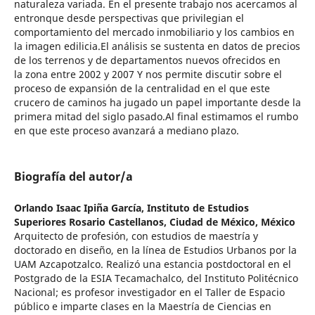
naturaleza variada. En el presente trabajo nos acercamos al
entronque desde perspectivas que privilegian el
comportamiento del mercado inmobiliario y los cambios en
la imagen edilicia.El análisis se sustenta en datos de precios
de los terrenos y de departamentos nuevos ofrecidos en
la zona entre 2002 y 2007 Y nos permite discutir sobre el
proceso de expansión de la centralidad en el que este
crucero de caminos ha jugado un papel importante desde la
primera mitad del siglo pasado.Al final estimamos el rumbo
en que este proceso avanzará a mediano plazo.
Biografía del autor/a
Orlando Isaac Ipiña García,
Instituto de Estudios
Superiores Rosario Castellanos, Ciudad de México, México
Arquitecto de profesión, con estudios de maestría y
doctorado en diseño, en la línea de Estudios Urbanos por la
UAM Azcapotzalco. Realizó una estancia postdoctoral en el
Postgrado de la ESIA Tecamachalco, del Instituto Politécnico
Nacional; es profesor investigador en el Taller de Espacio
público e imparte clases en la Maestría de Ciencias en