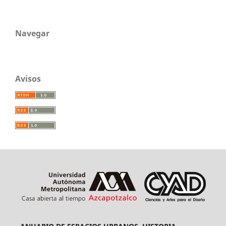
Navegar
Avisos