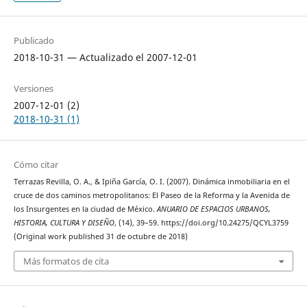
Publicado
2018-10-31 — Actualizado el 2007-12-01
Versiones
2007-12-01 (2)
2018-10-31 (1)
Cómo citar
Terrazas Revilla, O. A., & Ipiña García, O. I. (2007). Dinámica inmobiliaria en el
cruce de dos caminos metropolitanos: El Paseo de la Reforma y la Avenida de
los Insurgentes en la ciudad de México.
ANUARIO DE ESPACIOS URBANOS,
HISTORIA, CULTURA Y DISEÑO
, (14), 39–59. https://doi.org/10.24275/QCYL3759
(Original work published 31 de octubre de 2018)
Más formatos de cita