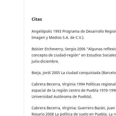
Citas
Angelópolis 1993 Programa de Desarrollo Region
Imagen y Medios S.A. de C.V.).
Boisier Etcheverry, Sergio 2006 “Algunas reflex
concepto de ciudad-región” en Estudios Sociales 
julio-diciembre.
Borja, Jordi 2005 La ciudad conquistada (Barcelon
Cabrera Becerra, Virginia 1994 Políticas regiona
espacial de la región centro de Puebla 1970-19
Universidad Autónoma de Puebla).
Cabrera Becerra, Virginia; Guerrero Bazán, Jua
Rosario 2008 La política de suelo en Puebla. La re