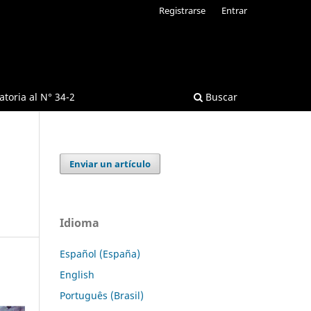
Registrarse
Entrar
toria al N° 34-2
Buscar
Enviar un artículo
Idioma
Español (España)
English
Português (Brasil)