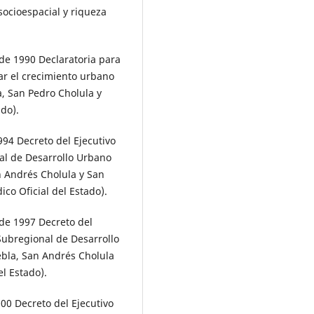
socioespacial y riqueza
de 1990 Declaratoria para
ar el crecimiento urbano
, San Pedro Cholula y
ado).
94 Decreto del Ejecutivo
al de Desarrollo Urbano
n Andrés Cholula y San
co Oficial del Estado).
de 1997 Decreto del
Subregional de Desarrollo
bla, San Andrés Cholula
el Estado).
00 Decreto del Ejecutivo