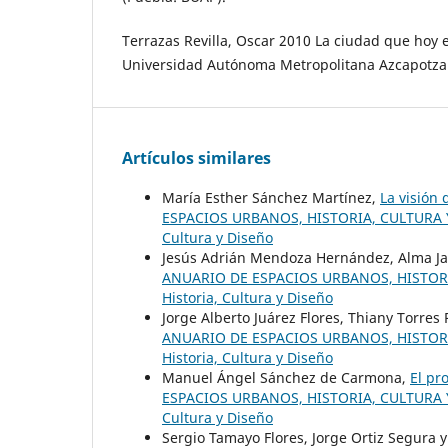
Terrazas Revilla, Oscar 2010 La ciudad que hoy e
Universidad Autónoma Metropolitana Azcapotzal
Artículos similares
María Esther Sánchez Martínez,
La visión 
ESPACIOS URBANOS, HISTORIA, CULTURA Y D
Cultura y Diseño
Jesús Adrián Mendoza Hernández, Alma J
ANUARIO DE ESPACIOS URBANOS, HISTORIA,
Historia, Cultura y Diseño
Jorge Alberto Juárez Flores, Thiany Torres
ANUARIO DE ESPACIOS URBANOS, HISTORIA,
Historia, Cultura y Diseño
Manuel Ángel Sánchez de Carmona,
El pr
ESPACIOS URBANOS, HISTORIA, CULTURA Y D
Cultura y Diseño
Sergio Tamayo Flores, Jorge Ortiz Segura 