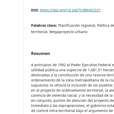
DOI:
https://doi.org/10.24275/BRVG7221
Palabras clave:
Planificación regional, Política 
territorial, Megaproyecto urbano
Resumen
A principios de 1992 el Poder Ejecutivo Federal 
utilidad pública una supercie de 1,081.51 hectár
destinadas a la constitución de una reserva terri
ordenamiento de la zona metropolitana de la ci
supuestos se ofreció la inclusión de los pueblos
en el proyecto de ordenamiento territorial, la a
carencia de vivienda social, y la necesidad de l
en conjunto, puntos de atención del proyecto d
Inmediato a las expropiaciones, el gobierno esta
de control intra-territorial bajo el argumento de