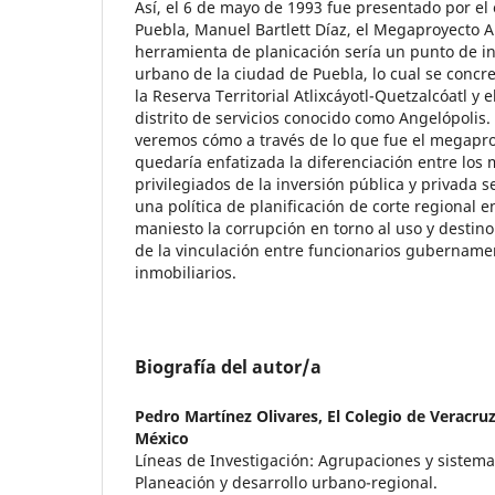
Así, el 6 de mayo de 1993 fue presentado por e
Puebla, Manuel Bartlett Díaz, el Megaproyecto A
herramienta de planicación sería un punto de in
urbano de la ciudad de Puebla, lo cual se concre
la Reserva Territorial Atlixcáyotl-Quetzalcóatl y 
distrito de servicios conocido como Angelópolis.
veremos cómo a través de lo que fue el megapr
quedaría enfatizada la diferenciación entre los
privilegiados de la inversión pública y privada sel
una política de planificación de corte regional 
maniesto la corrupción en torno al uso y destin
de la vinculación entre funcionarios gubername
inmobiliarios.
Biografía del autor/a
Pedro Martínez Olivares,
El Colegio de Veracruz
México
Líneas de Investigación: Agrupaciones y sistemas
Planeación y desarrollo urbano-regional.