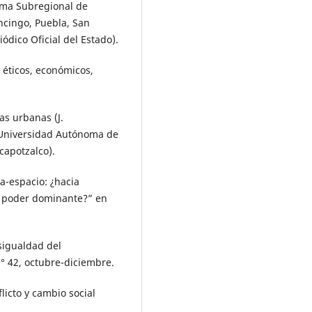
ama Subregional de
ncingo, Puebla, San
ódico Oficial del Estado).
 éticos, económicos,
as urbanas (J.
 Universidad Autónoma de
apotzalco).
a-espacio: ¿hacia
el poder dominante?” en
esigualdad del
° 42, octubre-diciembre.
icto y cambio social