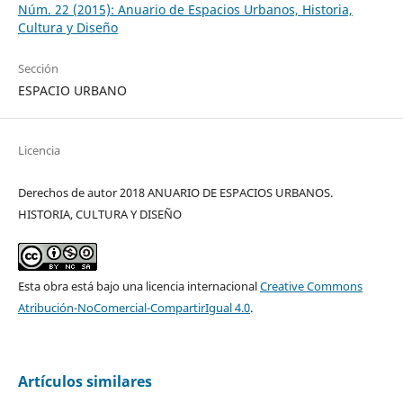
Núm. 22 (2015): Anuario de Espacios Urbanos, Historia,
Cultura y Diseño
Sección
ESPACIO URBANO
Licencia
Derechos de autor 2018 ANUARIO DE ESPACIOS URBANOS.
HISTORIA, CULTURA Y DISEÑO
Esta obra está bajo una licencia internacional
Creative Commons
Atribución-NoComercial-CompartirIgual 4.0
.
Artículos similares