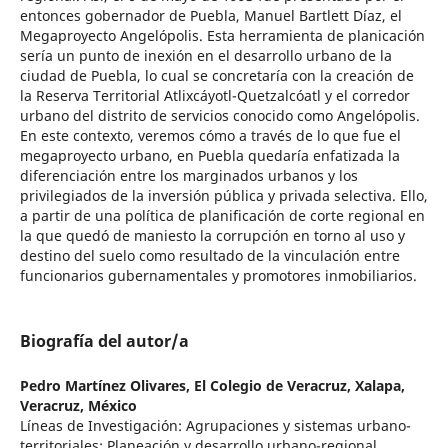
entonces gobernador de Puebla, Manuel Bartlett Díaz, el
Megaproyecto Angelópolis. Esta herramienta de planicación
sería un punto de inexión en el desarrollo urbano de la
ciudad de Puebla, lo cual se concretaría con la creación de
la Reserva Territorial Atlixcáyotl-Quetzalcóatl y el corredor
urbano del distrito de servicios conocido como Angelópolis.
En este contexto, veremos cómo a través de lo que fue el
megaproyecto urbano, en Puebla quedaría enfatizada la
diferenciación entre los marginados urbanos y los
privilegiados de la inversión pública y privada selectiva. Ello,
a partir de una política de planificación de corte regional en
la que quedó de maniesto la corrupción en torno al uso y
destino del suelo como resultado de la vinculación entre
funcionarios gubernamentales y promotores inmobiliarios.
Biografía del autor/a
Pedro Martínez Olivares,
El Colegio de Veracruz, Xalapa,
Veracruz, México
Líneas de Investigación: Agrupaciones y sistemas urbano-
territoriales; Planeación y desarrollo urbano-regional.