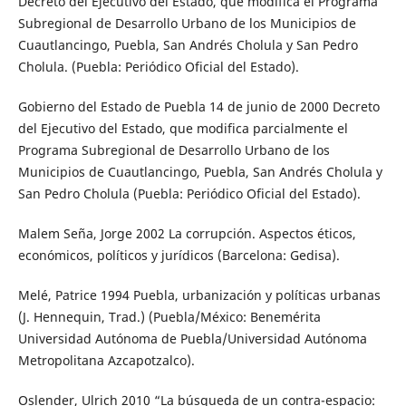
Decreto del Ejecutivo del Estado, que modifica el Programa
Subregional de Desarrollo Urbano de los Municipios de
Cuautlancingo, Puebla, San Andrés Cholula y San Pedro
Cholula. (Puebla: Periódico Oficial del Estado).
Gobierno del Estado de Puebla 14 de junio de 2000 Decreto
del Ejecutivo del Estado, que modifica parcialmente el
Programa Subregional de Desarrollo Urbano de los
Municipios de Cuautlancingo, Puebla, San Andrés Cholula y
San Pedro Cholula (Puebla: Periódico Oficial del Estado).
Malem Seña, Jorge 2002 La corrupción. Aspectos éticos,
económicos, políticos y jurídicos (Barcelona: Gedisa).
Melé, Patrice 1994 Puebla, urbanización y políticas urbanas
(J. Hennequin, Trad.) (Puebla/México: Benemérita
Universidad Autónoma de Puebla/Universidad Autónoma
Metropolitana Azcapotzalco).
Oslender, Ulrich 2010 “La búsqueda de un contra-espacio: