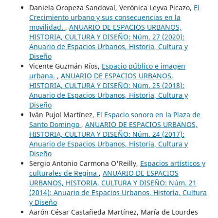
Daniela Oropeza Sandoval, Verónica Leyva Picazo,
El
Crecimiento urbano y sus consecuencias en la
movilidad.
,
ANUARIO DE ESPACIOS URBANOS,
HISTORIA, CULTURA Y DISEÑO: Núm. 27 (2020):
Anuario de Espacios Urbanos, Historia, Cultura y
Diseño
Vicente Guzmán Ríos,
Espacio público e imagen
urbana.
,
ANUARIO DE ESPACIOS URBANOS,
HISTORIA, CULTURA Y DISEÑO: Núm. 25 (2018):
Anuario de Espacios Urbanos, Historia, Cultura y
Diseño
Iván Pujol Martínez,
El Espacio sonoro en la Plaza de
Santo Domingo
,
ANUARIO DE ESPACIOS URBANOS,
HISTORIA, CULTURA Y DISEÑO: Núm. 24 (2017):
Anuario de Espacios Urbanos, Historia, Cultura y
Diseño
Sergio Antonio Carmona O'Reilly,
Espacios artísticos y
culturales de Regina
,
ANUARIO DE ESPACIOS
URBANOS, HISTORIA, CULTURA Y DISEÑO: Núm. 21
(2014): Anuario de Espacios Urbanos, Historia, Cultura
y Diseño
Aarón César Castañeda Martínez, María de Lourdes