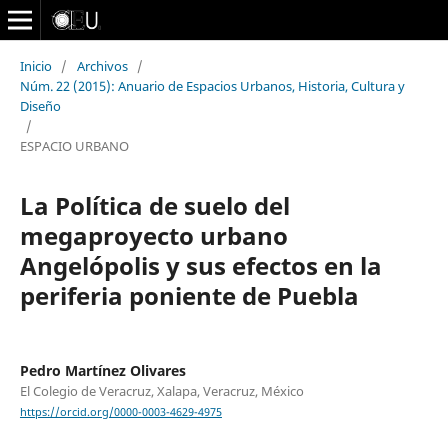
Inicio
/
Archivos
/
Núm. 22 (2015): Anuario de Espacios Urbanos, Historia, Cultura y
Diseño
/
ESPACIO URBANO
La Política de suelo del
megaproyecto urbano
Angelópolis y sus efectos en la
periferia poniente de Puebla
Pedro Martínez Olivares
El Colegio de Veracruz, Xalapa, Veracruz, México
https://orcid.org/0000-0003-4629-4975