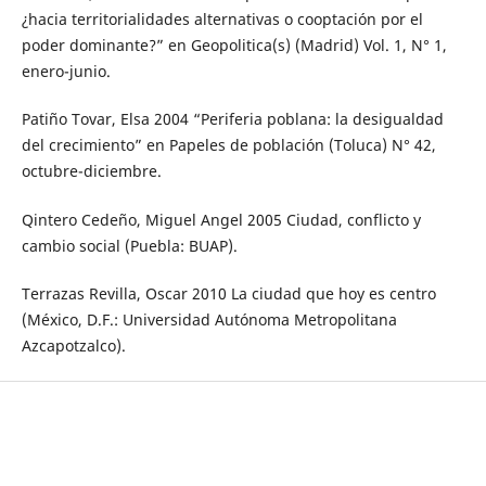
¿hacia territorialidades alternativas o cooptación por el
poder dominante?” en Geopolitica(s) (Madrid) Vol. 1, N° 1,
enero-junio.
Patiño Tovar, Elsa 2004 “Periferia poblana: la desigualdad
del crecimiento” en Papeles de población (Toluca) N° 42,
octubre-diciembre.
Qintero Cedeño, Miguel Angel 2005 Ciudad, conflicto y
cambio social (Puebla: BUAP).
Terrazas Revilla, Oscar 2010 La ciudad que hoy es centro
(México, D.F.: Universidad Autónoma Metropolitana
Azcapotzalco).