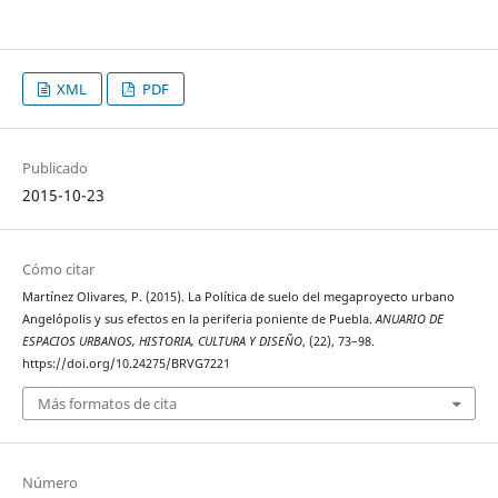
XML
PDF
Publicado
2015-10-23
Cómo citar
Martínez Olivares, P. (2015). La Política de suelo del megaproyecto urbano
Angelópolis y sus efectos en la periferia poniente de Puebla.
ANUARIO DE
ESPACIOS URBANOS, HISTORIA, CULTURA Y DISEÑO
, (22), 73–98.
https://doi.org/10.24275/BRVG7221
Más formatos de cita
Número