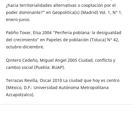
¿hacia territorialidades alternativas o cooptación por el
poder dominante?” en Geopolitica(s) (Madrid) Vol. 1, N° 1,
enero-junio.
Patiño Tovar, Elsa 2004 “Periferia poblana: la desigualdad
del crecimiento” en Papeles de población (Toluca) N° 42,
octubre-diciembre.
Qintero Cedeño, Miguel Angel 2005 Ciudad, conflicto y
cambio social (Puebla: BUAP).
Terrazas Revilla, Oscar 2010 La ciudad que hoy es centro
(México, D.F.: Universidad Autónoma Metropolitana
Azcapotzalco).