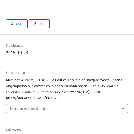
XML
PDF
Publicado
2015-10-23
Cómo citar
Martínez Olivares, P. (2015). La Política de suelo del megaproyecto urbano
Angelópolis y sus efectos en la periferia poniente de Puebla.
ANUARIO DE
ESPACIOS URBANOS, HISTORIA, CULTURA Y DISEÑO
, (22), 73–98.
https://doi.org/10.24275/BRVG7221
Más formatos de cita
Número