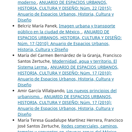
moderno
,
ANUARIO DE ESPACIOS URBANOS,
HISTORIA, CULTURA Y DISEÑO: Núm. 22 (2015):
Anuario de Espacios Urbanos, Historia, Cultura y
Diseño
Belcriz María Panek,
Imagen urbana y transporte
público en la ciudad de México,
,
ANUARIO DE
ESPACIOS URBANOS, HISTORIA, CULTURA Y DISEÑO:
Núm. 17 (2010): Anuario de Espacios Urbanos,
Historia, Cultura y Diseño
María del Carmen Bernárdez de la Granja, Francisco
Santos Zertuche,
Modernidad, agua y territorio. El
Sistema Lerma
,
ANUARIO DE ESPACIOS URBANOS,
HISTORIA, CULTURA Y DISEÑO: Núm. 17 (2010):
Anuario de Espacios Urbanos, Historia, Cultura y
Diseño
Amir García Villalpando,
Los nuevos principios del
urbanismo.
,
ANUARIO DE ESPACIOS URBANOS,
HISTORIA, CULTURA Y DISEÑO: Núm. 17 (2010):
Anuario de Espacios Urbanos, Historia, Cultura y
Diseño
María Teresa Guadalupe Martínez Herrera, Francisco
José Santos Zertuche,
Redes comerciales, caminos,
templos y conventos en algunas zonas del México