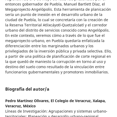
entonces gobernador de Puebla, Manuel Bartlett Díaz, el
Megaproyecto Angelópolis. Esta herramienta de planicación
sería un punto de inexión en el desarrollo urbano de la
ciudad de Puebla, lo cual se concretaría con la creación de
la Reserva Territorial Atlixcáyotl-Quetzalcóatl y el corredor
urbano del distrito de servicios conocido como Angelópolis.
En este contexto, veremos cómo a través de lo que fue el
megaproyecto urbano, en Puebla quedaría enfatizada la
diferenciación entre los marginados urbanos y los
privilegiados de la inversión pública y privada selectiva. Ello,
a partir de una política de planificación de corte regional en
la que quedó de maniesto la corrupción en torno al uso y
destino del suelo como resultado de la vinculación entre
funcionarios gubernamentales y promotores inmobiliarios.
Biografía del autor/a
Pedro Martínez Olivares,
El Colegio de Veracruz, Xalapa,
Veracruz, México
Líneas de Investigación: Agrupaciones y sistemas urbano-
territoriales; Planeación y desarrollo urbano-regional.