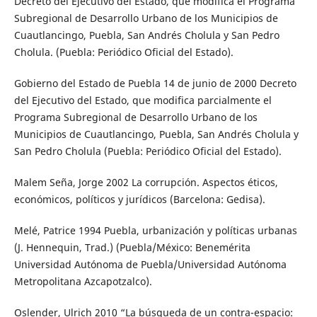
Decreto del Ejecutivo del Estado, que modifica el Programa
Subregional de Desarrollo Urbano de los Municipios de
Cuautlancingo, Puebla, San Andrés Cholula y San Pedro
Cholula. (Puebla: Periódico Oficial del Estado).
Gobierno del Estado de Puebla 14 de junio de 2000 Decreto
del Ejecutivo del Estado, que modifica parcialmente el
Programa Subregional de Desarrollo Urbano de los
Municipios de Cuautlancingo, Puebla, San Andrés Cholula y
San Pedro Cholula (Puebla: Periódico Oficial del Estado).
Malem Seña, Jorge 2002 La corrupción. Aspectos éticos,
económicos, políticos y jurídicos (Barcelona: Gedisa).
Melé, Patrice 1994 Puebla, urbanización y políticas urbanas
(J. Hennequin, Trad.) (Puebla/México: Benemérita
Universidad Autónoma de Puebla/Universidad Autónoma
Metropolitana Azcapotzalco).
Oslender, Ulrich 2010 “La búsqueda de un contra-espacio: