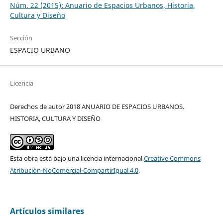
Núm. 22 (2015): Anuario de Espacios Urbanos, Historia,
Cultura y Diseño
Sección
ESPACIO URBANO
Licencia
Derechos de autor 2018 ANUARIO DE ESPACIOS URBANOS.
HISTORIA, CULTURA Y DISEÑO
Esta obra está bajo una licencia internacional
Creative Commons
Atribución-NoComercial-CompartirIgual 4.0
.
Artículos similares