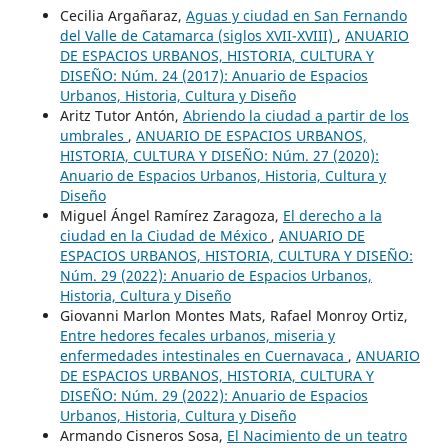
Cecilia Argañaraz,
Aguas y ciudad en San Fernando
del Valle de Catamarca (siglos XVII-XVIII)
,
ANUARIO
DE ESPACIOS URBANOS, HISTORIA, CULTURA Y
DISEÑO: Núm. 24 (2017): Anuario de Espacios
Urbanos, Historia, Cultura y Diseño
Aritz Tutor Antón,
Abriendo la ciudad a partir de los
umbrales
,
ANUARIO DE ESPACIOS URBANOS,
HISTORIA, CULTURA Y DISEÑO: Núm. 27 (2020):
Anuario de Espacios Urbanos, Historia, Cultura y
Diseño
Miguel Ángel Ramírez Zaragoza,
El derecho a la
ciudad en la Ciudad de México
,
ANUARIO DE
ESPACIOS URBANOS, HISTORIA, CULTURA Y DISEÑO:
Núm. 29 (2022): Anuario de Espacios Urbanos,
Historia, Cultura y Diseño
Giovanni Marlon Montes Mats, Rafael Monroy Ortiz,
Entre hedores fecales urbanos, miseria y
enfermedades intestinales en Cuernavaca
,
ANUARIO
DE ESPACIOS URBANOS, HISTORIA, CULTURA Y
DISEÑO: Núm. 29 (2022): Anuario de Espacios
Urbanos, Historia, Cultura y Diseño
Armando Cisneros Sosa,
El Nacimiento de un teatro