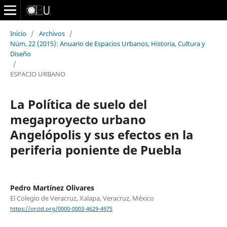
Inicio
/
Archivos
/
Núm. 22 (2015): Anuario de Espacios Urbanos, Historia, Cultura y
Diseño
/
ESPACIO URBANO
La Política de suelo del
megaproyecto urbano
Angelópolis y sus efectos en la
periferia poniente de Puebla
Pedro Martínez Olivares
El Colegio de Veracruz, Xalapa, Veracruz, México
https://orcid.org/0000-0003-4629-4975