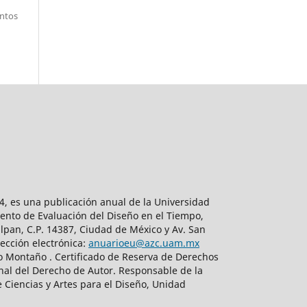
entos
, es una publicación anual de la Universidad
ento de Evaluación del Diseño en el Tiempo,
lpan, C.P. 14387, Ciudad de México y Av. San
ección electrónica:
anuarioeu@azc.uam.mx
do Montaño . Certificado de Reserva de Derechos
nal del Derecho de Autor. Responsable de la
 Ciencias y Artes para el Diseño, Unidad