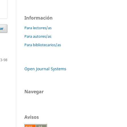
Información
Para lectores/as
ar
Para autores/as
Para bibliotecarios/as
73-98
Open Journal Systems
Navegar
Avisos