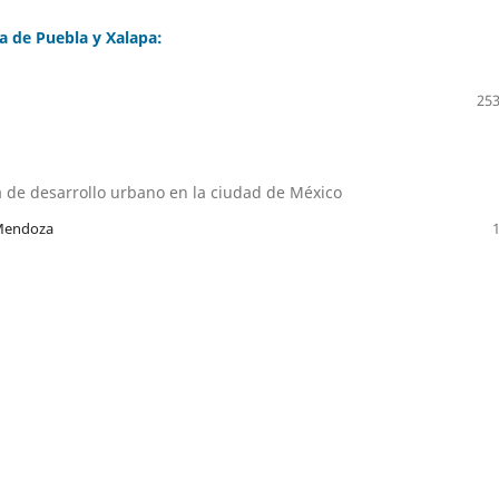
a de Puebla y Xalapa:
253
a de desarrollo urbano en la ciudad de México
 Mendoza