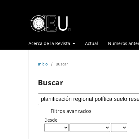
Acerca de la Revista
Actual
Números anter
Inicio
/
Buscar
Buscar
Filtros avanzados
Desde