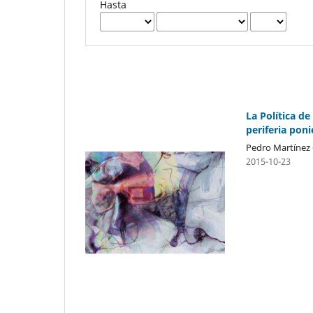
Hasta
La Política d
periferia pon
Pedro Martínez 
2015-10-23