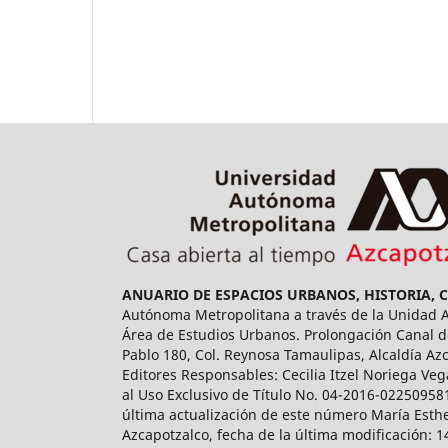
ANUARIO DE ESPACIOS URBANOS, HISTORIA, 
Autónoma Metropolitana a través de la Unidad Az
Área de Estudios Urbanos. Prolongación Canal de
Pablo 180, Col. Reynosa Tamaulipas, Alcaldía Az
Editores Responsables: Cecilia Itzel Noriega Veg
al Uso Exclusivo de Título No. 04-2016-02250958
última actualización de este número María Esthe
Azcapotzalco, fecha de la última modificación: 