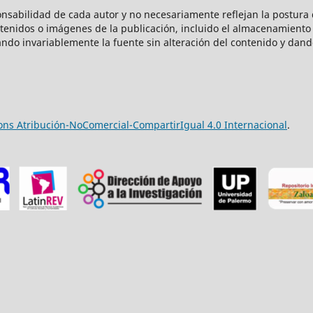
onsabilidad de cada autor y no necesariamente reflejan la postura d
ntenidos o imágenes de la publicación, incluido el almacenamiento 
ndo invariablemente la fuente sin alteración del contenido y dand
ns Atribución-NoComercial-CompartirIgual 4.0 Internacional
.