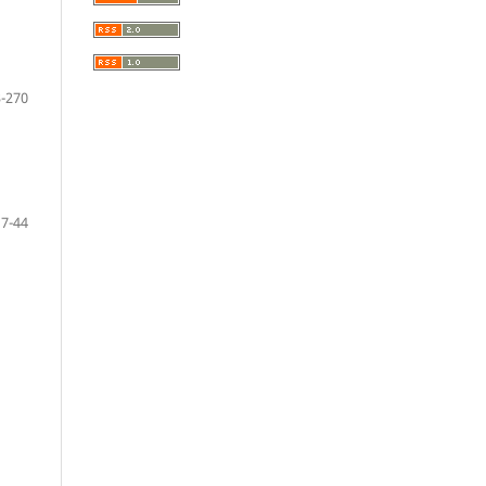
-270
17-44