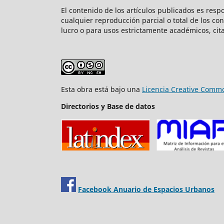
El contenido de los artículos publicados es resp
cualquier reproducción parcial o total de los co
lucro o para usos estrictamente académicos, cita
Esta obra está bajo una
Licencia Creative Commo
Directorios y Base de datos
Facebook Anuario de Espacios Urbanos