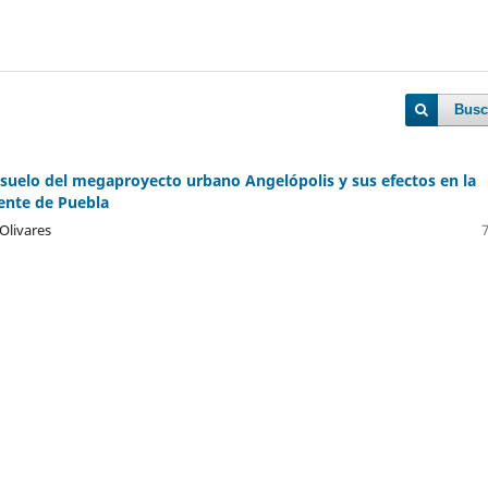
Busc
e suelo del megaproyecto urbano Angelópolis y sus efectos en la
iente de Puebla
Olivares