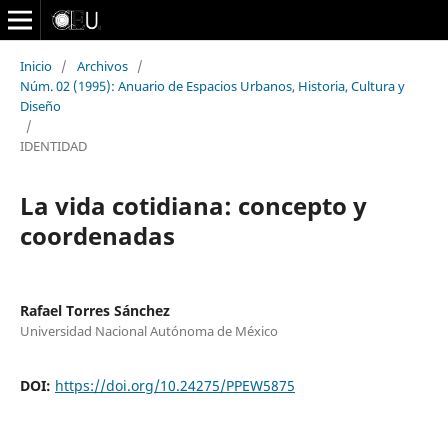
Inicio
/
Archivos
/
Núm. 02 (1995): Anuario de Espacios Urbanos, Historia, Cultura y
Diseño
/
IDENTIDAD
La vida cotidiana: concepto y
coordenadas
Rafael Torres Sánchez
Universidad Nacional Autónoma de México
DOI:
https://doi.org/10.24275/PPEW5875