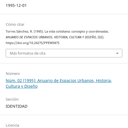
1995-12-01
Cómo citar
Torres Sánchez, R. (1995). La vida cotidiana: concepto y coordenadas.
ANUARIO DE ESPACIOS URBANOS, HISTORIA, CULTURA Y DISEÑO
, (02).
https://doi.org/10.24275/PPEW5875
Más formatos de cita
Número
Núm. 02 (1995): Anuario de Espacios Urbanos, Historia,
Cultura y Diseño
Sección
IDENTIDAD
Licencia