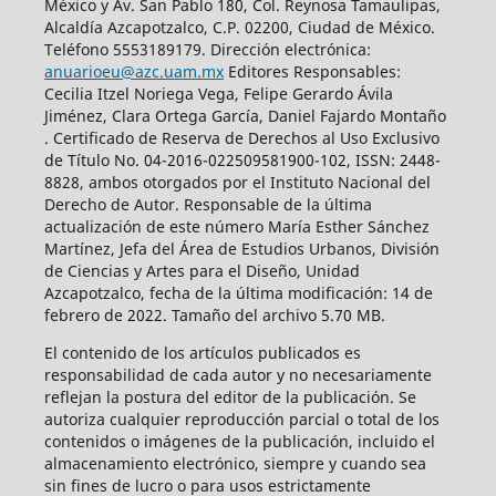
México y Av. San Pablo 180, Col. Reynosa Tamaulipas,
Alcaldía Azcapotzalco, C.P. 02200, Ciudad de México.
Teléfono 5553189179. Dirección electrónica:
anuarioeu@azc.uam.mx
Editores Responsables:
Cecilia Itzel Noriega Vega, Felipe Gerardo Ávila
Jiménez, Clara Ortega García, Daniel Fajardo Montaño
. Certificado de Reserva de Derechos al Uso Exclusivo
de Título No. 04-2016-022509581900-102, ISSN: 2448-
8828, ambos otorgados por el Instituto Nacional del
Derecho de Autor. Responsable de la última
actualización de este número María Esther Sánchez
Martínez, Jefa del Área de Estudios Urbanos, División
de Ciencias y Artes para el Diseño, Unidad
Azcapotzalco, fecha de la última modificación: 14 de
febrero de 2022. Tamaño del archivo 5.70 MB.
El contenido de los artículos publicados es
responsabilidad de cada autor y no necesariamente
reflejan la postura del editor de la publicación. Se
autoriza cualquier reproducción parcial o total de los
contenidos o imágenes de la publicación, incluido el
almacenamiento electrónico, siempre y cuando sea
sin fines de lucro o para usos estrictamente