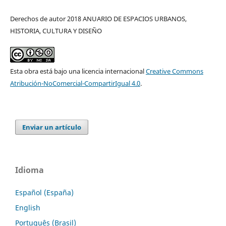
Derechos de autor 2018 ANUARIO DE ESPACIOS URBANOS,
HISTORIA, CULTURA Y DISEÑO
Esta obra está bajo una licencia internacional
Creative Commons
Atribución-NoComercial-CompartirIgual 4.0
.
Enviar un artículo
Idioma
Español (España)
English
Português (Brasil)