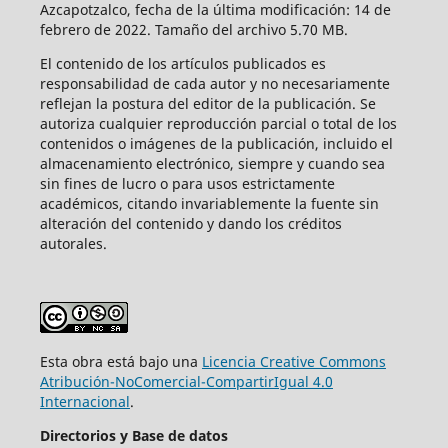
Azcapotzalco, fecha de la última modificación: 14 de
febrero de 2022. Tamaño del archivo 5.70 MB.
El contenido de los artículos publicados es
responsabilidad de cada autor y no necesariamente
reflejan la postura del editor de la publicación. Se
autoriza cualquier reproducción parcial o total de los
contenidos o imágenes de la publicación, incluido el
almacenamiento electrónico, siempre y cuando sea
sin fines de lucro o para usos estrictamente
académicos, citando invariablemente la fuente sin
alteración del contenido y dando los créditos
autorales.
Esta obra está bajo una
Licencia Creative Commons
Atribución-NoComercial-CompartirIgual 4.0
Internacional
.
Directorios y Base de datos