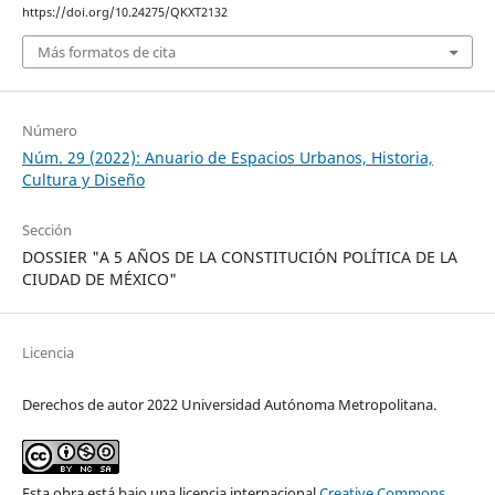
https://doi.org/10.24275/QKXT2132
Más formatos de cita
Número
Núm. 29 (2022): Anuario de Espacios Urbanos, Historia,
Cultura y Diseño
Sección
DOSSIER "A 5 AÑOS DE LA CONSTITUCIÓN POLÍTICA DE LA
CIUDAD DE MÉXICO"
Licencia
Derechos de autor 2022 Universidad Autónoma Metropolitana.
Esta obra está bajo una licencia internacional
Creative Commons