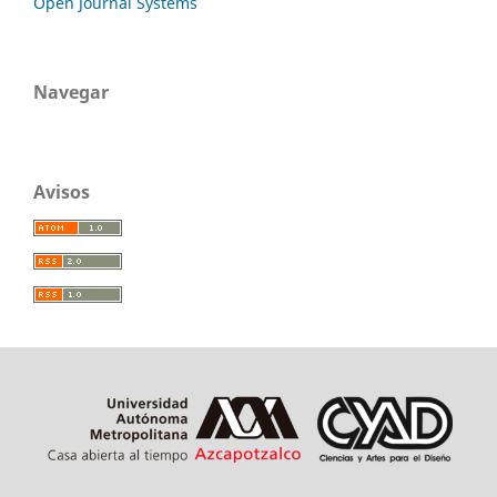
Open Journal Systems
Navegar
Avisos