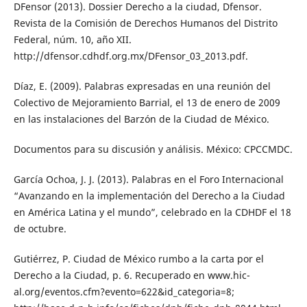
DFensor (2013). Dossier Derecho a la ciudad, Dfensor.
Revista de la Comisión de Derechos Humanos del Distrito
Federal, núm. 10, año XII.
http://dfensor.cdhdf.org.mx/DFensor_03_2013.pdf.
Díaz, E. (2009). Palabras expresadas en una reunión del
Colectivo de Mejoramiento Barrial, el 13 de enero de 2009
en las instalaciones del Barzón de la Ciudad de México.
Documentos para su discusión y análisis. México: CPCCMDC.
García Ochoa, J. J. (2013). Palabras en el Foro Internacional
“Avanzando en la implementación del Derecho a la Ciudad
en América Latina y el mundo”, celebrado en la CDHDF el 18
de octubre.
Gutiérrez, P. Ciudad de México rumbo a la carta por el
Derecho a la Ciudad, p. 6. Recuperado en www.hic-
al.org/eventos.cfm?evento=622&id_categoria=8;