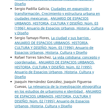
Diseño
Sergio Padilla Galicia,
Ciudades en expansión y
transformación. Crecimiento y estructura urbana en
ciudades mexicanas
,
ANUARIO DE ESPACIOS
URBANOS, HISTORIA, CULTURA Y DISEÑO: Núm. 03
(1996): Anuario de Espacios Urbanos, Historia, Cultura
y Diseño
Sergio Tamayo Flores,
La ciudad y sus barrios
,
ANUARIO DE ESPACIOS URBANOS, HISTORIA,
CULTURA Y DISEÑO: Núm. 03 (1996): Anuario de
Espacios Urbanos, Historia, Cultura y Diseño
Rafael Torres Sánchez,
La vida cotidiana: concepto y
coordenadas
,
ANUARIO DE ESPACIOS URBANOS,
HISTORIA, CULTURA Y DISEÑO: Núm. 02 (1995):
Anuario de Espacios Urbanos, Historia, Cultura y
Diseño
Joaquín Hernández González, Joaquín Figueroa
Cuevas,
La relevancia de la investigación etnográfica
en los estudios de urbanismo e identidad
,
ANUARIO
DE ESPACIOS URBANOS, HISTORIA, CULTURA Y
DISEÑO: Núm. 02 (1995): Anuario de Espacios
Urbanos, Historia, Cultura y Diseño