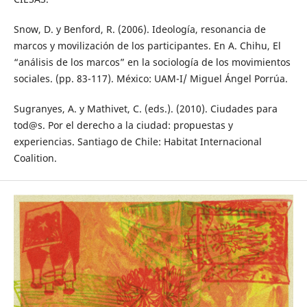
Snow, D. y Benford, R. (2006). Ideología, resonancia de
marcos y movilización de los participantes. En A. Chihu, El
“análisis de los marcos” en la sociología de los movimientos
sociales. (pp. 83-117). México: UAM-I/ Miguel Ángel Porrúa.
Sugranyes, A. y Mathivet, C. (eds.). (2010). Ciudades para
tod@s. Por el derecho a la ciudad: propuestas y
experiencias. Santiago de Chile: Habitat Internacional
Coalition.