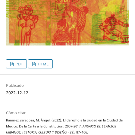
PDF
HTML
Publicado
2022-12-12
Cómo citar
Ramírez Zaragoza, M. Ángel. (2022). El derecho a la ciudad en la Ciudad de
México: De la Carta a la Constitución: 2007-2017.
ANUARIO DE ESPACIOS
URBANOS, HISTORIA, CULTURA Y DISEÑO
, (29), 87–106.