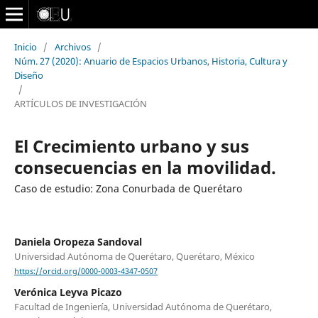
Inicio
/
Archivos
/
Núm. 27 (2020): Anuario de Espacios Urbanos, Historia, Cultura y
Diseño
/
ARTÍCULOS DE INVESTIGACIÓN
El Crecimiento urbano y sus
consecuencias en la movilidad.
Caso de estudio: Zona Conurbada de Querétaro
Daniela Oropeza Sandoval
Universidad Autónoma de Querétaro, Querétaro, México
https://orcid.org/0000-0003-4347-0507
Verónica Leyva Picazo
Facultad de Ingeniería, Universidad Autónoma de Querétaro,