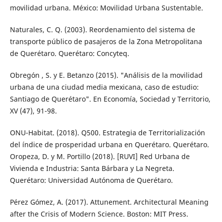
movilidad urbana. México: Movilidad Urbana Sustentable.
Naturales, C. Q. (2003). Reordenamiento del sistema de
transporte público de pasaje­ros de la Zona Metropolitana
de Queréta­ro. Querétaro: Concyteq.
Obregón , S. y E. Betanzo (2015). "Análisis de la movilidad
urbana de una ciudad media mexicana, caso de estudio:
Santiago de Querétaro". En Economía, Sociedad y Terri­torio,
XV (47), 91-98.
ONU-Habitat. (2018). Q500. Estrategia de Te­rritorialización
del índice de prosperidad urbana en Querétaro. Querétaro.
Oropeza, D. y M. Portillo (2018). [RUVI] Red Urbana de
Vivienda e Industria: Santa Bárbara y La Negreta.
Querétaro: Univer­sidad Autónoma de Querétaro.
Pérez Gómez, A. (2017). Attunement. Architec­tural Meaning
after the Crisis of Modern Science. Boston: MIT Press.