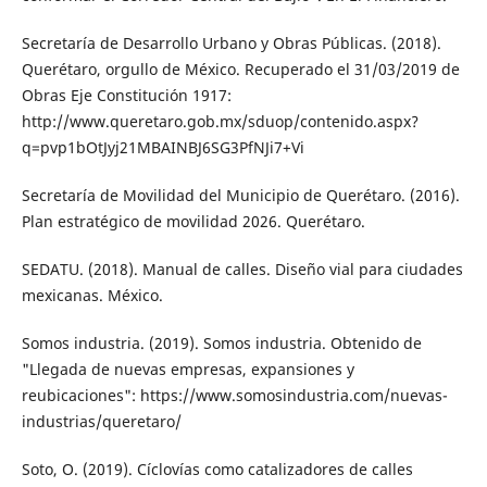
Secretaría de Desarrollo Urbano y Obras Públi­cas. (2018).
Querétaro, orgullo de México. Recuperado el 31/03/2019 de
Obras Eje Constitución 1917:
http://www.queretaro.gob.mx/sduop/contenido.aspx?
q=pvp1bOtJyj21MBAINBJ6SG3PfNJi7+Vi
Secretaría de Movilidad del Municipio de Que­rétaro. (2016).
Plan estratégico de movili­dad 2026. Querétaro.
SEDATU. (2018). Manual de calles. Diseño vial para ciudades
mexicanas. México.
Somos industria. (2019). Somos industria. Obtenido de
"Llegada de nuevas empre­sas, expansiones y
reubicaciones": https://www.somosindustria.com/nuevas-
indus­trias/queretaro/
Soto, O. (2019). Cíclovías como catalizadores de calles