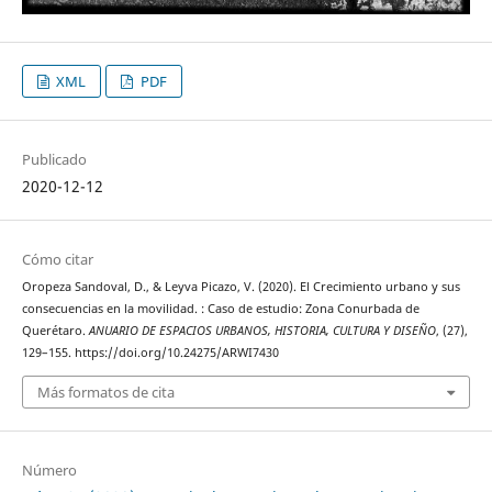
XML
PDF
Publicado
2020-12-12
Cómo citar
Oropeza Sandoval, D., & Leyva Picazo, V. (2020). El Crecimiento urbano y sus
consecuencias en la movilidad. : Caso de estudio: Zona Conurbada de
Querétaro.
ANUARIO DE ESPACIOS URBANOS, HISTORIA, CULTURA Y DISEÑO
, (27),
129–155. https://doi.org/10.24275/ARWI7430
Más formatos de cita
Número