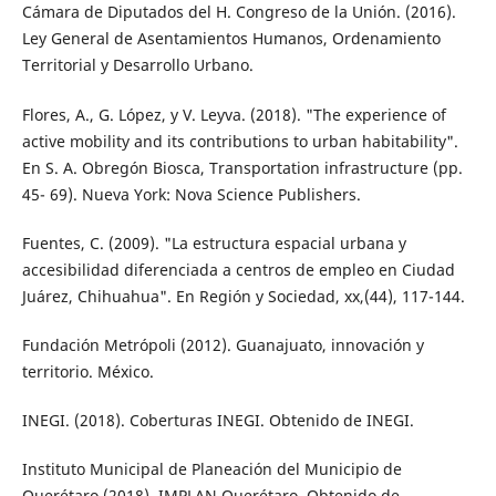
Cámara de Diputados del H. Congreso de la Unión. (2016).
Ley General de Asentamientos Humanos, Ordenamiento
Territorial y Desarrollo Urbano.
Flores, A., G. López, y V. Leyva. (2018). "The experience of
active mobility and its con­tributions to urban habitability".
En S. A. Obregón Biosca, Transportation infras­tructure (pp.
45- 69). Nueva York: Nova Science Publishers.
Fuentes, C. (2009). "La estructura espacial ur­bana y
accesibilidad diferenciada a centros de empleo en Ciudad
Juárez, Chihuahua". En Región y Sociedad, xx,(44), 117-144.
Fundación Metrópoli (2012). Guanajuato, in­novación y
territorio. México.
INEGI. (2018). Coberturas INEGI. Obtenido de INEGI.
Instituto Municipal de Planeación del Munici­pio de
Querétaro (2018). IMPLAN Querétaro. Obtenido de