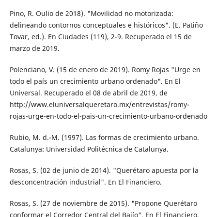
Pino, R. Oulio de 2018). "Movilidad no motorizada:
delineando contornos conceptuales e históricos". (E. Patiño
Tovar, ed.). En Ciu­dades (119), 2-9. Recuperado el 15 de
mar­zo de 2019.
Polenciano, V. (15 de enero de 2019). Romy Rojas "Urge en
todo el país un crecimiento urbano ordenado". En El
Universal. Recu­perado el 08 de abril de 2019, de
http://www.eluniversalqueretaro.mx/entrevistas/romy-
rojas-urge-en-todo-el-pais-un-creci­miento-urbano-ordenado
Rubio, M. d.-M. (1997). Las formas de creci­miento urbano.
Catalunya: Universidad Po­litécnica de Catalunya.
Rosas, S. (02 de junio de 2014). "Querétaro apuesta por la
desconcentración indus­trial". En El Financiero.
Rosas, S. (27 de noviembre de 2015). "Propone Querétaro
conformar el Corredor Central del Bajío". En El Financiero.