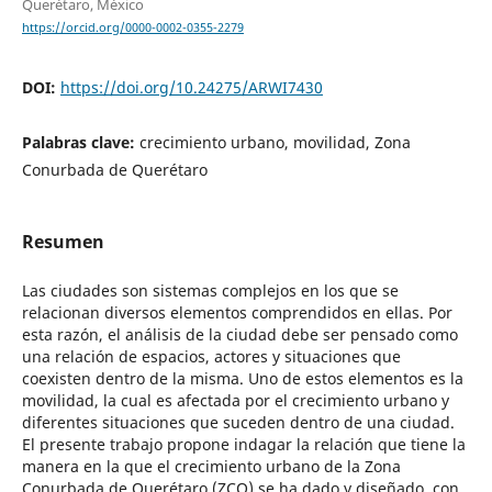
Querétaro, México
https://orcid.org/0000-0002-0355-2279
DOI:
https://doi.org/10.24275/ARWI7430
Palabras clave:
crecimiento urbano, movilidad, Zona
Conurbada de Querétaro
Resumen
Las ciudades son sistemas complejos en los que se
relacionan diversos elementos comprendidos en ellas. Por
esta razón, el análisis de la ciudad debe ser pensado como
una relación de espacios, actores y situaciones que
coexisten dentro de la misma. Uno de estos elementos es la
movilidad, la cual es afectada por el crecimiento urbano y
diferentes situaciones que suceden dentro de una ciudad.
El presente trabajo propone indagar la relación que tiene la
manera en la que el crecimiento urbano de la Zona
Conurbada de Querétaro (ZCQ) se ha dado y diseñado, con