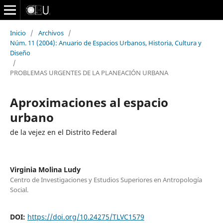
Inicio
/
Archivos
/
Núm. 11 (2004): Anuario de Espacios Urbanos, Historia, Cultura y
Diseño
/
PROBLEMAS URGENTES DE LA PLANEACIÓN URBANA
Aproximaciones al espacio
urbano
de la vejez en el Distrito Federal
Virginia Molina Ludy
Centro de Investigaciones y Estudios Superiores en Antropología
Social.
DOI:
https://doi.org/10.24275/TLVC1579