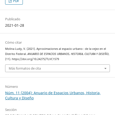
PDF
Publicado
2021-01-28
Cómo citar
Molina Ludy, V. (2021). Aproximaciones al espacio urbano : de la vejez en el
Distrito Federal.
ANUARIO DE ESPACIOS URBANOS, HISTORIA, CULTURA Y DISEÑO
,
(11). https://doi.org/10.24275/TLVC1579
Más formatos de cita
Número
Núm. 11 (2004): Anuario de Espacios Urbanos, Historia,
Cultura y Diseño
Sección