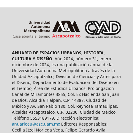
ANUARIO DE ESPACIOS URBANOS, HISTORIA,
CULTURA Y DISEÑO.
Año 2024, número 31, enero-
diciembre de 2024, es una publicación anual de la
Universidad Autónoma Metropolitana a través de la
Unidad Azcapotzalco, División de Ciencias y Artes para
el Diseño, Departamento de Evaluación del Diseño en
el Tiempo, Área de Estudios Urbanos. Prolongación
Canal de Miramontes 3855, Col. Ex Hacienda San Juan
de Dios, Alcaldía Tlalpan, C.P. 14387, Ciudad de
México y Av. San Pablo 180, Col. Reynosa Tamaulipas,
Alcaldía Azcapotzalco, C.P. 02200, Ciudad de México.
Teléfono 5553189179. Dirección electrónica:
anuarioeu@azc.uam.mx
Editores Responsables:
Cecilia Itzel Noriega Vega, Felipe Gerardo Ávila