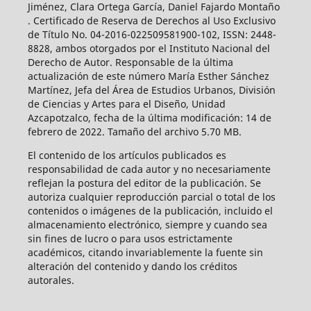
Jiménez, Clara Ortega García, Daniel Fajardo Montaño
. Certificado de Reserva de Derechos al Uso Exclusivo
de Título No. 04-2016-022509581900-102, ISSN: 2448-
8828, ambos otorgados por el Instituto Nacional del
Derecho de Autor. Responsable de la última
actualización de este número María Esther Sánchez
Martínez, Jefa del Área de Estudios Urbanos, División
de Ciencias y Artes para el Diseño, Unidad
Azcapotzalco, fecha de la última modificación: 14 de
febrero de 2022. Tamaño del archivo 5.70 MB.
El contenido de los artículos publicados es
responsabilidad de cada autor y no necesariamente
reflejan la postura del editor de la publicación. Se
autoriza cualquier reproducción parcial o total de los
contenidos o imágenes de la publicación, incluido el
almacenamiento electrónico, siempre y cuando sea
sin fines de lucro o para usos estrictamente
académicos, citando invariablemente la fuente sin
alteración del contenido y dando los créditos
autorales.