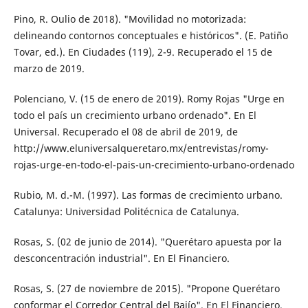
Pino, R. Oulio de 2018). "Movilidad no motorizada:
delineando contornos conceptuales e históricos". (E. Patiño
Tovar, ed.). En Ciu­dades (119), 2-9. Recuperado el 15 de
mar­zo de 2019.
Polenciano, V. (15 de enero de 2019). Romy Rojas "Urge en
todo el país un crecimiento urbano ordenado". En El
Universal. Recu­perado el 08 de abril de 2019, de
http://www.eluniversalqueretaro.mx/entrevistas/romy-
rojas-urge-en-todo-el-pais-un-creci­miento-urbano-ordenado
Rubio, M. d.-M. (1997). Las formas de creci­miento urbano.
Catalunya: Universidad Po­litécnica de Catalunya.
Rosas, S. (02 de junio de 2014). "Querétaro apuesta por la
desconcentración indus­trial". En El Financiero.
Rosas, S. (27 de noviembre de 2015). "Propone Querétaro
conformar el Corredor Central del Bajío". En El Financiero.