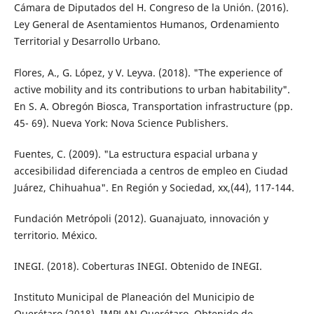
Cámara de Diputados del H. Congreso de la Unión. (2016).
Ley General de Asentamientos Humanos, Ordenamiento
Territorial y Desarrollo Urbano.
Flores, A., G. López, y V. Leyva. (2018). "The experience of
active mobility and its con­tributions to urban habitability".
En S. A. Obregón Biosca, Transportation infras­tructure (pp.
45- 69). Nueva York: Nova Science Publishers.
Fuentes, C. (2009). "La estructura espacial ur­bana y
accesibilidad diferenciada a centros de empleo en Ciudad
Juárez, Chihuahua". En Región y Sociedad, xx,(44), 117-144.
Fundación Metrópoli (2012). Guanajuato, in­novación y
territorio. México.
INEGI. (2018). Coberturas INEGI. Obtenido de INEGI.
Instituto Municipal de Planeación del Munici­pio de
Querétaro (2018). IMPLAN Querétaro. Obtenido de