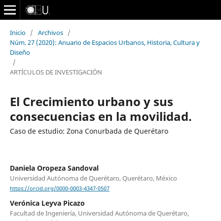
Inicio
/
Archivos
/
Núm. 27 (2020): Anuario de Espacios Urbanos, Historia, Cultura y
Diseño
/
ARTÍCULOS DE INVESTIGACIÓN
El Crecimiento urbano y sus
consecuencias en la movilidad.
Caso de estudio: Zona Conurbada de Querétaro
Daniela Oropeza Sandoval
Universidad Autónoma de Querétaro, Querétaro, México
https://orcid.org/0000-0003-4347-0507
Verónica Leyva Picazo
Facultad de Ingeniería, Universidad Autónoma de Querétaro,