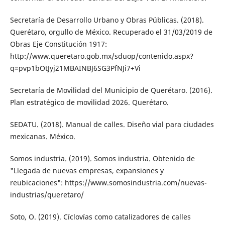
Secretaría de Desarrollo Urbano y Obras Públi­cas. (2018).
Querétaro, orgullo de México. Recuperado el 31/03/2019 de
Obras Eje Constitución 1917:
http://www.queretaro.gob.mx/sduop/contenido.aspx?
q=pvp1bOtJyj21MBAINBJ6SG3PfNJi7+Vi
Secretaría de Movilidad del Municipio de Que­rétaro. (2016).
Plan estratégico de movili­dad 2026. Querétaro.
SEDATU. (2018). Manual de calles. Diseño vial para ciudades
mexicanas. México.
Somos industria. (2019). Somos industria. Obtenido de
"Llegada de nuevas empre­sas, expansiones y
reubicaciones": https://www.somosindustria.com/nuevas-
indus­trias/queretaro/
Soto, O. (2019). Cíclovías como catalizadores de calles