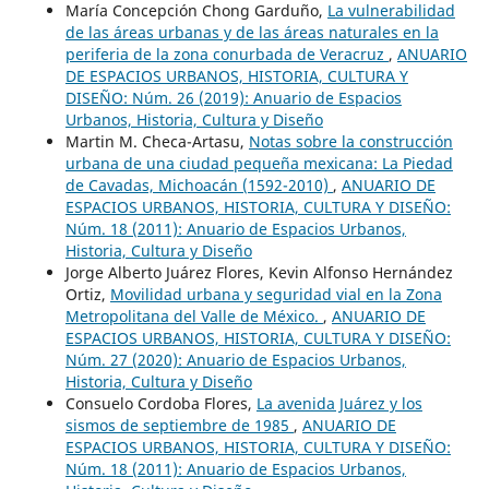
María Concepción Chong Garduño,
La vulnerabilidad
de las áreas urbanas y de las áreas naturales en la
periferia de la zona conurbada de Veracruz
,
ANUARIO
DE ESPACIOS URBANOS, HISTORIA, CULTURA Y
DISEÑO: Núm. 26 (2019): Anuario de Espacios
Urbanos, Historia, Cultura y Diseño
Martin M. Checa-Artasu,
Notas sobre la construcción
urbana de una ciudad pequeña mexicana: La Piedad
de Cavadas, Michoacán (1592-2010)
,
ANUARIO DE
ESPACIOS URBANOS, HISTORIA, CULTURA Y DISEÑO:
Núm. 18 (2011): Anuario de Espacios Urbanos,
Historia, Cultura y Diseño
Jorge Alberto Juárez Flores, Kevin Alfonso Hernández
Ortiz,
Movilidad urbana y seguridad vial en la Zona
Metropolitana del Valle de México.
,
ANUARIO DE
ESPACIOS URBANOS, HISTORIA, CULTURA Y DISEÑO:
Núm. 27 (2020): Anuario de Espacios Urbanos,
Historia, Cultura y Diseño
Consuelo Cordoba Flores,
La avenida Juárez y los
sismos de septiembre de 1985
,
ANUARIO DE
ESPACIOS URBANOS, HISTORIA, CULTURA Y DISEÑO:
Núm. 18 (2011): Anuario de Espacios Urbanos,