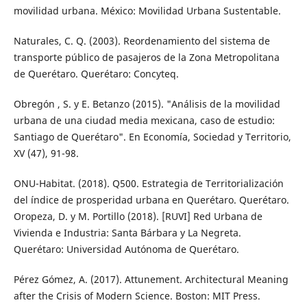
movilidad urbana. México: Movilidad Urbana Sustentable.
Naturales, C. Q. (2003). Reordenamiento del sistema de
transporte público de pasaje­ros de la Zona Metropolitana
de Queréta­ro. Querétaro: Concyteq.
Obregón , S. y E. Betanzo (2015). "Análisis de la movilidad
urbana de una ciudad media mexicana, caso de estudio:
Santiago de Querétaro". En Economía, Sociedad y Terri­torio,
XV (47), 91-98.
ONU-Habitat. (2018). Q500. Estrategia de Te­rritorialización
del índice de prosperidad urbana en Querétaro. Querétaro.
Oropeza, D. y M. Portillo (2018). [RUVI] Red Urbana de
Vivienda e Industria: Santa Bárbara y La Negreta.
Querétaro: Univer­sidad Autónoma de Querétaro.
Pérez Gómez, A. (2017). Attunement. Architec­tural Meaning
after the Crisis of Modern Science. Boston: MIT Press.