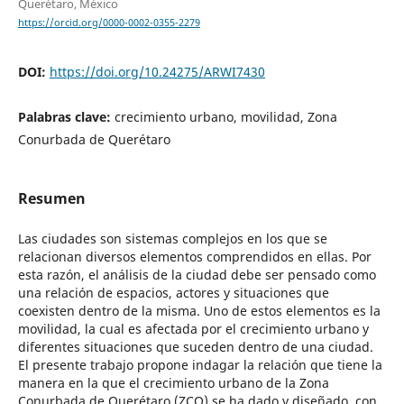
Querétaro, México
https://orcid.org/0000-0002-0355-2279
DOI:
https://doi.org/10.24275/ARWI7430
Palabras clave:
crecimiento urbano, movilidad, Zona
Conurbada de Querétaro
Resumen
Las ciudades son sistemas complejos en los que se
relacionan diversos elementos comprendidos en ellas. Por
esta razón, el análisis de la ciudad debe ser pensado como
una relación de espacios, actores y situaciones que
coexisten dentro de la misma. Uno de estos elementos es la
movilidad, la cual es afectada por el crecimiento urbano y
diferentes situaciones que suceden dentro de una ciudad.
El presente trabajo propone indagar la relación que tiene la
manera en la que el crecimiento urbano de la Zona
Conurbada de Querétaro (ZCQ) se ha dado y diseñado, con