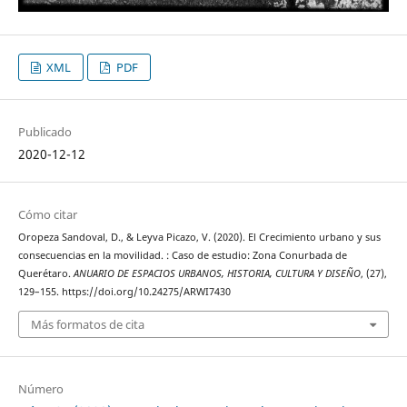
XML
PDF
Publicado
2020-12-12
Cómo citar
Oropeza Sandoval, D., & Leyva Picazo, V. (2020). El Crecimiento urbano y sus
consecuencias en la movilidad. : Caso de estudio: Zona Conurbada de
Querétaro.
ANUARIO DE ESPACIOS URBANOS, HISTORIA, CULTURA Y DISEÑO
, (27),
129–155. https://doi.org/10.24275/ARWI7430
Más formatos de cita
Número