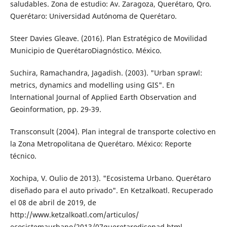
saludables. Zona de estudio: Av. Zaragoza, Querétaro, Qro.
Querétaro: Uni­versidad Autónoma de Querétaro.
Steer Davies Gleave. (2016). Plan Estratégico de Movilidad
Municipio de Querétaro­Diagnóstico. México.
Suchira, Ramachandra, Jagadish. (2003). "Ur­ban sprawl:
metrics, dynamics and model­ling using GIS". En
lnternational Journal of Applied Earth Observation and
Geoinfor­mation, pp. 29-39.
Transconsult (2004). Plan integral de trans­porte colectivo en
la Zona Metropolitana de Querétaro. México: Reporte
técnico.
Xochipa, V. Oulio de 2013). "Ecosistema Urba­no. Querétaro
diseñado para el auto priva­do". En Ketzalkoatl. Recuperado
el 08 de abril de 2019, de
http://www.ketzalkoatl.com/articulos/
ecosistemaurbano/2013/07queretarodisenad.html