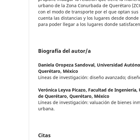
urbano de la Zona Conurbada de Querétaro (ZCQ
con el modo de transporte por el que optan sus
cuenta las distancias y los lugares desde donde
para poder llegar a los lugares donde satisface
Biografía del autor/a
Daniela Oropeza Sandoval,
Universidad Autón
Querétaro, México
Líneas de investigación: diseño avanzado; diseñ
Verónica Leyva Picazo,
Facultad de Ingeniería
de Querétaro, Querétaro, México
Líneas de investigación: valuación de bienes in
urbana.
Citas