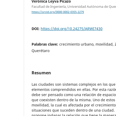
Verónica Leyva Picazo
Facultad de Ingeniería, Universidad Autónoma de Que
https://orcid.org/0000-0002-0355-2279
DOI:
https://doi.org/10.24275/ARWI7430
Palabras clave:
crecimiento urbano, movilidad,
Querétaro
Resumen
Las ciudades son sistemas complejos en los que 
elementos comprendidos en ellas. Por esta razón,
debe ser pensado como una relación de espacios
que coexisten dentro de la misma. Uno de estos
movilidad, la cual es afectada por el crecimient
situaciones que suceden dentro de una ciudad. 
propone indagar la relación que tiene la manera