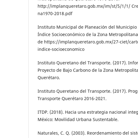
http://implanqueretaro.gob.mx/im/st/5/1/1/ Cr
na1970-2018.pdf
Instituto Municipal de Planeación del Mu­nicipio
Índice Socioeconómico de la Zona Metropolitan
de https://im­planqueretaro.gob.mx/27-ciet/cart
indice-socioeconomico
Instituto Queretano del Transporte. (2017). In­f
Proyecto de Bajo Carbono de la Zona Metropolit
Querétaro.
Instituto Queretano del Transporte. (2017). Pro
Transporte Querétaro 2016-2021.
ITDP. (2018). Hacia una estrategia nacional inte
México: Movilidad Urbana Sustentable.
Naturales, C. Q. (2003). Reordenamiento del sis