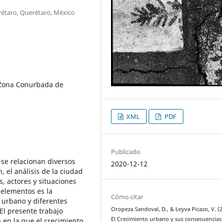
rétaro, Querétaro, México
 Zona Conurbada de
XML
PDF
Publicado
se relacionan diversos
2020-12-12
 el análisis de la ciudad
, actores y situaciones
 elementos es la
Cómo citar
o urbano y diferentes
Oropeza Sandoval, D., & Leyva Picazo, V. (2
El presente trabajo
El Crecimiento urbano y sus consecuencias
 en la que el crecimiento