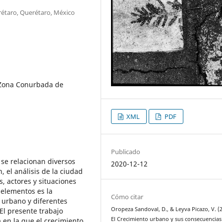
rétaro, Querétaro, México
 Zona Conurbada de
XML
PDF
Publicado
se relacionan diversos
2020-12-12
 el análisis de la ciudad
, actores y situaciones
 elementos es la
Cómo citar
o urbano y diferentes
Oropeza Sandoval, D., & Leyva Picazo, V. (2
El presente trabajo
El Crecimiento urbano y sus consecuencias
 en la que el crecimiento