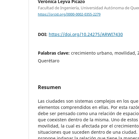
Verónica Leyva Picazo
Facultad de Ingeniería, Universidad Autónoma de Que
https://orcid.org/0000-0002-0355-2279
DOI:
https://doi.org/10.24275/ARWI7430
Palabras clave:
crecimiento urbano, movilidad,
Querétaro
Resumen
Las ciudades son sistemas complejos en los que 
elementos comprendidos en ellas. Por esta razón,
debe ser pensado como una relación de espacios
que coexisten dentro de la misma. Uno de estos
movilidad, la cual es afectada por el crecimient
situaciones que suceden dentro de una ciudad. 
propone indagar la relación que tiene la manera