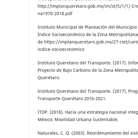
http://implanqueretaro.gob.mx/im/st/5/1/1/ Cr
na1970-2018.pdf
Instituto Municipal de Planeación del Mu­nicipio
Índice Socioeconómico de la Zona Metropolitan
de https://im­planqueretaro.gob.mx/27-ciet/cart
indice-socioeconomico
Instituto Queretano del Transporte. (2017). In­f
Proyecto de Bajo Carbono de la Zona Metropolit
Querétaro.
Instituto Queretano del Transporte. (2017). Pro
Transporte Querétaro 2016-2021.
ITDP. (2018). Hacia una estrategia nacional inte
México: Movilidad Urbana Sustentable.
Naturales, C. Q. (2003). Reordenamiento del sis