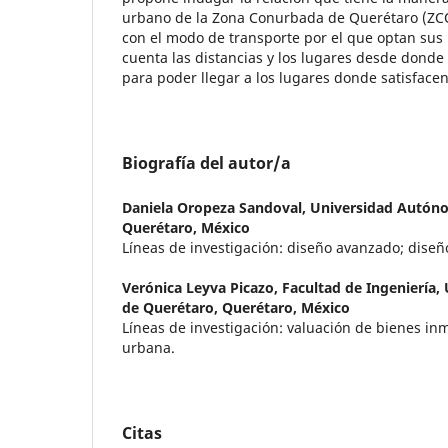
urbano de la Zona Conurbada de Querétaro (ZCQ
con el modo de transporte por el que optan sus
cuenta las distancias y los lugares desde donde
para poder llegar a los lugares donde satisface
Biografía del autor/a
Daniela Oropeza Sandoval,
Universidad Autón
Querétaro, México
Líneas de investigación: diseño avanzado; diseñ
Verónica Leyva Picazo,
Facultad de Ingeniería
de Querétaro, Querétaro, México
Líneas de investigación: valuación de bienes in
urbana.
Citas