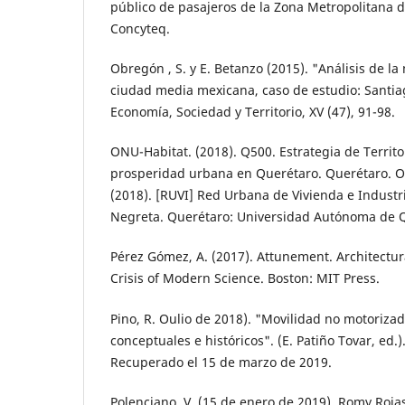
público de pasaje­ros de la Zona Metropolitana d
Concyteq.
Obregón , S. y E. Betanzo (2015). "Análisis de l
ciudad media mexicana, caso de estudio: Santia
Economía, Sociedad y Terri­torio, XV (47), 91-98.
ONU-Habitat. (2018). Q500. Estrategia de Te­rrito
prosperidad urbana en Querétaro. Querétaro. Oro
(2018). [RUVI] Red Urbana de Vivienda e Industr
Negreta. Querétaro: Univer­sidad Autónoma de 
Pérez Gómez, A. (2017). Attunement. Architec­tu
Crisis of Modern Science. Boston: MIT Press.
Pino, R. Oulio de 2018). "Movilidad no motoriza
conceptuales e históricos". (E. Patiño Tovar, ed.)
Recuperado el 15 de mar­zo de 2019.
Polenciano, V. (15 de enero de 2019). Romy Roja