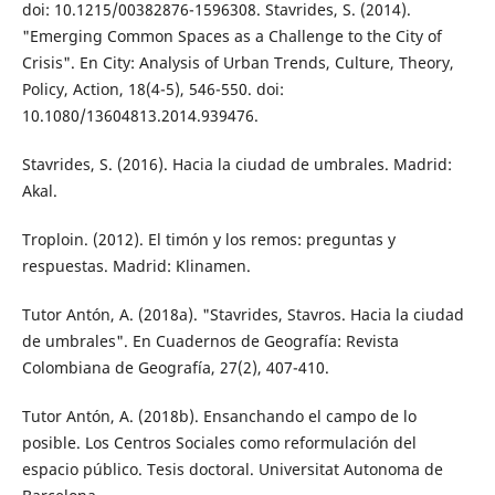
doi: 10.1215/00382876-1596308. Stavrides, S. (2014).
"Emerging Common Spac­es as a Challenge to the City of
Crisis". En City: Analysis of Urban Trends, Culture, Theory,
Policy, Action, 18(4-5), 546-550. doi:
10.1080/13604813.2014.939476.
Stavrides, S. (2016). Hacia la ciudad de umbra­les. Madrid:
Akal.
Troploin. (2012). El timón y los remos: pregun­tas y
respuestas. Madrid: Klinamen.
Tutor Antón, A. (2018a). "Stavrides, Stavros. Hacia la ciudad
de umbrales". En Cuader­nos de Geografía: Revista
Colombiana de Geografía, 27(2), 407-410.
Tutor Antón, A. (2018b). Ensanchando el campo de lo
posible. Los Centros Sociales como reformulación del
espacio público. Tesis doctoral. Universitat Autonoma de