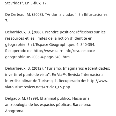
Stavrides". En E-flux, 17.
De Certeau, M. (2008). "Andar la ciudad". En Bifurcaciones,
7.
Debarbieux, B. (2006). Prendre position: ré­flexions sur les
ressources et les limites de la notion d'identité en
géographie. En L'Espace Géographique, 4, 340-354.
Recuperado de: http://www.cairn.info/revue­espace-
geographique-2006-4-page-340. htm
Debarbieux, B. (2012). "Turismo, Imaginarios e Identidades:
invertir el punto de vista". En Via@, Revista Internacional
lnterdisciplinar de Turismo, 1. Recuperado de: http://www.
viatourismreview.net/Article1_ES.php
Delgado, M. (1999). El animal público. Hacia una
antropología de los espacios públi­cos. Barcelona:
Anagrama.