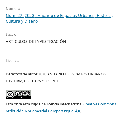
Número
Núm. 27 (2020): Anuario de Espacios Urbanos, Historia,
Cultura y Diseño
Sección
ARTÍCULOS DE INVESTIGACIÓN
Licencia
Derechos de autor 2020 ANUARIO DE ESPACIOS URBANOS,
HISTORIA, CULTURA Y DISEÑO
Esta obra está bajo una licencia internacional
Creative Commons
Atribución-NoComercial-CompartirIgual 4.0
.