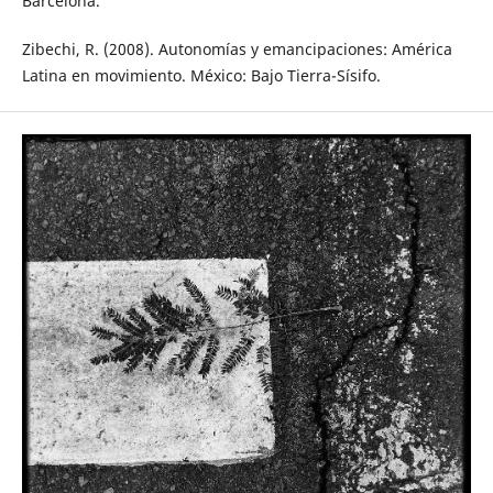
Barcelona.
Zibechi, R. (2008). Autonomías y emancipacio­nes: América
Latina en movimiento. Méxi­co: Bajo Tierra-Sísifo.