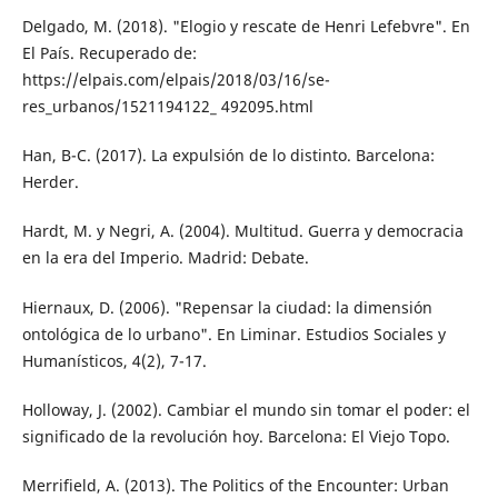
Delgado, M. (2018). "Elogio y rescate de Hen­ri Lefebvre". En
El País. Recuperado de:
https://elpais.com/elpais/2018/03/16/se­
res_urbanos/1521194122_ 492095.html
Han, B-C. (2017). La expulsión de lo distinto. Barcelona:
Herder.
Hardt, M. y Negri, A. (2004). Multitud. Guerra y democracia
en la era del Imperio. Ma­drid: Debate.
Hiernaux, D. (2006). "Repensar la ciudad: la dimensión
ontológica de lo urbano". En Liminar. Estudios Sociales y
Humanísticos, 4(2), 7-17.
Holloway, J. (2002). Cambiar el mundo sin to­mar el poder: el
significado de la revolu­ción hoy. Barcelona: El Viejo Topo.
Merrifield, A. (2013). The Politics of the En­counter: Urban