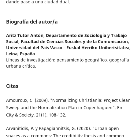
dando paso a una ciudad dual.
Biografía del autor/a
Aritz Tutor Antón,
Departamento de Sociología y Trabajo
Social, Facultad de Ciencias Sociales y de la Comunicación,
Universidad del País Vasco - Euskal Herriko Unibertsitatea,
Leioa, España
Líneas de investigación: pensamiento geográfico, geografía
urbana crítica.
Citas
Amouroux, C. (2009). "Normalizing Christiania: Project Clean
Sweep and the Normalization Plan in Copenhaguen". En
City & Society, 21(1), 108-132.
Arvanitidis, P. y Papagiannitsis, G. (2020). "Ur­ban open
spaces as a commons: The credi­bility thesis and common