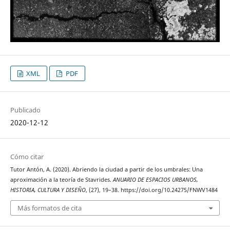
XML
PDF
Publicado
2020-12-12
Cómo citar
Tutor Antón, A. (2020). Abriendo la ciudad a partir de los umbrales: Una
aproximación a la teoría de Stavrides.
ANUARIO DE ESPACIOS URBANOS,
HISTORIA, CULTURA Y DISEÑO
, (27), 19–38. https://doi.org/10.24275/FNWV1484
Más formatos de cita