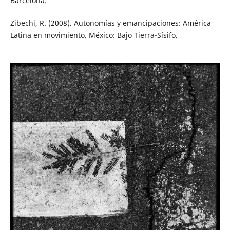
Barcelona.
Zibechi, R. (2008). Autonomías y emancipacio­nes: América
Latina en movimiento. Méxi­co: Bajo Tierra-Sísifo.