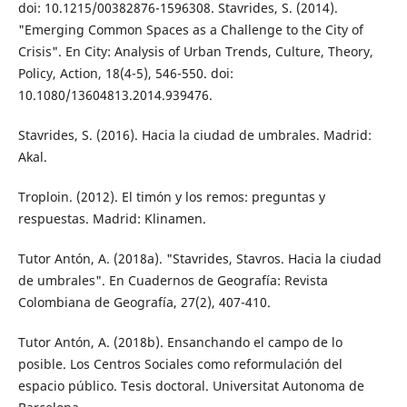
doi: 10.1215/00382876-1596308. Stavrides, S. (2014).
"Emerging Common Spac­es as a Challenge to the City of
Crisis". En City: Analysis of Urban Trends, Culture, Theory,
Policy, Action, 18(4-5), 546-550. doi:
10.1080/13604813.2014.939476.
Stavrides, S. (2016). Hacia la ciudad de umbra­les. Madrid:
Akal.
Troploin. (2012). El timón y los remos: pregun­tas y
respuestas. Madrid: Klinamen.
Tutor Antón, A. (2018a). "Stavrides, Stavros. Hacia la ciudad
de umbrales". En Cuader­nos de Geografía: Revista
Colombiana de Geografía, 27(2), 407-410.
Tutor Antón, A. (2018b). Ensanchando el campo de lo
posible. Los Centros Sociales como reformulación del
espacio público. Tesis doctoral. Universitat Autonoma de