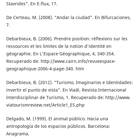
Stavrides". En E-flux, 17.
De Certeau, M. (2008). "Andar la ciudad". En Bifurcaciones,
7.
Debarbieux, B. (2006). Prendre position: ré­flexions sur les
ressources et les limites de la notion d'identité en
géographie. En L'Espace Géographique, 4, 340-354.
Recuperado de: http://www.cairn.info/revue­espace-
geographique-2006-4-page-340. htm
Debarbieux, B. (2012). "Turismo, Imaginarios e Identidades:
invertir el punto de vista". En Via@, Revista Internacional
lnterdisciplinar de Turismo, 1. Recuperado de: http://www.
viatourismreview.net/Article1_ES.php
Delgado, M. (1999). El animal público. Hacia una
antropología de los espacios públi­cos. Barcelona:
Anagrama.