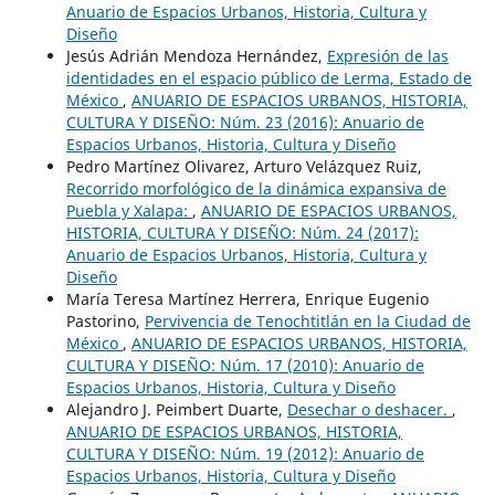
Anuario de Espacios Urbanos, Historia, Cultura y
Diseño
Jesús Adrián Mendoza Hernández,
Expresión de las
identidades en el espacio público de Lerma, Estado de
México
,
ANUARIO DE ESPACIOS URBANOS, HISTORIA,
CULTURA Y DISEÑO: Núm. 23 (2016): Anuario de
Espacios Urbanos, Historia, Cultura y Diseño
Pedro Martínez Olivarez, Arturo Velázquez Ruiz,
Recorrido morfológico de la dinámica expansiva de
Puebla y Xalapa:
,
ANUARIO DE ESPACIOS URBANOS,
HISTORIA, CULTURA Y DISEÑO: Núm. 24 (2017):
Anuario de Espacios Urbanos, Historia, Cultura y
Diseño
María Teresa Martínez Herrera, Enrique Eugenio
Pastorino,
Pervivencia de Tenochtitlán en la Ciudad de
México
,
ANUARIO DE ESPACIOS URBANOS, HISTORIA,
CULTURA Y DISEÑO: Núm. 17 (2010): Anuario de
Espacios Urbanos, Historia, Cultura y Diseño
Alejandro J. Peimbert Duarte,
Desechar o deshacer.
,
ANUARIO DE ESPACIOS URBANOS, HISTORIA,
CULTURA Y DISEÑO: Núm. 19 (2012): Anuario de
Espacios Urbanos, Historia, Cultura y Diseño