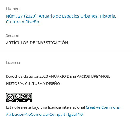
Número
Núm. 27 (2020): Anuario de Espacios Urbanos, Historia,
Cultura y Diseño
Sección
ARTÍCULOS DE INVESTIGACIÓN
Licencia
Derechos de autor 2020 ANUARIO DE ESPACIOS URBANOS,
HISTORIA, CULTURA Y DISEÑO
Esta obra está bajo una licencia internacional
Creative Commons
Atribución-NoComercial-CompartirIgual 4.0
.