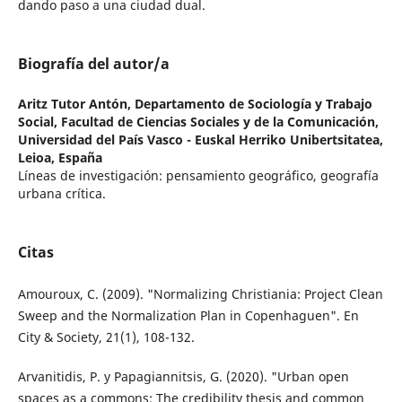
dando paso a una ciudad dual.
Biografía del autor/a
Aritz Tutor Antón,
Departamento de Sociología y Trabajo
Social, Facultad de Ciencias Sociales y de la Comunicación,
Universidad del País Vasco - Euskal Herriko Unibertsitatea,
Leioa, España
Líneas de investigación: pensamiento geográfico, geografía
urbana crítica.
Citas
Amouroux, C. (2009). "Normalizing Christiania: Project Clean
Sweep and the Normalization Plan in Copenhaguen". En
City & Society, 21(1), 108-132.
Arvanitidis, P. y Papagiannitsis, G. (2020). "Ur­ban open
spaces as a commons: The credi­bility thesis and common