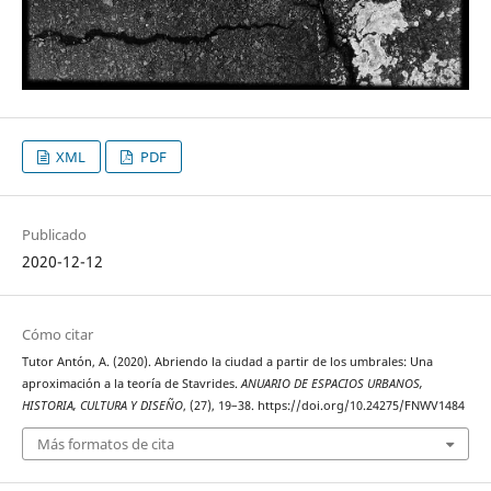
XML
PDF
Publicado
2020-12-12
Cómo citar
Tutor Antón, A. (2020). Abriendo la ciudad a partir de los umbrales: Una
aproximación a la teoría de Stavrides.
ANUARIO DE ESPACIOS URBANOS,
HISTORIA, CULTURA Y DISEÑO
, (27), 19–38. https://doi.org/10.24275/FNWV1484
Más formatos de cita