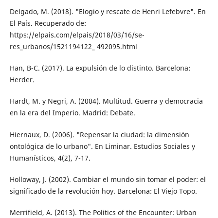
Delgado, M. (2018). "Elogio y rescate de Hen­ri Lefebvre". En
El País. Recuperado de:
https://elpais.com/elpais/2018/03/16/se­
res_urbanos/1521194122_ 492095.html
Han, B-C. (2017). La expulsión de lo distinto. Barcelona:
Herder.
Hardt, M. y Negri, A. (2004). Multitud. Guerra y democracia
en la era del Imperio. Ma­drid: Debate.
Hiernaux, D. (2006). "Repensar la ciudad: la dimensión
ontológica de lo urbano". En Liminar. Estudios Sociales y
Humanísticos, 4(2), 7-17.
Holloway, J. (2002). Cambiar el mundo sin to­mar el poder: el
significado de la revolu­ción hoy. Barcelona: El Viejo Topo.
Merrifield, A. (2013). The Politics of the En­counter: Urban