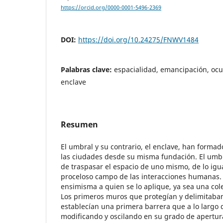
https://orcid.org/0000-0001-5496-2369
DOI:
https://doi.org/10.24275/FNWV1484
Palabras clave:
espacialidad, emancipación, ocu
enclave
Resumen
El umbral y su contrario, el enclave, han formado
las ciudades desde su misma fundación. El umbr
de traspasar el espacio de uno mismo, de lo igua
proceloso campo de las interacciones humanas. 
ensimisma a quien se lo aplique, ya sea una cole
Los primeros muros que protegían y delimitaban
establecían una primera barrera que a lo largo d
modificando y oscilando en su grado de apertura