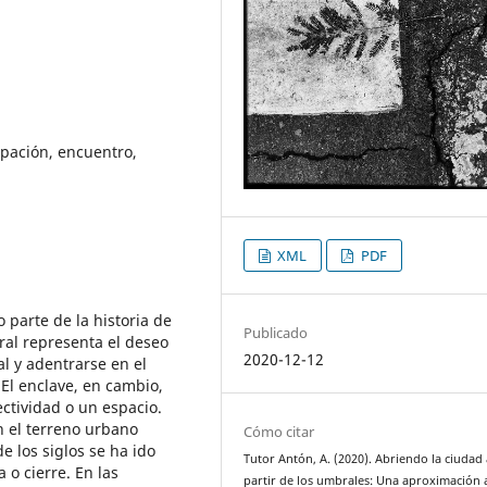
pación, encuentro,
XML
PDF
 parte de la historia de
Publicado
al representa el deseo
2020-12-12
l y adentrarse en el
El enclave, en cambio,
ctividad o un espacio.
 el terreno urbano
Cómo citar
e los siglos se ha ido
Tutor Antón, A. (2020). Abriendo la ciudad 
 o cierre. En las
partir de los umbrales: Una aproximación a