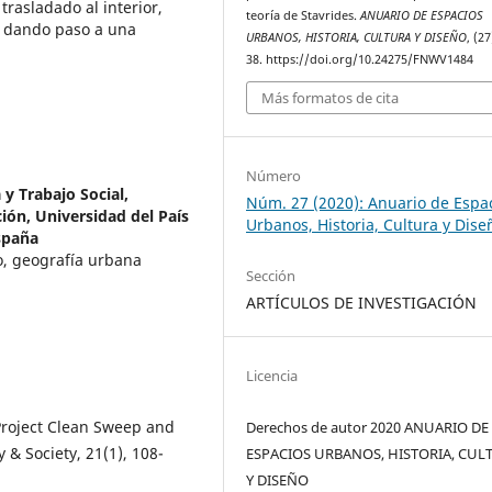
rasladado al interior,
teoría de Stavrides.
ANUARIO DE ESPACIOS
y dando paso a una
URBANOS, HISTORIA, CULTURA Y DISEÑO
, (27
38. https://doi.org/10.24275/FNWV1484
Más formatos de cita
Número
y Trabajo Social,
Núm. 27 (2020): Anuario de Espa
ión, Universidad del País
Urbanos, Historia, Cultura y Dise
España
o, geografía urbana
Sección
ARTÍCULOS DE INVESTIGACIÓN
Licencia
Project Clean Sweep and
Derechos de autor 2020 ANUARIO DE
& Society, 21(1), 108-
ESPACIOS URBANOS, HISTORIA, CUL
Y DISEÑO