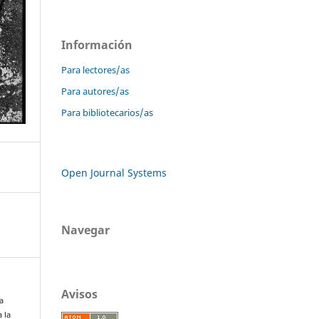
Información
Para lectores/as
Para autores/as
Para bibliotecarios/as
Open Journal Systems
Navegar
Avisos
a
 la