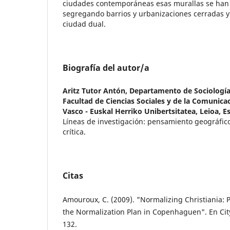
ciudades contemporáneas esas murallas se han t
segregando barrios y urbanizaciones cerradas 
ciudad dual.
Biografía del autor/a
Aritz Tutor Antón,
Departamento de Sociología 
Facultad de Ciencias Sociales y de la Comunicac
Vasco - Euskal Herriko Unibertsitatea, Leioa, 
Líneas de investigación: pensamiento geográfic
crítica.
Citas
Amouroux, C. (2009). "Normalizing Christiania: 
the Normalization Plan in Copenhaguen". En City 
132.