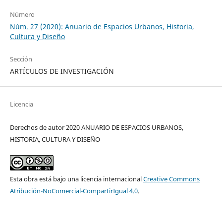
Número
Núm. 27 (2020): Anuario de Espacios Urbanos, Historia,
Cultura y Diseño
Sección
ARTÍCULOS DE INVESTIGACIÓN
Licencia
Derechos de autor 2020 ANUARIO DE ESPACIOS URBANOS,
HISTORIA, CULTURA Y DISEÑO
Esta obra está bajo una licencia internacional
Creative Commons
Atribución-NoComercial-CompartirIgual 4.0
.