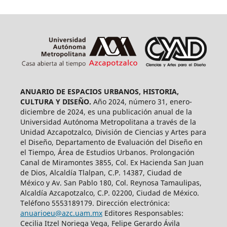
ANUARIO DE ESPACIOS URBANOS, HISTORIA,
CULTURA Y DISEÑO.
Año 2024, número 31, enero-
diciembre de 2024, es una publicación anual de la
Universidad Autónoma Metropolitana a través de la
Unidad Azcapotzalco, División de Ciencias y Artes para
el Diseño, Departamento de Evaluación del Diseño en
el Tiempo, Área de Estudios Urbanos. Prolongación
Canal de Miramontes 3855, Col. Ex Hacienda San Juan
de Dios, Alcaldía Tlalpan, C.P. 14387, Ciudad de
México y Av. San Pablo 180, Col. Reynosa Tamaulipas,
Alcaldía Azcapotzalco, C.P. 02200, Ciudad de México.
Teléfono 5553189179. Dirección electrónica:
anuarioeu@azc.uam.mx
Editores Responsables:
Cecilia Itzel Noriega Vega, Felipe Gerardo Ávila