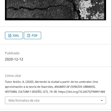
XML
PDF
Publicado
2020-12-12
Cómo citar
Tutor Antón, A. (2020). Abriendo la ciudad a partir de los umbrales: Una
aproximación a la teoría de Stavrides.
ANUARIO DE ESPACIOS URBANOS,
HISTORIA, CULTURA Y DISEÑO
, (27), 19–38. https://doi.org/10.24275/FNWV1484
Más formatos de cita