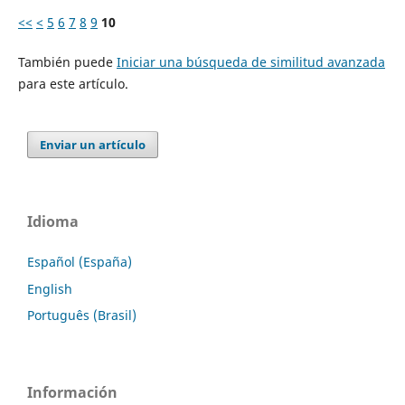
<<
<
5
6
7
8
9
10
También puede
Iniciar una búsqueda de similitud avanzada
para este artículo.
Enviar un artículo
Idioma
Español (España)
English
Português (Brasil)
Información