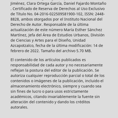
Jiménez, Clara Ortega García, Daniel Fajardo Montaño
. Certificado de Reserva de Derechos al Uso Exclusivo
de Título No. 04-2016-022509581900-102, ISSN: 2448-
8828, ambos otorgados por el Instituto Nacional del
Derecho de Autor. Responsable de la última
actualización de este número María Esther Sánchez
Martínez, Jefa del Área de Estudios Urbanos, División
de Ciencias y Artes para el Diseño, Unidad
Azcapotzalco, fecha de la última modificación: 14 de
febrero de 2022. Tamaño del archivo 5.70 MB.
El contenido de los artículos publicados es
responsabilidad de cada autor y no necesariamente
reflejan la postura del editor de la publicación. Se
autoriza cualquier reproducción parcial o total de los
contenidos o imágenes de la publicación, incluido el
almacenamiento electrónico, siempre y cuando sea
sin fines de lucro o para usos estrictamente
académicos, citando invariablemente la fuente sin
alteración del contenido y dando los créditos
autorales.