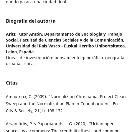
dando paso a una ciudad dual.
Biografía del autor/a
Aritz Tutor Antón,
Departamento de Sociología y Trabajo
Social, Facultad de Ciencias Sociales y de la Comunicación,
Universidad del País Vasco - Euskal Herriko Unibertsitatea,
Leioa, España
Líneas de investigación: pensamiento geográfico, geografía
urbana crítica.
Citas
Amouroux, C. (2009). "Normalizing Christiania: Project Clean
Sweep and the Normalization Plan in Copenhaguen". En
City & Society, 21(1), 108-132.
Arvanitidis, P. y Papagiannitsis, G. (2020). "Ur­ban open
spaces as a commons: The credi­bility thesis and common