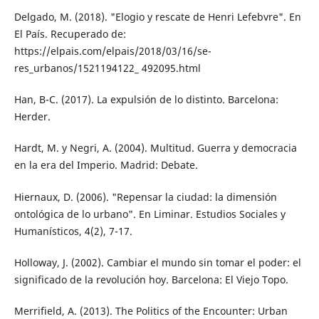
Delgado, M. (2018). "Elogio y rescate de Hen­ri Lefebvre". En
El País. Recuperado de:
https://elpais.com/elpais/2018/03/16/se­
res_urbanos/1521194122_ 492095.html
Han, B-C. (2017). La expulsión de lo distinto. Barcelona:
Herder.
Hardt, M. y Negri, A. (2004). Multitud. Guerra y democracia
en la era del Imperio. Ma­drid: Debate.
Hiernaux, D. (2006). "Repensar la ciudad: la dimensión
ontológica de lo urbano". En Liminar. Estudios Sociales y
Humanísticos, 4(2), 7-17.
Holloway, J. (2002). Cambiar el mundo sin to­mar el poder: el
significado de la revolu­ción hoy. Barcelona: El Viejo Topo.
Merrifield, A. (2013). The Politics of the En­counter: Urban