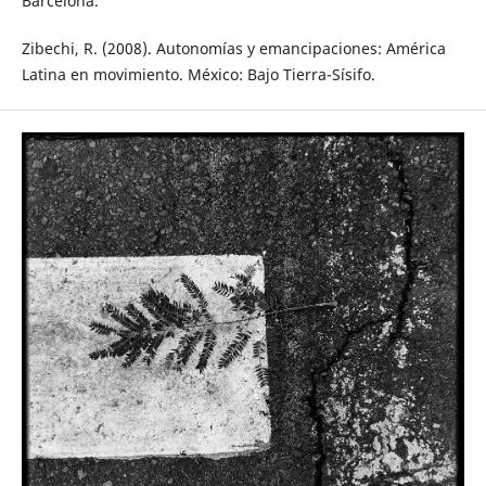
Barcelona.
Zibechi, R. (2008). Autonomías y emancipacio­nes: América
Latina en movimiento. Méxi­co: Bajo Tierra-Sísifo.