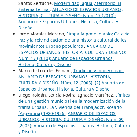
Santos Zertuche,
Modernidad, agua y territorio. El
Sistema Lerma
,
ANUARIO DE ESPACIOS URBANOS,
HISTORIA, CULTURA Y DISEÑO: Núm. 17 (2010):
Anuario de Espacios Urbanos, Historia, Cultura y
Diseño
Jorge Morales Moreno,
Simpatía por el diablo: Octavio
Paz y la reivindicación de una historia cultural de los
movimientos urbano populares
,
ANUARIO DE
ESPACIOS URBANOS, HISTORIA, CULTURA Y DISEÑO:
Núm. 17 (2010): Anuario de Espacios Urbanos,
Historia, Cultura y Diseño
María de Lourdes Femant,
Tradición y modernidad
,
ANUARIO DE ESPACIOS URBANOS, HISTORIA,
CULTURA Y DISEÑO: Núm. 12 (2005): (2) Anuario de
Espacios Urbanos, Historia, Cultura y Diseño
Diego Roldán, Leticia Rovira, Ignacio Martínez,
Límites
de una gestión municipal en la modernización de la
trama urbana. La Vivienda del Trabajador, Rosario
(Argentina) 1920-1926
,
ANUARIO DE ESPACIOS
URBANOS, HISTORIA, CULTURA Y DISEÑO: Núm. 09
(2002): Anuario de Espacios Urbanos, Historia, Cultura
y Diseño