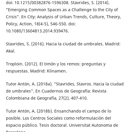
doi: 10.1215/00382876-1596308. Stavrides, S. (2014).
"Emerging Common Spac­es as a Challenge to the City of
Crisis". En City: Analysis of Urban Trends, Culture, Theory,
Policy, Action, 18(4-5), 546-550. doi:
10.1080/13604813.2014.939476.
Stavrides, S. (2016). Hacia la ciudad de umbra­les. Madrid:
Akal.
Troploin. (2012). El timón y los remos: pregun­tas y
respuestas. Madrid: Klinamen.
Tutor Antón, A. (2018a). "Stavrides, Stavros. Hacia la ciudad
de umbrales". En Cuader­nos de Geografía: Revista
Colombiana de Geografía, 27(2), 407-410.
Tutor Antón, A. (2018b). Ensanchando el campo de lo
posible. Los Centros Sociales como reformulación del
espacio público. Tesis doctoral. Universitat Autonoma de