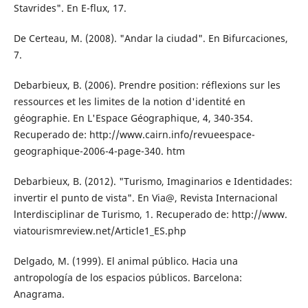
Stavrides". En E-flux, 17.
De Certeau, M. (2008). "Andar la ciudad". En Bifurcaciones,
7.
Debarbieux, B. (2006). Prendre position: ré­flexions sur les
ressources et les limites de la notion d'identité en
géographie. En L'Espace Géographique, 4, 340-354.
Recuperado de: http://www.cairn.info/revue­espace-
geographique-2006-4-page-340. htm
Debarbieux, B. (2012). "Turismo, Imaginarios e Identidades:
invertir el punto de vista". En Via@, Revista Internacional
lnterdisciplinar de Turismo, 1. Recuperado de: http://www.
viatourismreview.net/Article1_ES.php
Delgado, M. (1999). El animal público. Hacia una
antropología de los espacios públi­cos. Barcelona:
Anagrama.