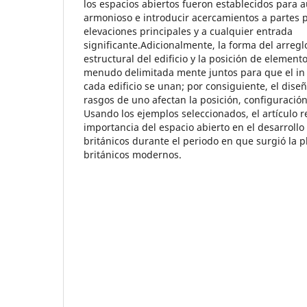
los espacios abiertos fueron establecidos para 
armonioso e introducir acercamientos a partes 
elevaciones principales y a cualquier entrada
significante.Adicionalmente, la forma del arreglo
estructural del edificio y la posición de elemento
menudo delimitada mente juntos para que el in te
cada edificio se unan; por consiguiente, el diseñ
rasgos de uno afectan la posición, configuración
Usando los ejemplos seleccionados, el artículo r
importancia del espacio abierto en el desarroll
británicos durante el periodo en que surgió la 
británicos modernos.