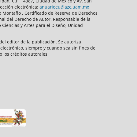
lpan, C.P. 14387, Ciudad de México y Av. San
ección electrónica:
anuarioeu@azc.uam.mx
do Montaño . Certificado de Reserva de Derechos
nal del Derecho de Autor. Responsable de la
 Ciencias y Artes para el Diseño, Unidad
el editor de la publicación. Se autoriza
electrónico, siempre y cuando sea sin fines de
o los créditos autorales.