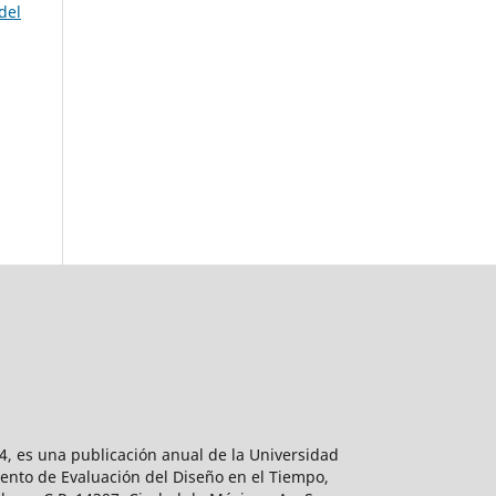
del
, es una publicación anual de la Universidad
ento de Evaluación del Diseño en el Tiempo,