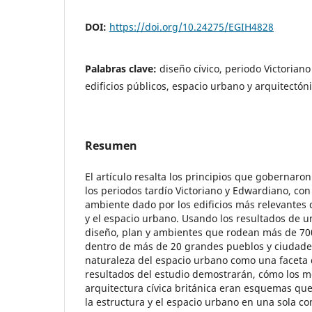
DOI:
https://doi.org/10.24275/EGIH4828
Palabras clave:
diseño cívico, periodo Victoriano
edificios públicos, espacio urbano y arquitectón
Resumen
El artículo resalta los principios que gobernaron
los periodos tardío Victoriano y Edwardiano, con 
ambiente dado por los edificios más relevantes 
y el espacio urbano. Usando los resultados de u
diseño, plan y ambientes que rodean más de 700
dentro de más de 20 grandes pueblos y ciudades,
naturaleza del espacio urbano como una faceta d
resultados del estudio demostrarán, cómo los m
arquitectura cívica británica eran esquemas qu
la estructura y el espacio urbano en una sola c