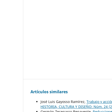
Artículos similares
José Luis Gayosso Ramírez,
Trabajo y acció
HISTORIA, CULTURA Y DISEÑO: Núm. 24 (201
Germán Zecenarro Benavente,
Reducciones