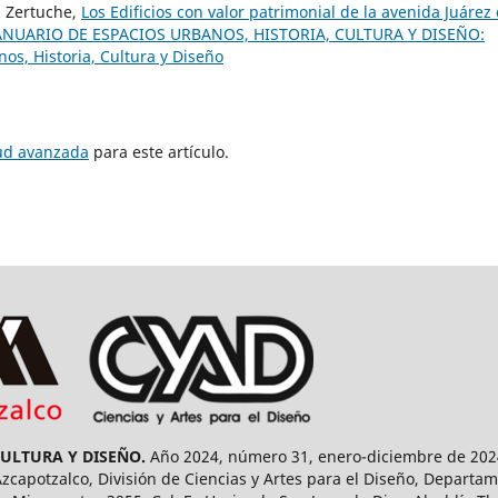
s Zertuche,
Los Edificios con valor patrimonial de la avenida Juárez 
ANUARIO DE ESPACIOS URBANOS, HISTORIA, CULTURA Y DISEÑO:
os, Historia, Cultura y Diseño
tud avanzada
para este artículo.
CULTURA Y DISEÑO.
Año 2024, número 31, enero-diciembre de 2024
capotzalco, División de Ciencias y Artes para el Diseño, Departam