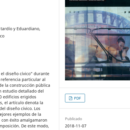
 tardío y Eduardiano,
ico
 el diseño cívico" durante
referencia particular al
de la construcción pública
n estudio detallado del
 edificios erigidos
PDF
 el artículo denota la
el diseño cívico. Los
ejores ejemplos de la
Publicado
e con éxito amalgamaron
omposición. De este modo,
2018-11-07