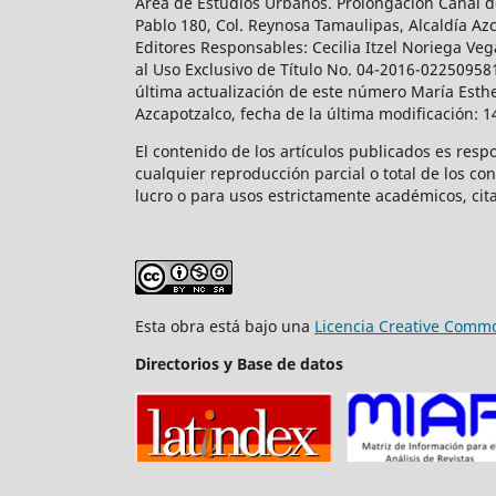
Área de Estudios Urbanos. Prolongación Canal de
Pablo 180, Col. Reynosa Tamaulipas, Alcaldía Az
Editores Responsables: Cecilia Itzel Noriega Veg
al Uso Exclusivo de Título No. 04-2016-02250958
última actualización de este número María Esthe
Azcapotzalco, fecha de la última modificación: 
El contenido de los artículos publicados es resp
cualquier reproducción parcial o total de los co
lucro o para usos estrictamente académicos, cita
Esta obra está bajo una
Licencia Creative Commo
Directorios y Base de datos