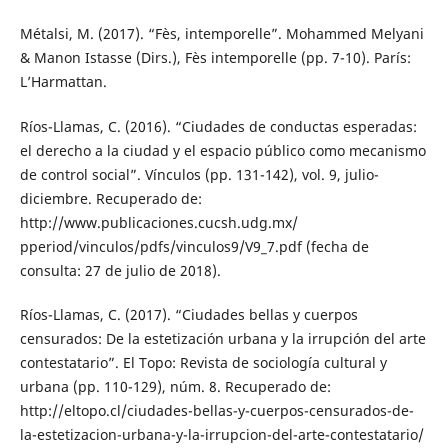
Métalsi, M. (2017). “Fès, intemporelle”. Mohammed Melyani
& Manon Istasse (Dirs.), Fès intemporelle (pp. 7-10). París:
L’Harmattan.
Ríos-Llamas, C. (2016). “Ciudades de conductas esperadas:
el derecho a la ciudad y el espacio público como mecanismo
de control social”. Vínculos (pp. 131-142), vol. 9, julio-
diciembre. Recuperado de:
http://www.publicaciones.cucsh.udg.mx/
pperiod/vinculos/pdfs/vinculos9/V9_7.pdf (fecha de
consulta: 27 de julio de 2018).
Ríos-Llamas, C. (2017). “Ciudades bellas y cuerpos
censurados: De la estetización urbana y la irrupción del arte
contestatario”. El Topo: Revista de sociología cultural y
urbana (pp. 110-129), núm. 8. Recuperado de:
http://eltopo.cl/ciudades-bellas-y-cuerpos-censurados-de-
la-estetizacion-urbana-y-la-irrupcion-del-arte-contestatario/