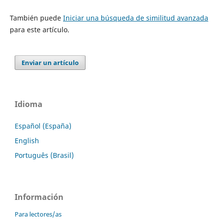
También puede
Iniciar una búsqueda de similitud avanzada
para este artículo.
Enviar un artículo
Idioma
Español (España)
English
Português (Brasil)
Información
Para lectores/as