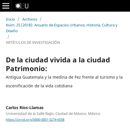
Inicio
/
Archivos
/
Núm. 25 (2018): Anuario de Espacios Urbanos, Historia, Cultura y
Diseño
/
ARTÍCULOS DE INVESTIGACIÓN
De la ciudad vivida a la ciudad
Patrimonio:
Antigua Guatemala y la medina de Fez frente al turismo y la
escenificación de la vida cotidiana
Carlos Ríos-Llamas
Universidad de la Salle Bajío, Ciudad de México, México
https://orcid.org/0000-0001-5274-6558