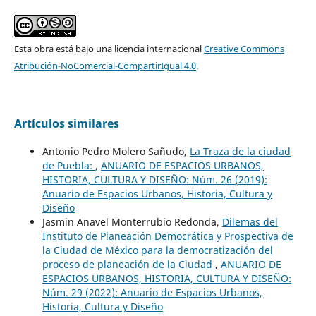
Esta obra está bajo una licencia internacional
Creative Commons
Atribución-NoComercial-CompartirIgual 4.0
.
Artículos similares
Antonio Pedro Molero Sañudo,
La Traza de la ciudad
de Puebla:
,
ANUARIO DE ESPACIOS URBANOS,
HISTORIA, CULTURA Y DISEÑO: Núm. 26 (2019):
Anuario de Espacios Urbanos, Historia, Cultura y
Diseño
Jasmin Anavel Monterrubio Redonda,
Dilemas del
Instituto de Planeación Democrática y Prospectiva de
la Ciudad de México para la democratización del
proceso de planeación de la Ciudad
,
ANUARIO DE
ESPACIOS URBANOS, HISTORIA, CULTURA Y DISEÑO:
Núm. 29 (2022): Anuario de Espacios Urbanos,
Historia, Cultura y Diseño