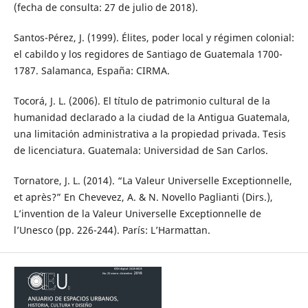
(fecha de consulta: 27 de julio de 2018).
Santos-Pérez, J. (1999). Élites, poder local y régimen colonial:
el cabildo y los regidores de Santiago de Guatemala 1700-
1787. Salamanca, España: CIRMA.
Tocorá, J. L. (2006). El título de patrimonio cultural de la
humanidad declarado a la ciudad de la Antigua Guatemala,
una limitación administrativa a la propiedad privada. Tesis
de licenciatura. Guatemala: Universidad de San Carlos.
Tornatore, J. L. (2014). “La Valeur Universelle Exceptionnelle,
et après?” En Chevevez, A. & N. Novello Paglianti (Dirs.),
L’invention de la Valeur Universelle Exceptionnelle de
l’Unesco (pp. 226-244). París: L’Harmattan.