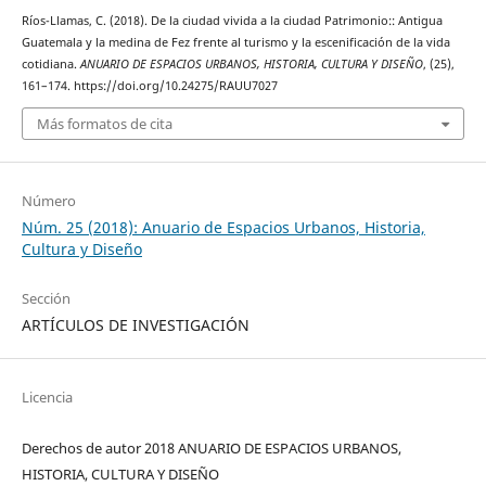
Ríos-Llamas, C. (2018). De la ciudad vivida a la ciudad Patrimonio:: Antigua
Guatemala y la medina de Fez frente al turismo y la escenificación de la vida
cotidiana.
ANUARIO DE ESPACIOS URBANOS, HISTORIA, CULTURA Y DISEÑO
, (25),
161–174. https://doi.org/10.24275/RAUU7027
Más formatos de cita
Número
Núm. 25 (2018): Anuario de Espacios Urbanos, Historia,
Cultura y Diseño
Sección
ARTÍCULOS DE INVESTIGACIÓN
Licencia
Derechos de autor 2018 ANUARIO DE ESPACIOS URBANOS,
HISTORIA, CULTURA Y DISEÑO