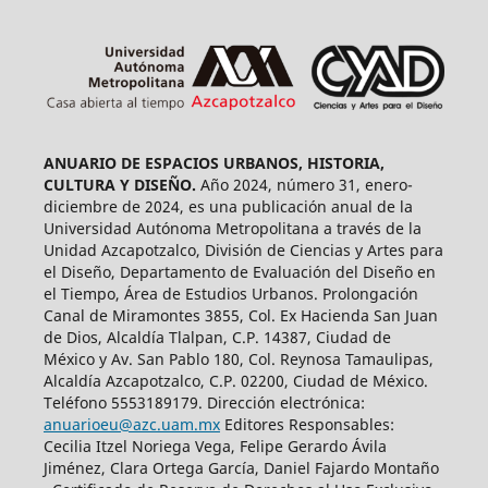
ANUARIO DE ESPACIOS URBANOS, HISTORIA,
CULTURA Y DISEÑO.
Año 2024, número 31, enero-
diciembre de 2024, es una publicación anual de la
Universidad Autónoma Metropolitana a través de la
Unidad Azcapotzalco, División de Ciencias y Artes para
el Diseño, Departamento de Evaluación del Diseño en
el Tiempo, Área de Estudios Urbanos. Prolongación
Canal de Miramontes 3855, Col. Ex Hacienda San Juan
de Dios, Alcaldía Tlalpan, C.P. 14387, Ciudad de
México y Av. San Pablo 180, Col. Reynosa Tamaulipas,
Alcaldía Azcapotzalco, C.P. 02200, Ciudad de México.
Teléfono 5553189179. Dirección electrónica:
anuarioeu@azc.uam.mx
Editores Responsables:
Cecilia Itzel Noriega Vega, Felipe Gerardo Ávila
Jiménez, Clara Ortega García, Daniel Fajardo Montaño