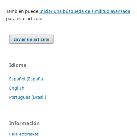
También puede
Iniciar una búsqueda de similitud avanzada
para este artículo.
Enviar un artículo
Idioma
Español (España)
English
Português (Brasil)
Información
Para lectores/as