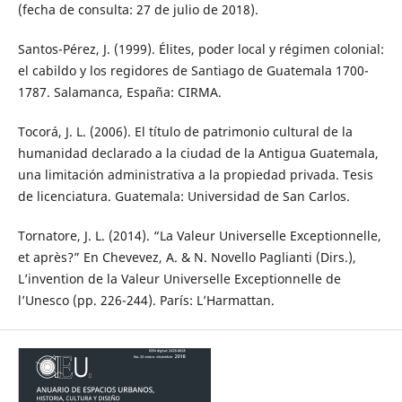
(fecha de consulta: 27 de julio de 2018).
Santos-Pérez, J. (1999). Élites, poder local y régimen colonial:
el cabildo y los regidores de Santiago de Guatemala 1700-
1787. Salamanca, España: CIRMA.
Tocorá, J. L. (2006). El título de patrimonio cultural de la
humanidad declarado a la ciudad de la Antigua Guatemala,
una limitación administrativa a la propiedad privada. Tesis
de licenciatura. Guatemala: Universidad de San Carlos.
Tornatore, J. L. (2014). “La Valeur Universelle Exceptionnelle,
et après?” En Chevevez, A. & N. Novello Paglianti (Dirs.),
L’invention de la Valeur Universelle Exceptionnelle de
l’Unesco (pp. 226-244). París: L’Harmattan.