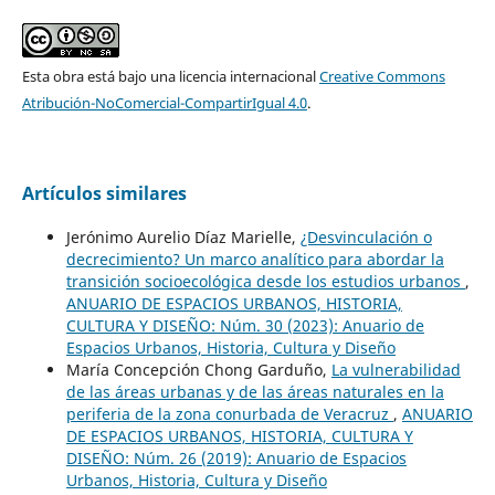
Esta obra está bajo una licencia internacional
Creative Commons
Atribución-NoComercial-CompartirIgual 4.0
.
Artículos similares
Jerónimo Aurelio Díaz Marielle,
¿Desvinculación o
decrecimiento? Un marco analítico para abordar la
transición socioecológica desde los estudios urbanos
,
ANUARIO DE ESPACIOS URBANOS, HISTORIA,
CULTURA Y DISEÑO: Núm. 30 (2023): Anuario de
Espacios Urbanos, Historia, Cultura y Diseño
María Concepción Chong Garduño,
La vulnerabilidad
de las áreas urbanas y de las áreas naturales en la
periferia de la zona conurbada de Veracruz
,
ANUARIO
DE ESPACIOS URBANOS, HISTORIA, CULTURA Y
DISEÑO: Núm. 26 (2019): Anuario de Espacios
Urbanos, Historia, Cultura y Diseño