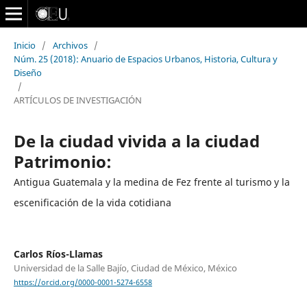
Inicio
/
Archivos
/
Núm. 25 (2018): Anuario de Espacios Urbanos, Historia, Cultura y
Diseño
/
ARTÍCULOS DE INVESTIGACIÓN
De la ciudad vivida a la ciudad
Patrimonio:
Antigua Guatemala y la medina de Fez frente al turismo y la
escenificación de la vida cotidiana
Carlos Ríos-Llamas
Universidad de la Salle Bajío, Ciudad de México, México
https://orcid.org/0000-0001-5274-6558