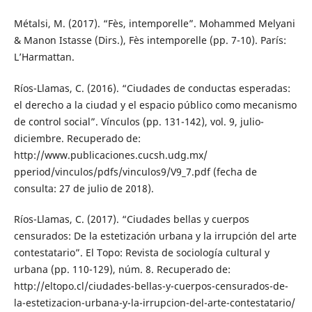
Métalsi, M. (2017). “Fès, intemporelle”. Mohammed Melyani
& Manon Istasse (Dirs.), Fès intemporelle (pp. 7-10). París:
L’Harmattan.
Ríos-Llamas, C. (2016). “Ciudades de conductas esperadas:
el derecho a la ciudad y el espacio público como mecanismo
de control social”. Vínculos (pp. 131-142), vol. 9, julio-
diciembre. Recuperado de:
http://www.publicaciones.cucsh.udg.mx/
pperiod/vinculos/pdfs/vinculos9/V9_7.pdf (fecha de
consulta: 27 de julio de 2018).
Ríos-Llamas, C. (2017). “Ciudades bellas y cuerpos
censurados: De la estetización urbana y la irrupción del arte
contestatario”. El Topo: Revista de sociología cultural y
urbana (pp. 110-129), núm. 8. Recuperado de:
http://eltopo.cl/ciudades-bellas-y-cuerpos-censurados-de-
la-estetizacion-urbana-y-la-irrupcion-del-arte-contestatario/