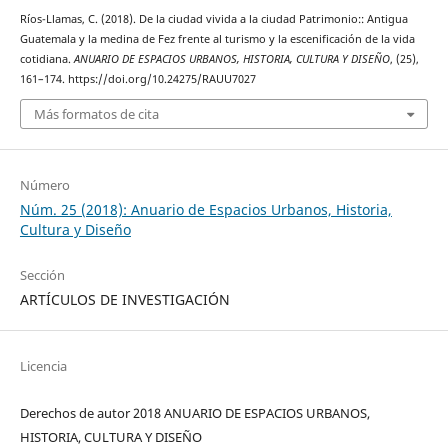
Ríos-Llamas, C. (2018). De la ciudad vivida a la ciudad Patrimonio:: Antigua
Guatemala y la medina de Fez frente al turismo y la escenificación de la vida
cotidiana.
ANUARIO DE ESPACIOS URBANOS, HISTORIA, CULTURA Y DISEÑO
, (25),
161–174. https://doi.org/10.24275/RAUU7027
Más formatos de cita
Número
Núm. 25 (2018): Anuario de Espacios Urbanos, Historia,
Cultura y Diseño
Sección
ARTÍCULOS DE INVESTIGACIÓN
Licencia
Derechos de autor 2018 ANUARIO DE ESPACIOS URBANOS,
HISTORIA, CULTURA Y DISEÑO