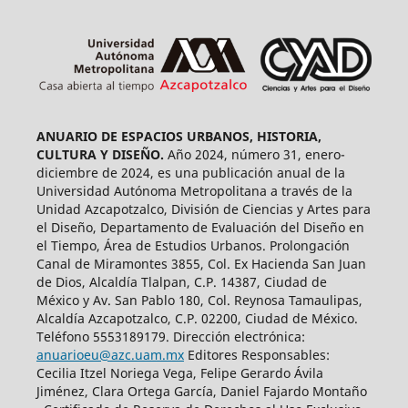
ANUARIO DE ESPACIOS URBANOS, HISTORIA,
CULTURA Y DISEÑO.
Año 2024, número 31, enero-
diciembre de 2024, es una publicación anual de la
Universidad Autónoma Metropolitana a través de la
Unidad Azcapotzalco, División de Ciencias y Artes para
el Diseño, Departamento de Evaluación del Diseño en
el Tiempo, Área de Estudios Urbanos. Prolongación
Canal de Miramontes 3855, Col. Ex Hacienda San Juan
de Dios, Alcaldía Tlalpan, C.P. 14387, Ciudad de
México y Av. San Pablo 180, Col. Reynosa Tamaulipas,
Alcaldía Azcapotzalco, C.P. 02200, Ciudad de México.
Teléfono 5553189179. Dirección electrónica:
anuarioeu@azc.uam.mx
Editores Responsables:
Cecilia Itzel Noriega Vega, Felipe Gerardo Ávila
Jiménez, Clara Ortega García, Daniel Fajardo Montaño