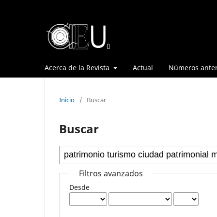
Acerca de la Revista
Actual
Números anter
Inicio
/
Buscar
Buscar
Filtros avanzados
Desde