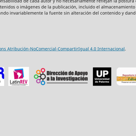
onsabilidad de cada autor y no necesariamente reflejan la postura d
ntenidos o imágenes de la publicación, incluido el almacenamiento 
ndo invariablemente la fuente sin alteración del contenido y dand
ns Atribución-NoComercial-CompartirIgual 4.0 Internacional
.