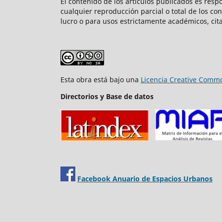
El contenido de los artículos publicados es resp
cualquier reproducción parcial o total de los co
lucro o para usos estrictamente académicos, cita
Esta obra está bajo una
Licencia Creative Commo
Directorios y Base de datos
Facebook Anuario de Espacios Urbanos