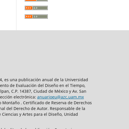
, es una publicación anual de la Universidad
ento de Evaluación del Diseño en el Tiempo,
lpan, C.P. 14387, Ciudad de México y Av. San
ección electrónica:
anuarioeu@azc.uam.mx
do Montaño . Certificado de Reserva de Derechos
nal del Derecho de Autor. Responsable de la
 Ciencias y Artes para el Diseño, Unidad