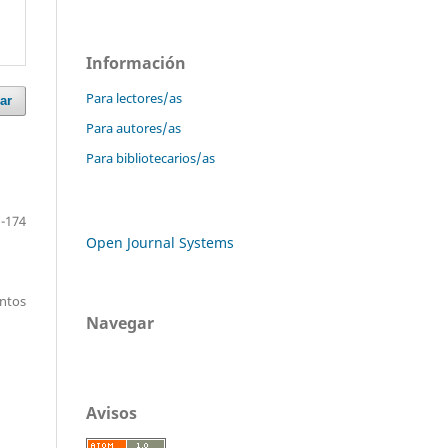
Información
Para lectores/as
ar
Para autores/as
Para bibliotecarios/as
-174
Open Journal Systems
entos
Navegar
Avisos