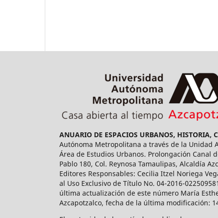
ANUARIO DE ESPACIOS URBANOS, HISTORIA, 
Autónoma Metropolitana a través de la Unidad Az
Área de Estudios Urbanos. Prolongación Canal de
Pablo 180, Col. Reynosa Tamaulipas, Alcaldía Az
Editores Responsables: Cecilia Itzel Noriega Veg
al Uso Exclusivo de Título No. 04-2016-02250958
última actualización de este número María Esthe
Azcapotzalco, fecha de la última modificación: 