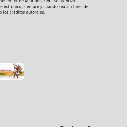
el editor de la publicación. Se autoriza
electrónico, siempre y cuando sea sin fines de
o los créditos autorales.