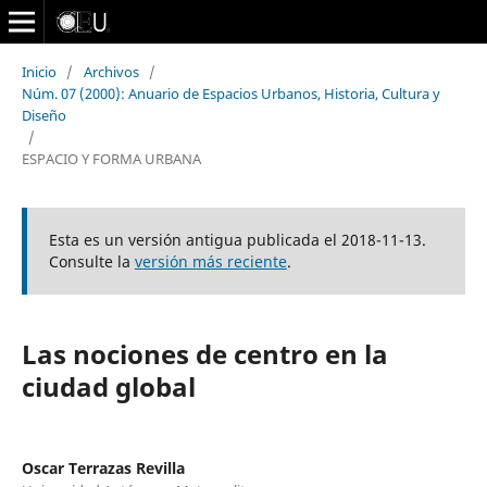
Inicio
/
Archivos
/
Núm. 07 (2000): Anuario de Espacios Urbanos, Historia, Cultura y
Diseño
/
ESPACIO Y FORMA URBANA
Esta es un versión antigua publicada el 2018-11-13.
Consulte la
versión más reciente
.
Las nociones de centro en la
ciudad global
Oscar Terrazas Revilla