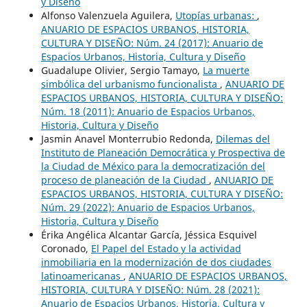
y Diseño
Alfonso Valenzuela Aguilera,
Utopías urbanas:
,
ANUARIO DE ESPACIOS URBANOS, HISTORIA,
CULTURA Y DISEÑO: Núm. 24 (2017): Anuario de
Espacios Urbanos, Historia, Cultura y Diseño
Guadalupe Olivier, Sergio Tamayo,
La muerte
simbólica del urbanismo funcionalista
,
ANUARIO DE
ESPACIOS URBANOS, HISTORIA, CULTURA Y DISEÑO:
Núm. 18 (2011): Anuario de Espacios Urbanos,
Historia, Cultura y Diseño
Jasmin Anavel Monterrubio Redonda,
Dilemas del
Instituto de Planeación Democrática y Prospectiva de
la Ciudad de México para la democratización del
proceso de planeación de la Ciudad
,
ANUARIO DE
ESPACIOS URBANOS, HISTORIA, CULTURA Y DISEÑO:
Núm. 29 (2022): Anuario de Espacios Urbanos,
Historia, Cultura y Diseño
Érika Angélica Alcantar García, Jéssica Esquivel
Coronado,
El Papel del Estado y la actividad
inmobiliaria en la modernización de dos ciudades
latinoamericanas
,
ANUARIO DE ESPACIOS URBANOS,
HISTORIA, CULTURA Y DISEÑO: Núm. 28 (2021):
Anuario de Espacios Urbanos, Historia, Cultura y