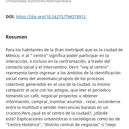
Universidad Autónoma Metropolitana
DOI:
https://doi.org/10.24275/TWOT8912
Resumen
Para los habitantes de la {lran metrópoli que es la ciudad de
México, ir al " centro" significa poder participar en la
interacción, e incluso en la confrontación, a través del
contacto social y el intercambio. Decir "voy al centro"
representa tanto ingresar a los ámbitos de la identificación
social como del anonimato propios de los procesos
colectivos generados en el uso de la ciudad, lo mismo
compartir el ocio con los amigos, que leer el periódico
tomando un café, negociar proyectos u obtener
información, comprar, tramitar asuntos , rezar, esconderse
entre la multitud o vender mercancías baratas en un
crucero.Pero ¿qué es el centro de la ciudad?, ¿dónde
está? Explicaciones urbanísticas o sociológicas como las de
"Centro Histórico", "distrito central de negocios" o "viejo