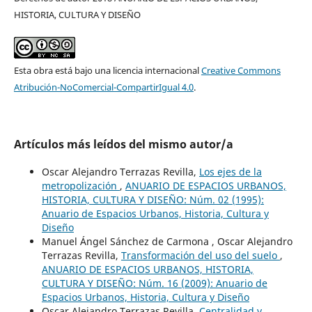
HISTORIA, CULTURA Y DISEÑO
Esta obra está bajo una licencia internacional
Creative Commons
Atribución-NoComercial-CompartirIgual 4.0
.
Artículos más leídos del mismo autor/a
Oscar Alejandro Terrazas Revilla,
Los ejes de la
metropolización
,
ANUARIO DE ESPACIOS URBANOS,
HISTORIA, CULTURA Y DISEÑO: Núm. 02 (1995):
Anuario de Espacios Urbanos, Historia, Cultura y
Diseño
Manuel Ángel Sánchez de Carmona , Oscar Alejandro
Terrazas Revilla,
Transformación del uso del suelo
,
ANUARIO DE ESPACIOS URBANOS, HISTORIA,
CULTURA Y DISEÑO: Núm. 16 (2009): Anuario de
Espacios Urbanos, Historia, Cultura y Diseño
Oscar Alejandro Terrazas Revilla,
Centralidad y