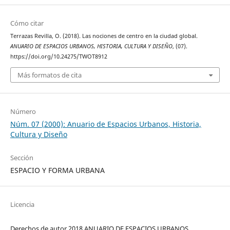
Cómo citar
Terrazas Revilla, O. (2018). Las nociones de centro en la ciudad global.
ANUARIO DE ESPACIOS URBANOS, HISTORIA, CULTURA Y DISEÑO
, (07).
https://doi.org/10.24275/TWOT8912
Más formatos de cita
Número
Núm. 07 (2000): Anuario de Espacios Urbanos, Historia,
Cultura y Diseño
Sección
ESPACIO Y FORMA URBANA
Licencia
Derechos de autor 2018 ANUARIO DE ESPACIOS URBANOS,