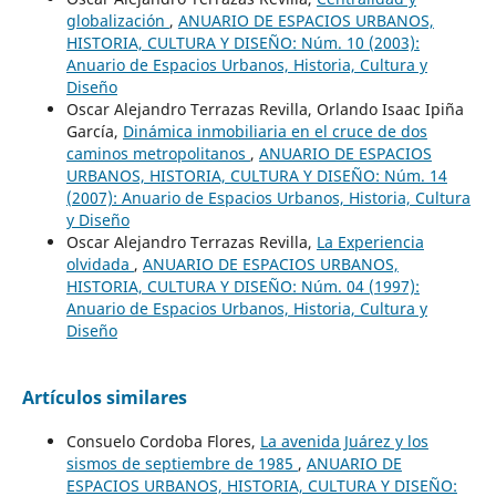
globalización
,
ANUARIO DE ESPACIOS URBANOS,
HISTORIA, CULTURA Y DISEÑO: Núm. 10 (2003):
Anuario de Espacios Urbanos, Historia, Cultura y
Diseño
Oscar Alejandro Terrazas Revilla, Orlando Isaac Ipiña
García,
Dinámica inmobiliaria en el cruce de dos
caminos metropolitanos
,
ANUARIO DE ESPACIOS
URBANOS, HISTORIA, CULTURA Y DISEÑO: Núm. 14
(2007): Anuario de Espacios Urbanos, Historia, Cultura
y Diseño
Oscar Alejandro Terrazas Revilla,
La Experiencia
olvidada
,
ANUARIO DE ESPACIOS URBANOS,
HISTORIA, CULTURA Y DISEÑO: Núm. 04 (1997):
Anuario de Espacios Urbanos, Historia, Cultura y
Diseño
Artículos similares
Consuelo Cordoba Flores,
La avenida Juárez y los
sismos de septiembre de 1985
,
ANUARIO DE
ESPACIOS URBANOS, HISTORIA, CULTURA Y DISEÑO: