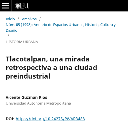
Inicio
/
Archivos
/
Núm. 05 (1998): Anuario de Espacios Urbanos, Historia, Cultura y
Diseño
/
HISTORIA URBANA
Tlacotalpan, una mirada
retrospectiva a una ciudad
preindustrial
Vicente Guzmán Ríos
Universidad Autónoma Metropolitana
DOI:
https://doi.org/10.24275/PWAR3488