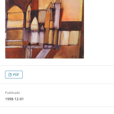
PDF
Publicado
1998-12-01