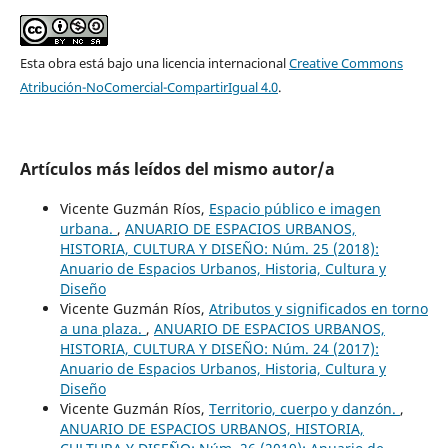
Esta obra está bajo una licencia internacional
Creative Commons
Atribución-NoComercial-CompartirIgual 4.0
.
Artículos más leídos del mismo autor/a
Vicente Guzmán Ríos,
Espacio público e imagen
urbana.
,
ANUARIO DE ESPACIOS URBANOS,
HISTORIA, CULTURA Y DISEÑO: Núm. 25 (2018):
Anuario de Espacios Urbanos, Historia, Cultura y
Diseño
Vicente Guzmán Ríos,
Atributos y significados en torno
a una plaza.
,
ANUARIO DE ESPACIOS URBANOS,
HISTORIA, CULTURA Y DISEÑO: Núm. 24 (2017):
Anuario de Espacios Urbanos, Historia, Cultura y
Diseño
Vicente Guzmán Ríos,
Territorio, cuerpo y danzón.
,
ANUARIO DE ESPACIOS URBANOS, HISTORIA,