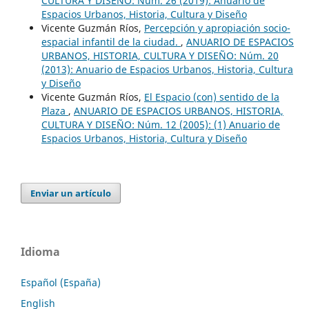
CULTURA Y DISEÑO: Núm. 26 (2019): Anuario de
Espacios Urbanos, Historia, Cultura y Diseño
Vicente Guzmán Ríos,
Percepción y apropiación socio-
espacial infantil de la ciudad.
,
ANUARIO DE ESPACIOS
URBANOS, HISTORIA, CULTURA Y DISEÑO: Núm. 20
(2013): Anuario de Espacios Urbanos, Historia, Cultura
y Diseño
Vicente Guzmán Ríos,
El Espacio (con) sentido de la
Plaza
,
ANUARIO DE ESPACIOS URBANOS, HISTORIA,
CULTURA Y DISEÑO: Núm. 12 (2005): (1) Anuario de
Espacios Urbanos, Historia, Cultura y Diseño
Enviar un artículo
Idioma
Español (España)
English