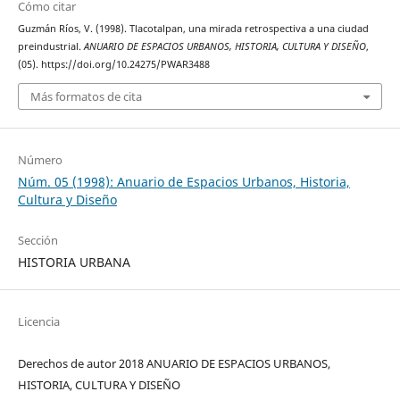
Cómo citar
Guzmán Ríos, V. (1998). Tlacotalpan, una mirada retrospectiva a una ciudad
preindustrial.
ANUARIO DE ESPACIOS URBANOS, HISTORIA, CULTURA Y DISEÑO
,
(05). https://doi.org/10.24275/PWAR3488
Más formatos de cita
Número
Núm. 05 (1998): Anuario de Espacios Urbanos, Historia,
Cultura y Diseño
Sección
HISTORIA URBANA
Licencia
Derechos de autor 2018 ANUARIO DE ESPACIOS URBANOS,
HISTORIA, CULTURA Y DISEÑO