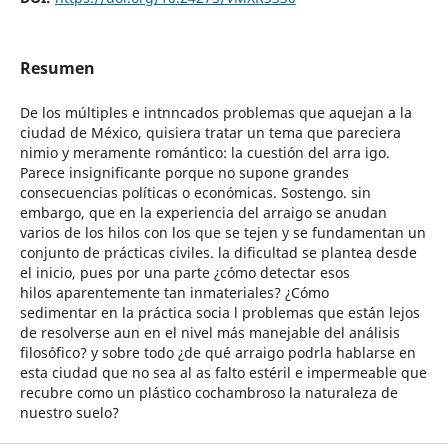
Resumen
De los múltiples e intnncados problemas que aquejan a la
ciudad de México, quisiera tratar un tema que pareciera
nimio y meramente romántico: la cuestión del arra igo.
Parece insignificante porque no supone grandes
consecuencias políticas o económicas. Sostengo. sin
embargo, que en la experiencia del arraigo se anudan
varios de los hilos con los que se tejen y se fundamentan un
conjunto de prácticas civiles. la dificultad se plantea desde
el inicio, pues por una parte ¿cómo detectar esos
hilos aparentemente tan inmateriales? ¿Cómo
sedimentar en la práctica socia l problemas que están lejos
de resolverse aun en el nivel más manejable del análisis
filosófico? y sobre todo ¿de qué arraigo podrla hablarse en
esta ciudad que no sea al as falto estéril e impermeable que
recubre como un plástico cochambroso la naturaleza de
nuestro suelo?