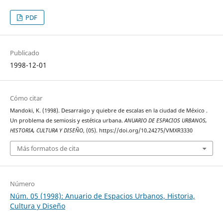
PDF
Publicado
1998-12-01
Cómo citar
Mandoki, K. (1998). Desarraigo y quiebre de escalas en la ciudad de México .
Un problema de semiosis y estética urbana.
ANUARIO DE ESPACIOS URBANOS,
HISTORIA, CULTURA Y DISEÑO
, (05). https://doi.org/10.24275/VMXR3330
Más formatos de cita
Número
Núm. 05 (1998): Anuario de Espacios Urbanos, Historia,
Cultura y Diseño