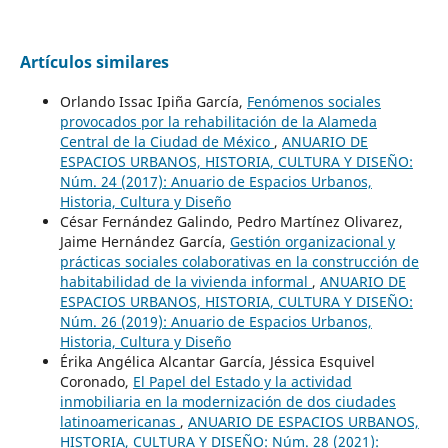
Artículos similares
Orlando Issac Ipiña García,
Fenómenos sociales
provocados por la rehabilitación de la Alameda
Central de la Ciudad de México
,
ANUARIO DE
ESPACIOS URBANOS, HISTORIA, CULTURA Y DISEÑO:
Núm. 24 (2017): Anuario de Espacios Urbanos,
Historia, Cultura y Diseño
César Fernández Galindo, Pedro Martínez Olivarez,
Jaime Hernández García,
Gestión organizacional y
prácticas sociales colaborativas en la construcción de
habitabilidad de la vivienda informal
,
ANUARIO DE
ESPACIOS URBANOS, HISTORIA, CULTURA Y DISEÑO:
Núm. 26 (2019): Anuario de Espacios Urbanos,
Historia, Cultura y Diseño
Érika Angélica Alcantar García, Jéssica Esquivel
Coronado,
El Papel del Estado y la actividad
inmobiliaria en la modernización de dos ciudades
latinoamericanas
,
ANUARIO DE ESPACIOS URBANOS,
HISTORIA, CULTURA Y DISEÑO: Núm. 28 (2021):