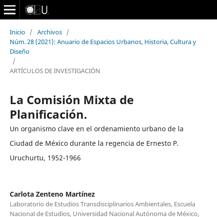
Inicio
/
Archivos
/
Núm. 28 (2021): Anuario de Espacios Urbanos, Historia, Cultura y
Diseño
/
ARTÍCULOS DE INVESTIGACIÓN
La Comisión Mixta de
Planificación.
Un organismo clave en el ordenamiento urbano de la
Ciudad de México durante la regencia de Ernesto P.
Uruchurtu, 1952-1966
Carlota Zenteno Martínez
Laboratorio de Estudios Transdisciplinarios Ambientales, Escuela
Nacional de Estudios, Universidad Nacional Autónoma de México,