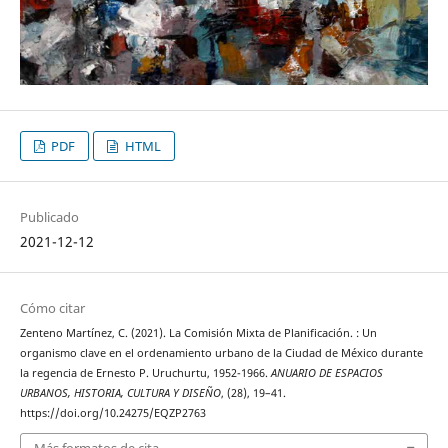
PDF
HTML
Publicado
2021-12-12
Cómo citar
Zenteno Martínez, C. (2021). La Comisión Mixta de Planificación. : Un
organismo clave en el ordenamiento urbano de la Ciudad de México durante
la regencia de Ernesto P. Uruchurtu, 1952-1966.
ANUARIO DE ESPACIOS
URBANOS, HISTORIA, CULTURA Y DISEÑO
, (28), 19–41.
https://doi.org/10.24275/EQZP2763