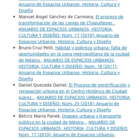
Anuario de Espacios Urbanos, Historia, Cultura y
Diseño
Manuel Ángel Sánchez de Carmona,
El proceso de
transformación de las Lomas de Chapultepec
,
ANUARIO DE ESPACIOS URBANOS, HISTORIA,
CULTURA Y DISEÑO: Núm. 17 (2010): Anuario de
Espacios Urbanos, Historia, Cultura y Diseño
Bruno Cruz Petit,
Hábitat y pobreza urbana: falta de
oportunidades en la zona metropolitana de la ciudad
de México
,
ANUARIO DE ESPACIOS URBANOS,
HISTORIA, CULTURA Y DISEÑO: Núm. 18 (2011):
Anuario de Espacios Urbanos, Historia, Cultura y
Diseño
Daniel Quezada Daniel,
El Proceso de gentrificación y
renovación urbana en el Centro Histórico de Ciudad
Juárez.
,
ANUARIO DE ESPACIOS URBANOS, HISTORIA,
CULTURA Y DISEÑO: Núm. 25 (2018): Anuario de
Espacios Urbanos, Historia, Cultura y Diseño
Belcriz María Panek,
Imagen urbana y transporte
público en la ciudad de México,
,
ANUARIO DE
ESPACIOS URBANOS, HISTORIA, CULTURA Y DISEÑO:
Núm. 17 (2010): Anuario de Espacios Urbanos,