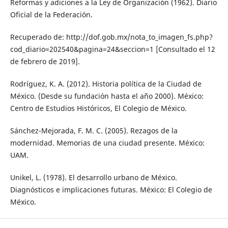
Reformas y adiciones a la Ley de Organización (1962). Diario
Oficial de la Federación.
Recuperado de: http://dof.gob.mx/nota_to_imagen_fs.php?
cod_diario=202540&pagina=24&seccion=1 [Consultado el 12
de febrero de 2019].
Rodríguez, K. A. (2012). Historia política de la Ciudad de
México. (Desde su fundación hasta el año 2000). México:
Centro de Estudios Históricos, El Colegio de México.
Sánchez-Mejorada, F. M. C. (2005). Rezagos de la
modernidad. Memorias de una ciudad presente. México:
UAM.
Unikel, L. (1978). El desarrollo urbano de México.
Diagnósticos e implicaciones futuras. México: El Colegio de
México.