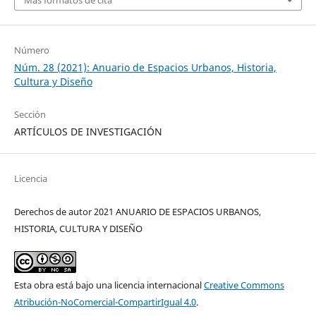
Más formatos de cita
Número
Núm. 28 (2021): Anuario de Espacios Urbanos, Historia,
Cultura y Diseño
Sección
ARTÍCULOS DE INVESTIGACIÓN
Licencia
Derechos de autor 2021 ANUARIO DE ESPACIOS URBANOS,
HISTORIA, CULTURA Y DISEÑO
Esta obra está bajo una licencia internacional
Creative Commons
Atribución-NoComercial-CompartirIgual 4.0
.