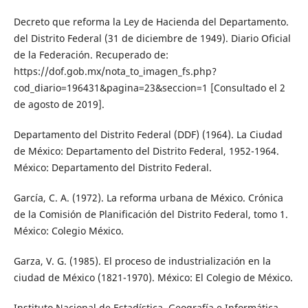
Decreto que reforma la Ley de Hacienda del Departamento.
del Distrito Federal (31 de diciembre de 1949). Diario Oficial
de la Federación. Recuperado de:
https://dof.gob.mx/nota_to_imagen_fs.php?
cod_diario=196431&pagina=23&seccion=1 [Consultado el 2
de agosto de 2019].
Departamento del Distrito Federal (DDF) (1964). La Ciudad
de México: Departamento del Distrito Federal, 1952-1964.
México: Departamento del Distrito Federal.
García, C. A. (1972). La reforma urbana de México. Crónica
de la Comisión de Planificación del Distrito Federal, tomo 1.
México: Colegio México.
Garza, V. G. (1985). El proceso de industrialización en la
ciudad de México (1821-1970). México: El Colegio de México.
Instituto Nacional de Estadística, Geografía e Informática