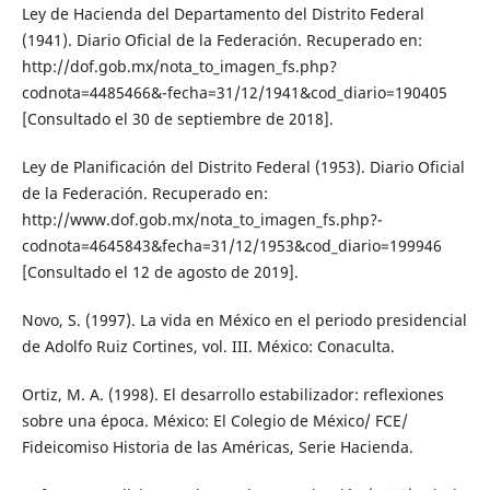
Ley de Hacienda del Departamento del Distrito Federal
(1941). Diario Oficial de la Federación. Recuperado en:
http://dof.gob.mx/nota_to_imagen_fs.php?
codnota=4485466&-fecha=31/12/1941&cod_diario=190405
[Consultado el 30 de septiembre de 2018].
Ley de Planificación del Distrito Federal (1953). Diario Oficial
de la Federación. Recuperado en:
http://www.dof.gob.mx/nota_to_imagen_fs.php?-
codnota=4645843&fecha=31/12/1953&cod_diario=199946
[Consultado el 12 de agosto de 2019].
Novo, S. (1997). La vida en México en el periodo presidencial
de Adolfo Ruiz Cortines, vol. III. México: Conaculta.
Ortiz, M. A. (1998). El desarrollo estabilizador: reflexiones
sobre una época. México: El Colegio de México/ FCE/
Fideicomiso Historia de las Américas, Serie Hacienda.