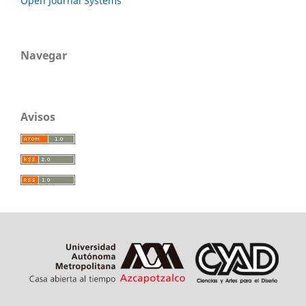
Open Journal Systems
Navegar
Avisos