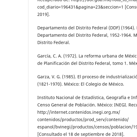
cod_diario=196431&pagina=23&seccion=1 [Consu
2019].
Departamento del Distrito Federal (DDF) (1964).
Departamento del Distrito Federal, 1952-1964. 
Distrito Federal.
García, C. A. (1972). La reforma urbana de Méxic
de Planificación del Distrito Federal, tomo 1. Mé
Garza, V. G. (1985). El proceso de industrializac
(1821-1970). México: El Colegio de México.
Instituto Nacional de Estadística, Geografía e In
Censo General de Población. México: INEGI. Re
http://internet.contenidos.inegi.org.mx/
contenidos/productos/prod_serv/contenido/
espanol/bvinegi/productos/censos/poblacion
[Consultado el 18 de septiembre de 2018].