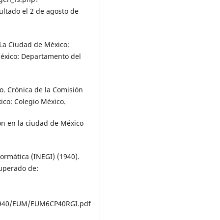
ltado el 2 de agosto de
 La Ciudad de México:
México: Departamento del
o. Crónica de la Comisión
xico: Colegio México.
ión en la ciudad de México
formática (INEGI) (1940).
cuperado de:
/1940/EUM/EUM6CP40RGI.pdf