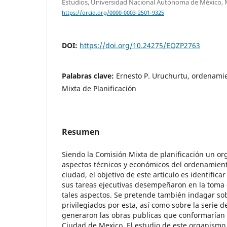
Estudios, Universidad Nacional Autónoma de México, 
https://orcid.org/0000-0003-2501-9325
DOI:
https://doi.org/10.24275/EQZP2763
Palabras clave:
Ernesto P. Uruchurtu, ordenami
Mixta de Planificación
Resumen
Siendo la Comisión Mixta de planificación un or
aspectos técnicos y económicos del ordenamient
ciudad, el objetivo de este artículo es identifica
sus tareas ejecutivas desempeñaron en la toma 
tales aspectos. Se pretende también indagar sob
privilegiados por esta, así como sobre la serie 
generaron las obras publicas que conformarían e
Ciudad de Mexico. El estudio de este organismo