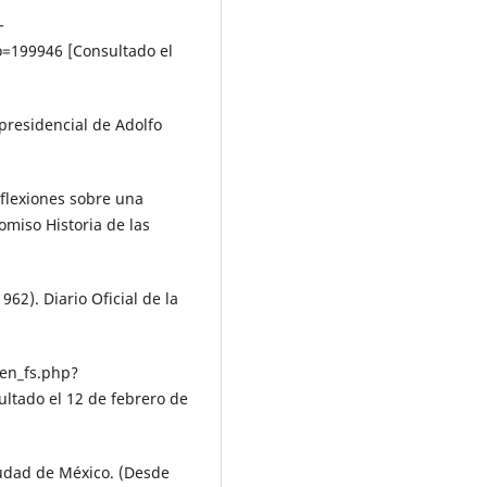
-
=199946 [Consultado el
 presidencial de Adolfo
reflexiones sobre una
omiso Historia de las
62). Diario Oficial de la
en_fs.php?
tado el 12 de febrero de
Ciudad de México. (Desde