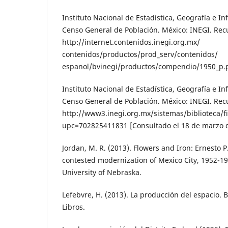
Instituto Nacional de Estadística, Geografía e In
Censo General de Población. México: INEGI. Re
http://internet.contenidos.inegi.org.mx/
contenidos/productos/prod_serv/contenidos/
espanol/bvinegi/productos/compendio/1950_p.
Instituto Nacional de Estadística, Geografía e In
Censo General de Población. México: INEGI. Re
http://www3.inegi.org.mx/sistemas/biblioteca/f
upc=702825411831 [Consultado el 18 de marzo d
Jordan, M. R. (2013). Flowers and Iron: Ernesto 
contested modernization of Mexico City, 1952-19
University of Nebraska.
Lefebvre, H. (2013). La producción del espacio. 
Libros.