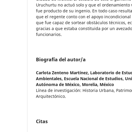
Uruchurtu no actuó solo y que el ordenamiento v
fue producto de su ingenio. En todo caso resul
que el regente conto con el apoyo incondicional
que fue capaz de sortear obstáculos técnicos, e
gracias a que estaba constituida por un avezado
funcionarios.
Biografía del autor/a
Carlota Zenteno Martínez,
Laboratorio de Estud
Ambientales, Escuela Nacional de Estudios, Un
Autónoma de México, Morelia, México
Línea de investigación: Historia Urbana, Patrim
Arquitectónico.
Citas