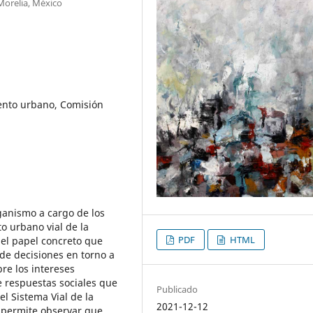
Morelia, México
ento urbano, Comisión
ganismo a cargo de los
o urbano vial de la
PDF
HTML
r el papel concreto que
de decisiones en torno a
re los intereses
de respuestas sociales que
Publicado
l Sistema Vial de la
2021-12-12
 permite observar que