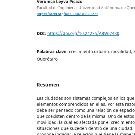
Verónica Leyva Picazo
Facultad de Ingeniería, Universidad Autónoma de Que
https://orcid.org/0000-0002-0355-2279
DOI:
https://doi.org/10.24275/ARWI7430
Palabras clave:
crecimiento urbano, movilidad,
Querétaro
Resumen
Las ciudades son sistemas complejos en los que 
elementos comprendidos en ellas. Por esta razón,
debe ser pensado como una relación de espacios
que coexisten dentro de la misma. Uno de estos
movilidad, la cual es afectada por el crecimient
situaciones que suceden dentro de una ciudad. 
propone indagar la relación que tiene la manera