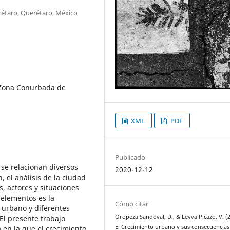
rétaro, Querétaro, México
 Zona Conurbada de
XML
PDF
Publicado
se relacionan diversos
2020-12-12
 el análisis de la ciudad
, actores y situaciones
 elementos es la
Cómo citar
o urbano y diferentes
Oropeza Sandoval, D., & Leyva Picazo, V. (2
El presente trabajo
El Crecimiento urbano y sus consecuencias
 en la que el crecimiento