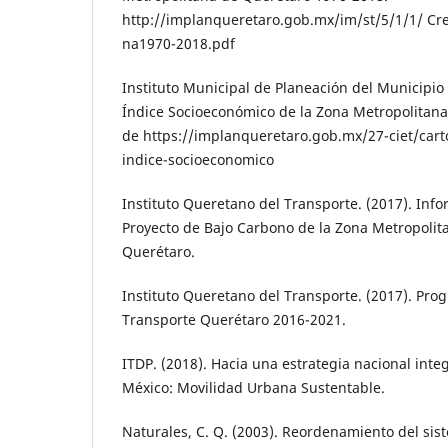
http://implanqueretaro.gob.mx/im/st/5/1/1/ Cr
na1970-2018.pdf
Instituto Municipal de Planeación del Mu­nicipio
Índice Socioeconómico de la Zona Metropolitan
de https://im­planqueretaro.gob.mx/27-ciet/cart
indice-socioeconomico
Instituto Queretano del Transporte. (2017). In­f
Proyecto de Bajo Carbono de la Zona Metropolit
Querétaro.
Instituto Queretano del Transporte. (2017). Pro
Transporte Querétaro 2016-2021.
ITDP. (2018). Hacia una estrategia nacional inte
México: Movilidad Urbana Sustentable.
Naturales, C. Q. (2003). Reordenamiento del sis