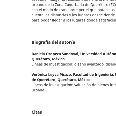
urbano de la Zona Conurbada de Querétaro (ZCQ
con el modo de transporte por el que optan sus
cuenta las distancias y los lugares desde donde
para poder llegar a los lugares donde satisface
Biografía del autor/a
Daniela Oropeza Sandoval,
Universidad Autón
Querétaro, México
Líneas de investigación: diseño avanzado; diseñ
Verónica Leyva Picazo,
Facultad de Ingeniería
de Querétaro, Querétaro, México
Líneas de investigación: valuación de bienes in
urbana.
Citas