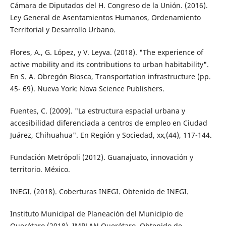
Cámara de Diputados del H. Congreso de la Unión. (2016).
Ley General de Asentamientos Humanos, Ordenamiento
Territorial y Desarrollo Urbano.
Flores, A., G. López, y V. Leyva. (2018). "The experience of
active mobility and its con­tributions to urban habitability".
En S. A. Obregón Biosca, Transportation infras­tructure (pp.
45- 69). Nueva York: Nova Science Publishers.
Fuentes, C. (2009). "La estructura espacial ur­bana y
accesibilidad diferenciada a centros de empleo en Ciudad
Juárez, Chihuahua". En Región y Sociedad, xx,(44), 117-144.
Fundación Metrópoli (2012). Guanajuato, in­novación y
territorio. México.
INEGI. (2018). Coberturas INEGI. Obtenido de INEGI.
Instituto Municipal de Planeación del Munici­pio de
Querétaro (2018). IMPLAN Querétaro. Obtenido de