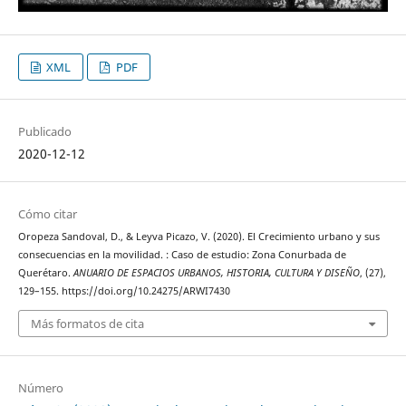
XML
PDF
Publicado
2020-12-12
Cómo citar
Oropeza Sandoval, D., & Leyva Picazo, V. (2020). El Crecimiento urbano y sus
consecuencias en la movilidad. : Caso de estudio: Zona Conurbada de
Querétaro.
ANUARIO DE ESPACIOS URBANOS, HISTORIA, CULTURA Y DISEÑO
, (27),
129–155. https://doi.org/10.24275/ARWI7430
Más formatos de cita
Número