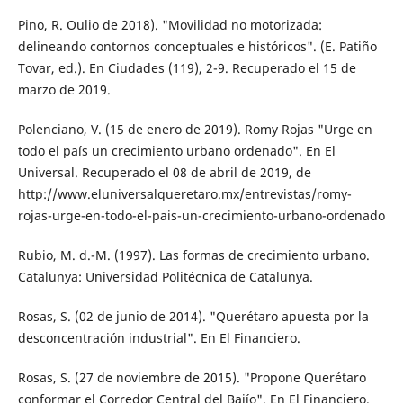
Pino, R. Oulio de 2018). "Movilidad no motorizada:
delineando contornos conceptuales e históricos". (E. Patiño
Tovar, ed.). En Ciu­dades (119), 2-9. Recuperado el 15 de
mar­zo de 2019.
Polenciano, V. (15 de enero de 2019). Romy Rojas "Urge en
todo el país un crecimiento urbano ordenado". En El
Universal. Recu­perado el 08 de abril de 2019, de
http://www.eluniversalqueretaro.mx/entrevistas/romy-
rojas-urge-en-todo-el-pais-un-creci­miento-urbano-ordenado
Rubio, M. d.-M. (1997). Las formas de creci­miento urbano.
Catalunya: Universidad Po­litécnica de Catalunya.
Rosas, S. (02 de junio de 2014). "Querétaro apuesta por la
desconcentración indus­trial". En El Financiero.
Rosas, S. (27 de noviembre de 2015). "Propone Querétaro
conformar el Corredor Central del Bajío". En El Financiero.