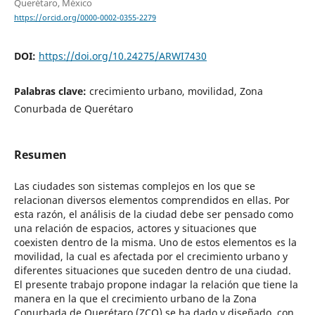
Querétaro, México
https://orcid.org/0000-0002-0355-2279
DOI:
https://doi.org/10.24275/ARWI7430
Palabras clave:
crecimiento urbano, movilidad, Zona
Conurbada de Querétaro
Resumen
Las ciudades son sistemas complejos en los que se
relacionan diversos elementos comprendidos en ellas. Por
esta razón, el análisis de la ciudad debe ser pensado como
una relación de espacios, actores y situaciones que
coexisten dentro de la misma. Uno de estos elementos es la
movilidad, la cual es afectada por el crecimiento urbano y
diferentes situaciones que suceden dentro de una ciudad.
El presente trabajo propone indagar la relación que tiene la
manera en la que el crecimiento urbano de la Zona
Conurbada de Querétaro (ZCQ) se ha dado y diseñado, con