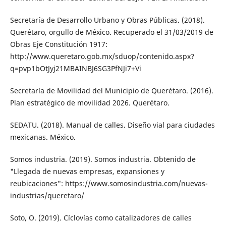
Secretaría de Desarrollo Urbano y Obras Públi­cas. (2018).
Querétaro, orgullo de México. Recuperado el 31/03/2019 de
Obras Eje Constitución 1917:
http://www.queretaro.gob.mx/sduop/contenido.aspx?
q=pvp1bOtJyj21MBAINBJ6SG3PfNJi7+Vi
Secretaría de Movilidad del Municipio de Que­rétaro. (2016).
Plan estratégico de movili­dad 2026. Querétaro.
SEDATU. (2018). Manual de calles. Diseño vial para ciudades
mexicanas. México.
Somos industria. (2019). Somos industria. Obtenido de
"Llegada de nuevas empre­sas, expansiones y
reubicaciones": https://www.somosindustria.com/nuevas-
indus­trias/queretaro/
Soto, O. (2019). Cíclovías como catalizadores de calles