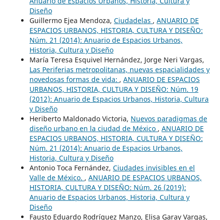
Anuario de Espacios Urbanos, Historia, Cultura y
Diseño
Guillermo Ejea Mendoza,
Ciudadelas
,
ANUARIO DE
ESPACIOS URBANOS, HISTORIA, CULTURA Y DISEÑO:
Núm. 21 (2014): Anuario de Espacios Urbanos,
Historia, Cultura y Diseño
María Teresa Esquivel Hernández, Jorge Neri Vargas,
Las Periferias metropolitanas, nuevas espacialidades y
novedosas formas de vida:
,
ANUARIO DE ESPACIOS
URBANOS, HISTORIA, CULTURA Y DISEÑO: Núm. 19
(2012): Anuario de Espacios Urbanos, Historia, Cultura
y Diseño
Heriberto Maldonado Victoria,
Nuevos paradigmas de
diseño urbano en la ciudad de México
,
ANUARIO DE
ESPACIOS URBANOS, HISTORIA, CULTURA Y DISEÑO:
Núm. 21 (2014): Anuario de Espacios Urbanos,
Historia, Cultura y Diseño
Antonio Toca Fernández,
Ciudades invisibles en el
Valle de México.
,
ANUARIO DE ESPACIOS URBANOS,
HISTORIA, CULTURA Y DISEÑO: Núm. 26 (2019):
Anuario de Espacios Urbanos, Historia, Cultura y
Diseño
Fausto Eduardo Rodríguez Manzo, Elisa Garay Vargas,