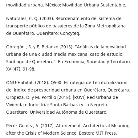
movilidad urbana. México: Movilidad Urbana Sustentable.
Naturales, C. Q. (2003). Reordenamiento del sistema de
transporte público de pasaje­ros de la Zona Metropolitana
de Queréta­ro. Querétaro: Concyteq.
Obregón , S. y E. Betanzo (2015). "Análisis de la movilidad
urbana de una ciudad media mexicana, caso de estudio:
Santiago de Querétaro". En Economía, Sociedad y Terri­torio,
XV (47), 91-98.
ONU-Habitat. (2018). Q500. Estrategia de Te­rritorialización
del índice de prosperidad urbana en Querétaro. Querétaro.
Oropeza, D. y M. Portillo (2018). [RUVI] Red Urbana de
Vivienda e Industria: Santa Bárbara y La Negreta.
Querétaro: Univer­sidad Autónoma de Querétaro.
Pérez Gómez, A. (2017). Attunement. Architec­tural Meaning
after the Crisis of Modern Science. Boston: MIT Press.