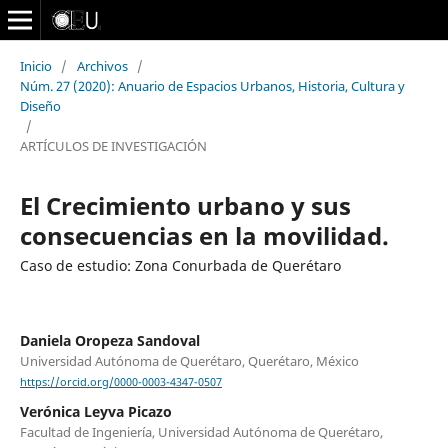
Inicio
/
Archivos
/
Núm. 27 (2020): Anuario de Espacios Urbanos, Historia, Cultura y
Diseño
/
ARTÍCULOS DE INVESTIGACIÓN
El Crecimiento urbano y sus
consecuencias en la movilidad.
Caso de estudio: Zona Conurbada de Querétaro
Daniela Oropeza Sandoval
Universidad Autónoma de Querétaro, Querétaro, México
https://orcid.org/0000-0003-4347-0507
Verónica Leyva Picazo
Facultad de Ingeniería, Universidad Autónoma de Querétaro,