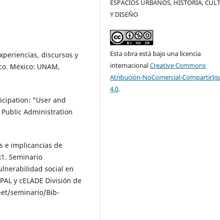
ESPACIOS URBANOS, HISTORIA, CUL
Y DISEÑO
Esta obra está bajo una licencia
xperiencias, discursos y
internacional
Creative Commons
co. México: UNAM,
Atribución-NoComercial-CompartirIg
4.0
.
icipation: "User and
 Public Administration
es e implicancias de
xx1. Seminario
ulnerabilidad social en
PAL y cE­LADE División de
net/seminario/Bib­