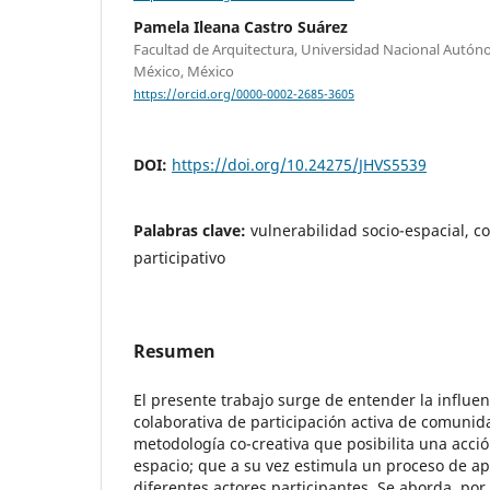
Pamela Ileana Castro Suárez
Facultad de Arquitectura, Universidad Nacional Autó
México, México
https://orcid.org/0000-0002-2685-3605
DOI:
https://doi.org/10.24275/JHVS5539
Palabras clave:
vulnerabilidad socio-espacial, c
participativo
Resumen
El presente trabajo surge de entender la influen
colaborativa de participación activa de comunida
metodología co-creativa que posibilita una acci
espacio; que a su vez estimula un proceso de a
diferentes actores participantes. Se aborda, por