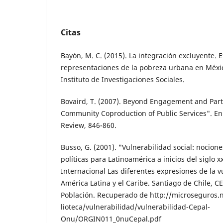
Citas
Bayón, M. C. (2015). La integración excluyente. E
representaciones de la pobreza urbana en Méxi
Instituto de Investigaciones Sociales.
Bovaird, T. (2007). Beyond Engagement and Part
Community Co­production of Public Services". En
Review, 846-860.
Busso, G. (2001). "Vulnerabilidad social: no­cion
políticas para Latinoamérica a inicios del siglo 
Internacional Las diferentes expresiones de la v
América Latina y el Caribe. Santiago de Chile, CE
Población. Recuperado de http://microseguros.
lioteca/vulnerabilidad/vulnerabilidad-Ce­pal-
Onu/ORGIN011_0nuCepal.pdf